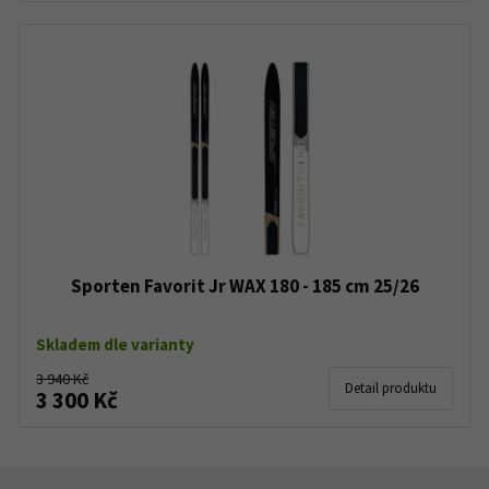
Sporten Favorit Jr WAX 180 - 185 cm 25/26
Skladem dle varianty
3 940 Kč
Detail produktu
3 300 Kč