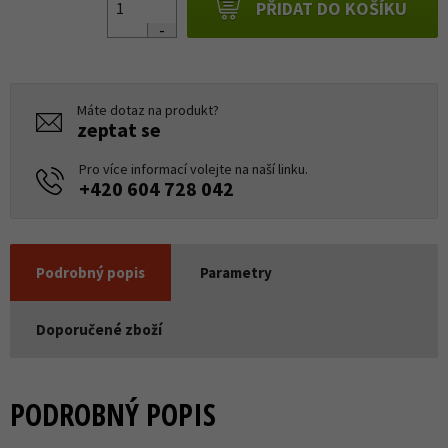
PŘIDAT DO KOŠÍKU
Máte dotaz na produkt?
zeptat se
Pro více informací volejte na naší linku.
+420 604 728 042
Podrobný popis
Parametry
Doporučené zboží
PODROBNÝ POPIS