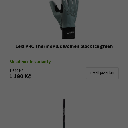
Leki PRC ThermoPlus Women black ice green
Skladem dle varianty
1 640 Kč
Detail produktu
1 190 Kč