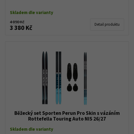
Skladem dle varianty
4 890 Kč
Detail produktu
3 380 Kč
Běžecký set Sporten Perun Pro Skin s vázáním
Rottefella Touring Auto NIS 26/27
Skladem dle varianty