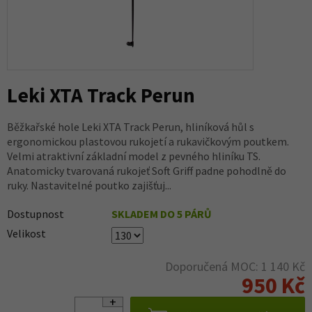
Leki XTA Track Perun
Běžkařské hole Leki XTA Track Perun, hliníková hůl s
ergonomickou plastovou rukojetí a rukavičkovým poutkem.
Velmi atraktivní základní model z pevného hliníku TS.
Anatomicky tvarovaná rukojeť Soft Griff padne pohodlně do
ruky. Nastavitelné poutko zajišťuj...
Dostupnost
SKLADEM DO 5 PÁRŮ
Velikost
Doporučená MOC: 1 140 Kč
950 Kč