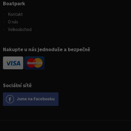
Boatpark
Kontakt
O nás
Velkoobchod
Nakupte u nás jednoduše a bezpečně
Sociální sítě