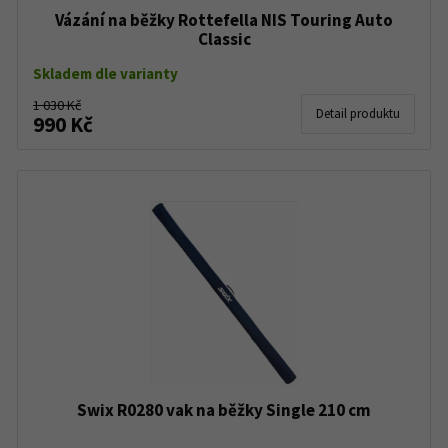
Vázání na běžky Rottefella NIS Touring Auto
Classic
Skladem dle varianty
1 030 Kč
Detail produktu
990 Kč
Swix R0280 vak na běžky Single 210 cm