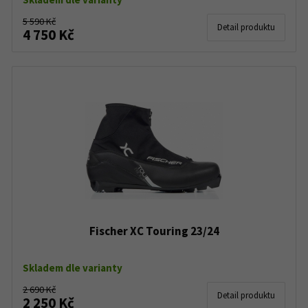
5 590 Kč
Detail produktu
4 750 Kč
Fischer XC Touring 23/24
Skladem dle varianty
2 690 Kč
Detail produktu
2 250 Kč