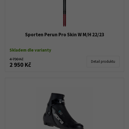
Sporten Perun Pro Skin W M/H 22/23
Skladem dle varianty
4 790 Kč
Detail produktu
2 950 Kč