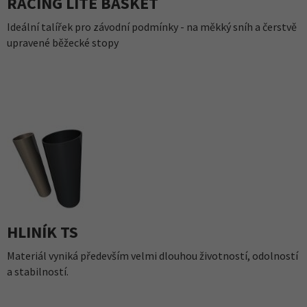
RACING LITE BASKET
Ideální talířek pro závodní podmínky - na měkký sníh a čerstvě
upravené běžecké stopy
HLINÍK TS
Materiál vyniká především velmi dlouhou životností, odolností
a stabilností.