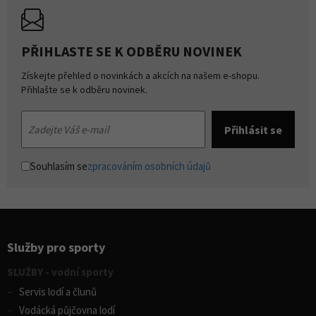
PŘIHLASTE SE K ODBĚRU NOVINEK
Získejte přehled o novinkách a akcích na našem e-shopu.
Přihlašte se k odběru novinek.
Souhlasím se
zpracováním osobních údajů
Služby pro sporty
SLUŽBY - vodní sporty
Servis lodí a člunů
Vodácká půjčovna lodí