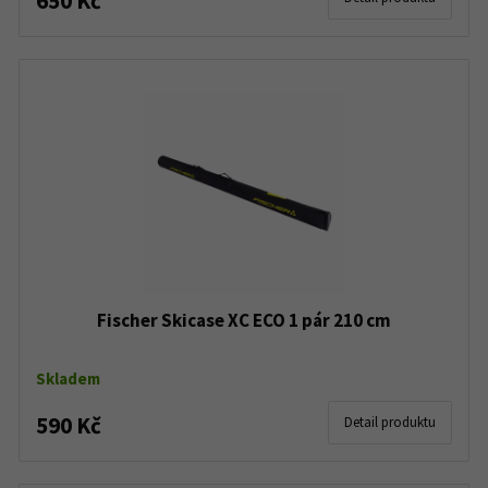
650 Kč
Fischer Skicase XC ECO 1 pár 210 cm
Skladem
590 Kč
Detail produktu