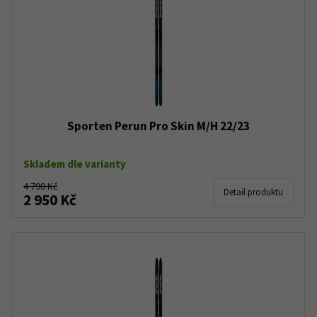
Sporten Perun Pro Skin M/H 22/23
Skladem dle varianty
4 790 Kč
Detail produktu
2 950 Kč