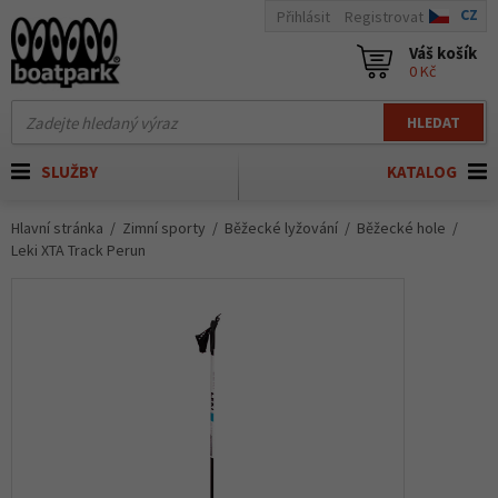
CZ
Přihlásit
Registrovat
Váš košík
0 Kč
HLEDAT
SLUŽBY
KATALOG
Hlavní stránka
Zimní sporty
Běžecké lyžování
Běžecké hole
Leki XTA Track Perun