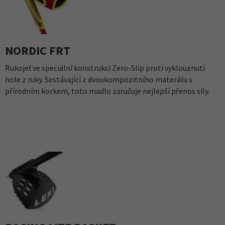
NORDIC FRT
Rukojeť ve speciální konstrukci Zero-Slip proti vyklouznutí
hole z ruky. Sestávající z dvoukompozitního materálu s
přírodním korkem, toto madlo zaručuje nejlepší přenos síly.