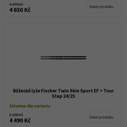
6 470 Kč
Detail produktu
4 650 Kč
Běžecké lyže Fischer Twin Skin Sport EF + Tour
Step 24/25
Skladem dle varianty
5 290 Kč
Detail produktu
4 490 Kč