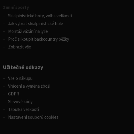
Zimní sporty
Skialpinistické boty, volba velikosti
Jak vybrat skialpinistické hole
Montáž vázání na lyže
Proč si koupit backcountry běžky
Zobrazit vše
Užitečné odkazy
Vše o nákupu
Vrácení a výměna zboží
GDPR
Slevové kódy
Tabulka velikostí
Nastavení souborů cookies