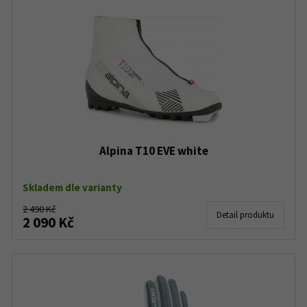
Alpina T10 EVE white
Skladem dle varianty
2 490 Kč
Detail produktu
2 090 Kč