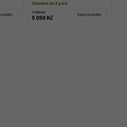
Skladem do 5 párů
7 990 Kč
produktu
Detail produktu
5 050 Kč