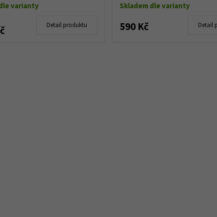
le varianty
Skladem dle varianty
590 Kč
Detail produktu
Detail 
Kč