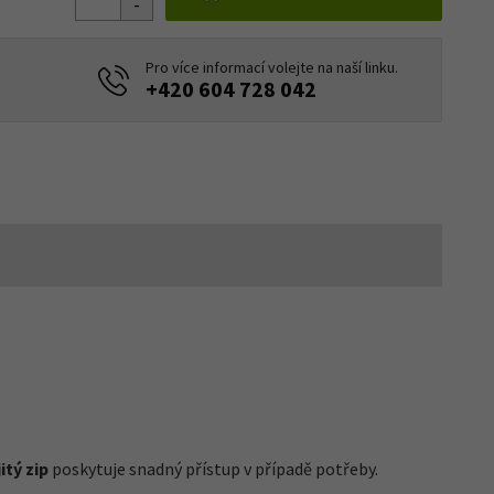
Pro více informací volejte na naší linku.
+420 604 728 042
itý zip
poskytuje snadný přístup v případě potřeby.