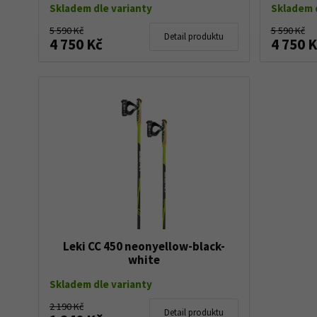
Skladem dle varianty
Skladem d
5 590 Kč
5 590 Kč
Detail produktu
4 750 Kč
4 750 
Leki CC 450 neonyellow-black-
white
Skladem dle varianty
2 190 Kč
Detail produktu