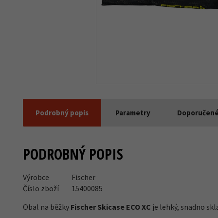
Podrobný popis
Parametry
Doporučené
PODROBNÝ POPIS
Výrobce
Fischer
Číslo zboží
15400085
Obal na běžky
Fischer Skicase ECO XC
je lehký, snadno sk