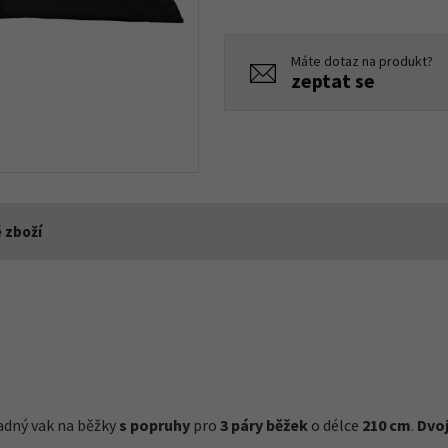
Máte dotaz na produkt?
zeptat se
 zboží
ladný vak na běžky
s popruhy
pro
3 páry běžek
o délce
210 cm
.
Dvoj