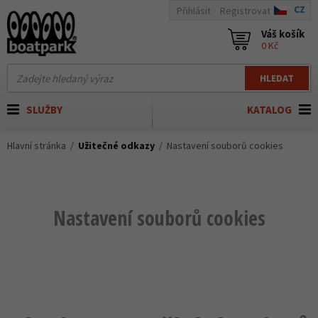
CZ
Přihlásit
Registrovat
Váš košík
0 Kč
HLEDAT
SLUŽBY
KATALOG
Hlavní stránka
Užitečné odkazy
Nastavení souborů cookies
Nastavení souborů cookies