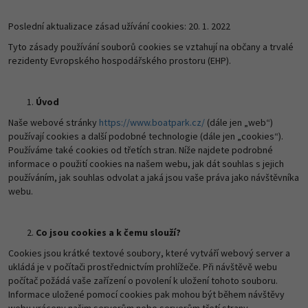
Poslední aktualizace zásad užívání cookies: 20. 1. 2022
Tyto zásady používání souborů cookies se vztahují na občany a trvalé
rezidenty Evropského hospodářského prostoru (EHP).
Úvod
Naše webové stránky
https://www.boatpark.cz/
(dále jen „web“)
používají cookies a další podobné technologie (dále jen „cookies“).
Používáme také cookies od třetích stran. Níže najdete podrobné
informace o použití cookies na našem webu, jak dát souhlas s jejich
používáním, jak souhlas odvolat a jaká jsou vaše práva jako návštěvníka
webu.
Co jsou cookies a k čemu slouží?
Cookies jsou krátké textové soubory, které vytváří webový server a
ukládá je v počítači prostřednictvím prohlížeče. Při návštěvě webu
počítač požádá vaše zařízení o povolení k uložení tohoto souboru.
Informace uložené pomocí cookies pak mohou být během návštěvy