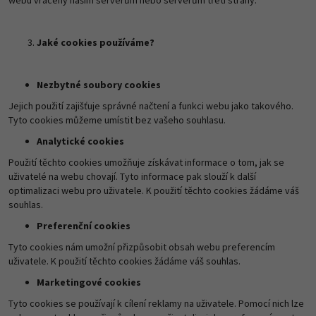
webu vráceny našim serverům nebo serverům třetí strany.
Jaké cookies používáme?
Nezbytné soubory cookies
Jejich použití zajišťuje správné načtení a funkci webu jako takového.
Tyto cookies můžeme umístit bez vašeho souhlasu.
Analytické cookies
Použití těchto cookies umožňuje získávat informace o tom, jak se
uživatelé na webu chovají. Tyto informace pak slouží k další
optimalizaci webu pro uživatele. K použití těchto cookies žádáme váš
souhlas.
Preferenční cookies
Tyto cookies nám umožní přizpůsobit obsah webu preferencím
uživatele. K použití těchto cookies žádáme váš souhlas.
Marketingové cookies
Tyto cookies se používají k cílení reklamy na uživatele. Pomocí nich lze