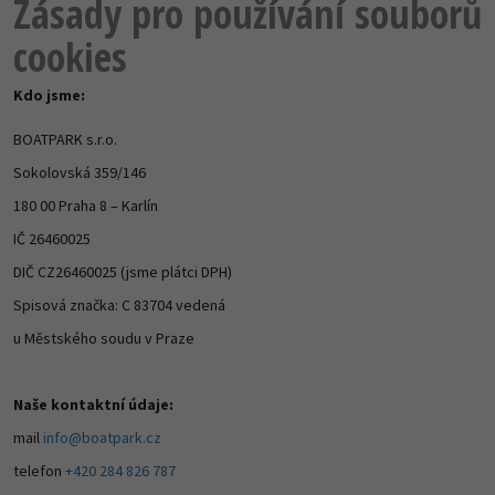
Zásady pro používání souborů
cookies
Kdo jsme:
BOATPARK s.r.o.
Sokolovská 359/146
180 00 Praha 8 – Karlín
IČ 26460025
DIČ CZ26460025 (jsme plátci DPH)
Spisová značka: C 83704 vedená
u Městského soudu v Praze
Naše kontaktní údaje:
mail
info@boatpark.cz
telefon
+420 284 826 787