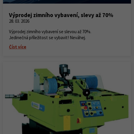
Výprodej zimního vybavení, slevy až 70%
28. 03. 2026
Výprodej zimního vybavení se slevou až 70%.
Jedinečná příležitost se vybavit! Neváhej.
Číst více