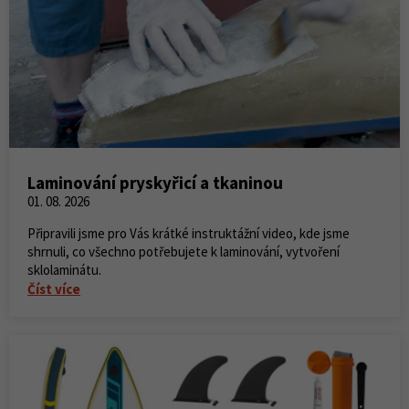
Laminování pryskyřicí a tkaninou
01. 08. 2026
Připravili jsme pro Vás krátké instruktážní video, kde jsme
shrnuli, co všechno potřebujete k laminování, vytvoření
sklolaminátu.
Číst více