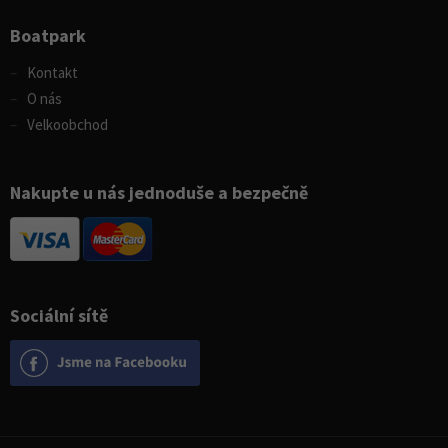
Boatpark
Kontakt
O nás
Velkoobchod
Nakupte u nás jednoduše a bezpečně
Sociální sítě