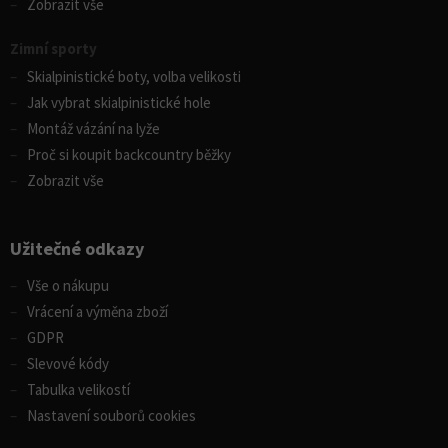
Zobrazit vše
Zimní sporty
Skialpinistické boty, volba velikosti
Jak vybrat skialpinistické hole
Montáž vázání na lyže
Proč si koupit backcountry běžky
Zobrazit vše
Užitečné odkazy
Vše o nákupu
Vrácení a výměna zboží
GDPR
Slevové kódy
Tabulka velikostí
Nastavení souborů cookies