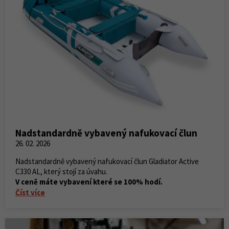
Nadstandardně vybavený nafukovací člun
26. 02. 2026
Nadstandardně vybavený nafukovací člun Gladiator Active
C330 AL, který stojí za úvahu.
V ceně máte vybavení které se 100% hodí.
Číst více