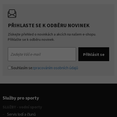
PŘIHLASTE SE K ODBĚRU NOVINEK
Získejte přehled o novinkách a akcích na našem e-shopu.
Přihlašte se k odběru novinek.
Souhlasím se
zpracováním osobních údajů
Služby pro sporty
SLUŽBY - vodní sporty
Servis lodí a člunů