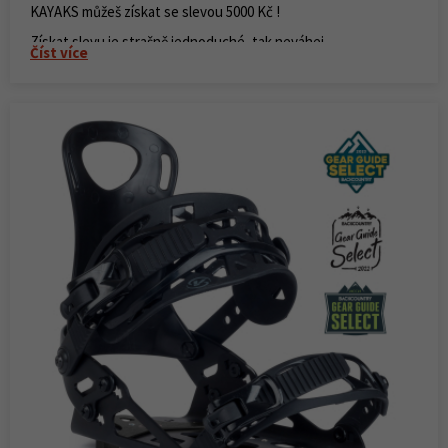
KAYAKS můžeš získat se slevou 5000 Kč !
Získat slevu je strašně jednoduché, tak neváhej.
Číst více