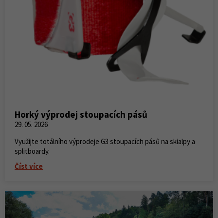
Horký výprodej stoupacích pásů
29. 05. 2026
Využijte totálního výprodeje G3 stoupacích pásů na skialpy a
splitboardy.
Číst více