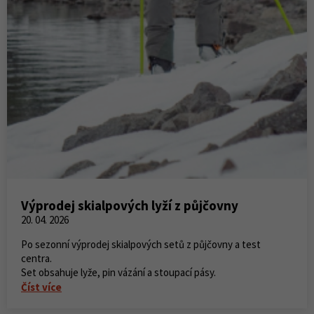
Výprodej skialpových lyží z půjčovny
20. 04. 2026
Po sezonní výprodej skialpových setů z půjčovny a test
centra.
Set obsahuje lyže, pin vázání a stoupací pásy.
Číst více