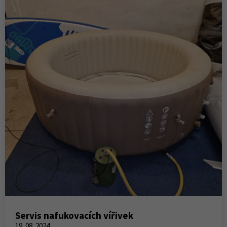
Servis nafukovacích vířivek
19. 08. 2024