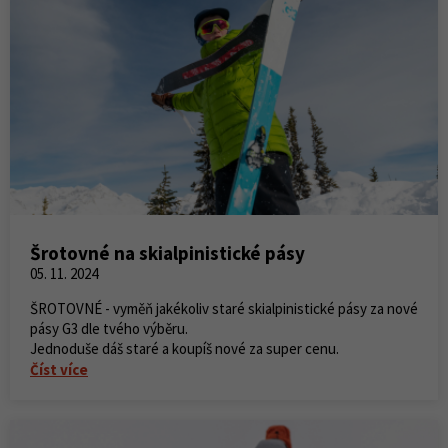
Šrotovné na skialpinistické pásy
05. 11. 2024
ŠROTOVNÉ - vyměň jakékoliv staré skialpinistické pásy za nové
pásy G3 dle tvého výběru.
Jednoduše dáš staré a koupíš nové za super cenu.
Číst více