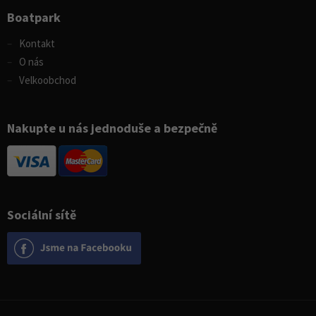
Boatpark
Kontakt
O nás
Velkoobchod
Nakupte u nás jednoduše a bezpečně
Sociální sítě