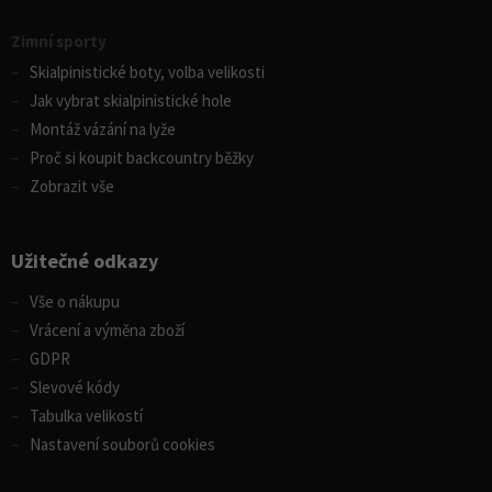
Zimní sporty
Skialpinistické boty, volba velikosti
Jak vybrat skialpinistické hole
Montáž vázání na lyže
Proč si koupit backcountry běžky
Zobrazit vše
Užitečné odkazy
Vše o nákupu
Vrácení a výměna zboží
GDPR
Slevové kódy
Tabulka velikostí
Nastavení souborů cookies