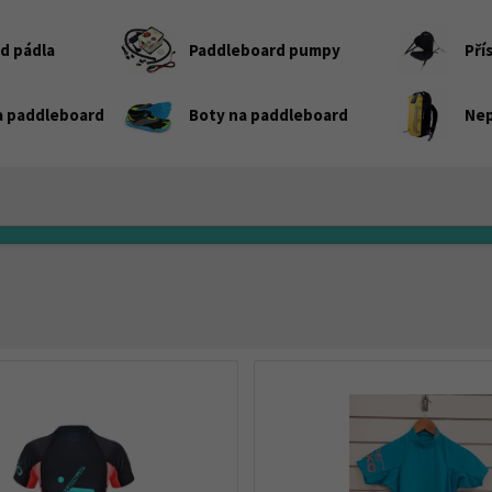
d pádla
Paddleboard pumpy
Pří
a paddleboard
Boty na paddleboard
Nep