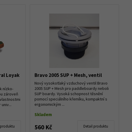
ral Loyak
Bravo 2005 SUP + Mesh, ventil
Nový vysokotlaký vzduchový ventil Bravo
2005 SUP + Mesh pro paddleboardy neboli
k nízko-
SUP boardy. Vysoká schopnost těsnění
sou zároveň
pomocí speciálního křemíku, kompaktní s
vlastnostmi
ergonomickým ...
univ...
Skladem
560 Kč
 produktu
Detail produktu