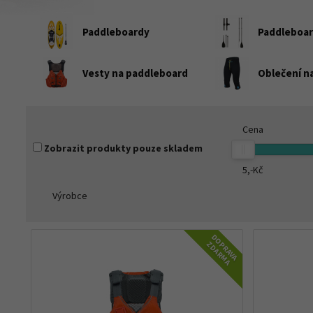
Paddleboardy
Paddleboar
Vesty na paddleboard
Oblečení n
Cena
Zobrazit produkty pouze skladem
5,-
Kč
Výrobce
DOPRAVA
ZDARMA