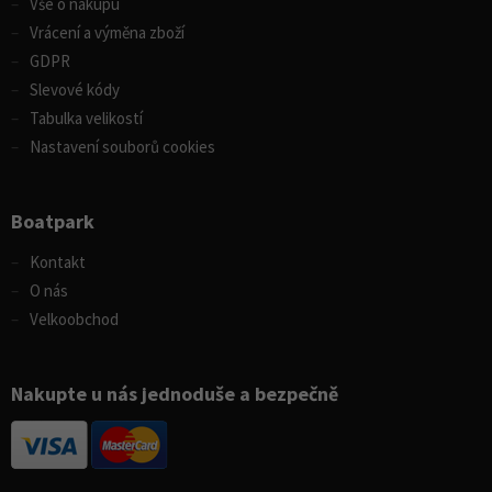
Vše o nákupu
Vrácení a výměna zboží
GDPR
Slevové kódy
Tabulka velikostí
Nastavení souborů cookies
Boatpark
Kontakt
O nás
Velkoobchod
Nakupte u nás jednoduše a bezpečně