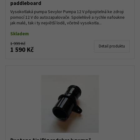
paddleboard
Vysokotlaká pumpa Sevylor Pumpa 12 V připojitelná ke zdroji
pomocí 12 V do autozapalovače. Spolehlivě a rychle nafoukne
jak malé, tak i ty největší lodě, včetně vysokotla...
Skladem
1 999 Kč
Detail produktu
1 590 Kč