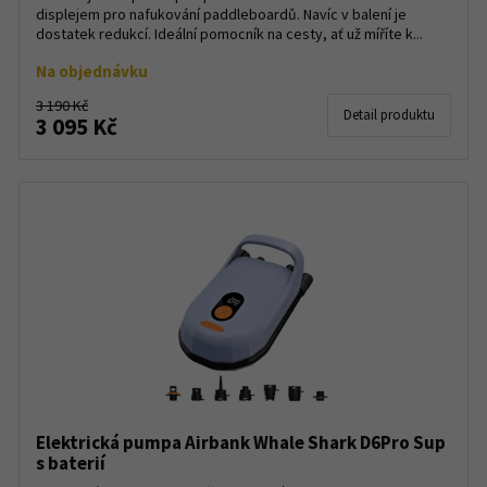
displejem pro nafukování paddleboardů. Navíc v balení je
dostatek redukcí. Ideální pomocník na cesty, ať už míříte k...
Na objednávku
3 190 Kč
Detail produktu
3 095 Kč
Elektrická pumpa Airbank Whale Shark D6Pro Sup
s baterií