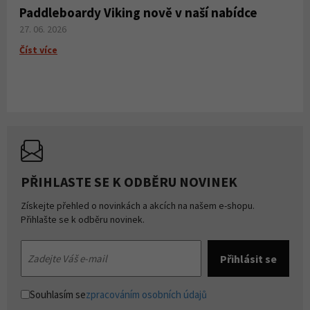
Paddleboardy Viking nově v naší nabídce
27. 06. 2026
Číst více
PŘIHLASTE SE K ODBĚRU NOVINEK
Získejte přehled o novinkách a akcích na našem e-shopu.
Přihlašte se k odběru novinek.
Souhlasím se
zpracováním osobních údajů