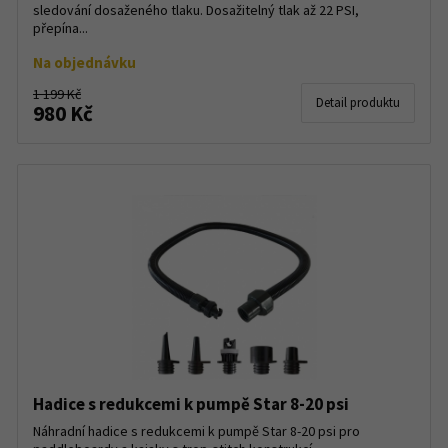
sledování dosaženého tlaku. Dosažitelný tlak až 22 PSI,
přepína...
Na objednávku
1 199 Kč
Detail produktu
980 Kč
Hadice s redukcemi k pumpě Star 8-20 psi
Náhradní hadice s redukcemi k pumpě Star 8-20 psi pro