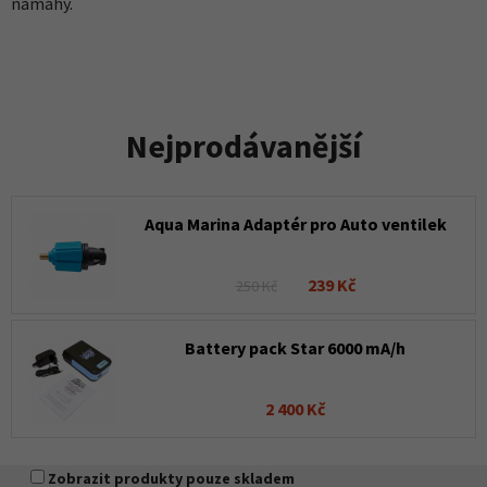
námahy.
Nejprodávanější
Aqua Marina Adaptér pro Auto ventilek
239 Kč
250 Kč
Battery pack Star 6000 mA/h
2 400 Kč
Zobrazit produkty pouze skladem