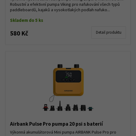
Robustní a efektivní pumpa Viking pro nafukování všech typů
paddleboardů, kajaků a vysokotlakých podlah nafuko...
Skladem do 5 ks
580 Kč
Detail produktu
Airbank Pulse Pro pumpa 20 psi s baterií
Výkonná akumulátorová Mini pumpa AIRBANK Pulse Pro pro