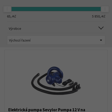
65,-
Kč
5 850,-
Kč
Výrobce
Elektrická pumpa Sevylor Pumpa 12 V na