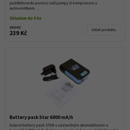
paddleboardu pomocí vaší pumpy či kompresoru s
autoventilkem. ...
Skladem do 5 ks
250 Kč
Detail produktu
239 Kč
Battery pack Star 6000 mA/h
Externí battery pack STAR s vestavěným akumulátorem o