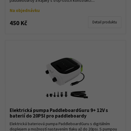
paddleboardy a kajaky s trop-stitch konstrukcí....
Na objednávku
450 Kč
Detail produktu
Elektrická pumpa PaddleboardGuru 9+ 12V s
baterií do 20PSI pro paddleboardy
Elektrická bateriová pumpa PaddleboardGuru s digitálním
displejem a možností nastavením tlaku až do 20psi. S pumpou