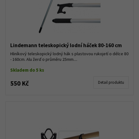
Lindemann teleskopický lodní háček 80-160 cm
Hliníkový teleskopický lodný hák s plastovou rukojetí o délce 80
- 160cm. Alu žerď o průměru 25mm....
Skladem do 5 ks
550 Kč
Detail produktu