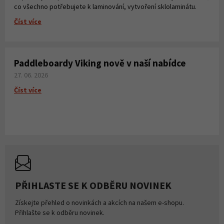
co všechno potřebujete k laminování, vytvoření sklolaminátu.
Číst více
Paddleboardy Viking nově v naší nabídce
27. 06. 2026
Číst více
PŘIHLASTE SE K ODBĚRU NOVINEK
Získejte přehled o novinkách a akcích na našem e-shopu.
Přihlašte se k odběru novinek.