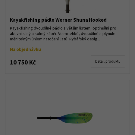
Kayakfishing pádlo Werner Shuna Hooked
Kayakfishing dvoudílné pádlo s větším listem, optimální pro
aktivní silný a kolmý záběr. Velmi lehké, dvoudílné s plynule
měnitelným úhlem natočení listů. Rybářský desig...
Na objednávku
10 750 Kč
Detail produktu