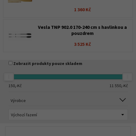
1 360 Kč
Vesla TNP 902.0 170-240 cm s havlinkou a
pouzdrem
3 525 Kč
Zobrazit produkty pouze skladem
150,-
Kč
11 550,-
Kč
Výrobce