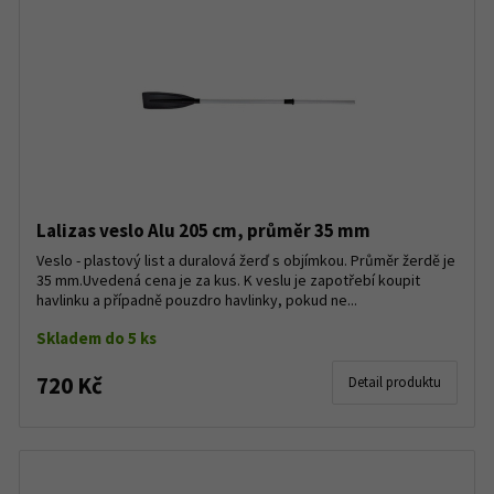
Lalizas veslo Alu 205 cm, průměr 35 mm
Veslo - plastový list a duralová žerď s objímkou. Průměr žerdě je
35 mm.Uvedená cena je za kus. K veslu je zapotřebí koupit
havlinku a případně pouzdro havlinky, pokud ne...
Skladem do 5 ks
720 Kč
Detail produktu