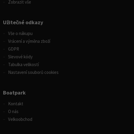
Zobrazit vše
Užitečné odkazy
Vše o nákupu
Vrácení a výměna zboží
GDPR
Slevové kódy
Tabulka velikostí
Nastavení souborů cookies
Boatpark
Kontakt
O nás
Velkoobchod