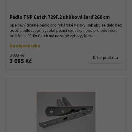
Pádlo TNP Catch 729F.2 uhlíková žerď 260 cm
Speciální dlouhé pádlo pro rybářské kajaky, tak aby se dalo bez
potíží pádlovat při vysoké pozici sedačky nebo pro odstrčení
od břehu. Pádlo Catch má na sobě výřezy, kter...
Na objednávku
3 999 Kč
Detail produktu
3 685 Kč