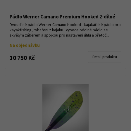
Pádlo Werner Camano Premium Hooked 2-dílné
Dvoudílné pádlo Werner Camano Hooked - kajakářské pádlo pro
kayakfishing, rybaření z kajaku. Vysoce odolné pádlo se
skvělým záběrem a spojkou pro nastavení úhlu a přetoč...
Na objednávku
10 750 Kč
Detail produktu