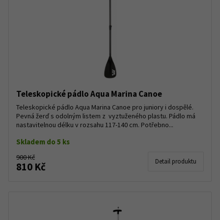
Teleskopické pádlo Aqua Marina Canoe
Teleskopické pádlo Aqua Marina Canoe pro juniory i dospělé.
Pevná žerď s odolným listem z vyztuženého plastu. Pádlo má
nastavitelnou délku v rozsahu 117-140 cm. Potřebno...
Skladem do 5 ks
900 Kč
Detail produktu
810 Kč