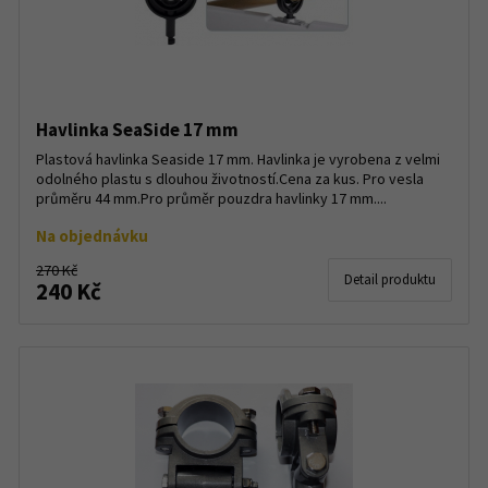
Havlinka SeaSide 17 mm
Plastová havlinka Seaside 17 mm. Havlinka je vyrobena z velmi
odolného plastu s dlouhou životností.Cena za kus. Pro vesla
průměru 44 mm.Pro průměr pouzdra havlinky 17 mm....
Na objednávku
270 Kč
Detail produktu
240 Kč