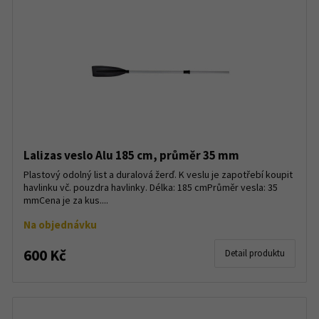
Lalizas veslo Alu 185 cm, průměr 35 mm
Plastový odolný list a duralová žerď. K veslu je zapotřebí koupit
havlinku vč. pouzdra havlinky. Délka: 185 cmPrůměr vesla: 35
mmCena je za kus....
Na objednávku
600 Kč
Detail produktu