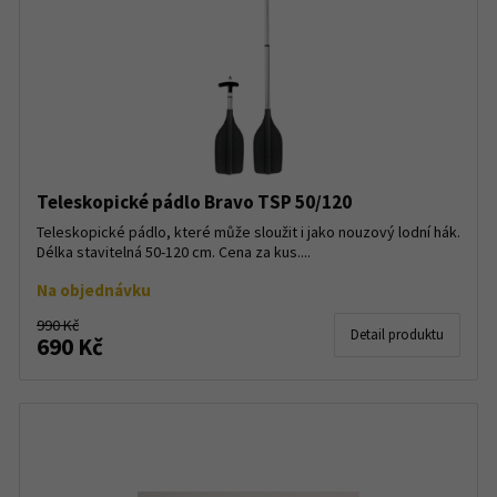
Teleskopické pádlo Bravo TSP 50/120
Teleskopické pádlo, které může sloužit i jako nouzový lodní hák.
Délka stavitelná 50-120 cm. Cena za kus....
Na objednávku
990 Kč
Detail produktu
690 Kč