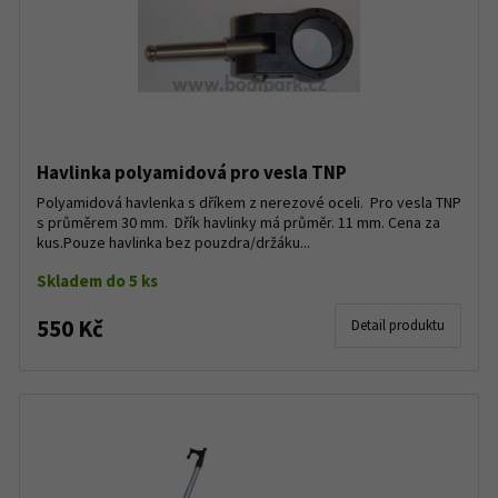
Havlinka polyamidová pro vesla TNP
Polyamidová havlenka s dříkem z nerezové oceli. Pro vesla TNP
s průměrem 30 mm. Dřík havlinky má průměr. 11 mm. Cena za
kus.Pouze havlinka bez pouzdra/držáku...
Skladem do 5 ks
550 Kč
Detail produktu