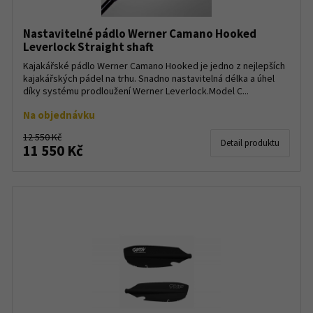
Nastavitelné pádlo Werner Camano Hooked
Leverlock Straight shaft
Kajakářské pádlo Werner Camano Hooked je jedno z nejlepších
kajakářských pádel na trhu. Snadno nastavitelná délka a úhel
díky systému prodloužení Werner Leverlock.Model C...
Na objednávku
12 550 Kč
Detail produktu
11 550 Kč