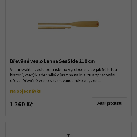
Dřevěné veslo Lahna SeaSide 210 cm
Velmi kvalitní veslo od finského výrobce s více jak 50 letou
historií, který klade velký důraz na na kvalitu a zpracování
dřeva. Dřevěné veslo s tvarovanou rukojetí, zesí...
Na objednávku
1 360 Kč
Detail produktu