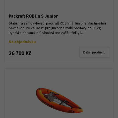
Packraft ROBfin S Junior
Stabilni a samovylévací packraft ROBfin S Junior s vlastnostmi
pevné lodi ve velikosti pro juniory a malé postavy do 60 kg.
Rychlá a obratná loď, vhodná pro začátečníky i...
Na objednávku
26 790 Kč
Detail produktu