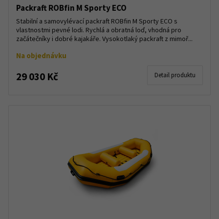
Packraft ROBfin M Sporty ECO
Stabilní a samovylévací packraft ROBfin M Sporty ECO s
vlastnostmi pevné lodi. Rychlá a obratná loď, vhodná pro
začátečníky i dobré kajakáře. Vysokotlaký packraft z mimoř...
Na objednávku
29 030 Kč
Detail produktu