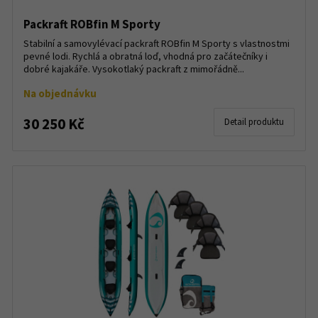
Packraft ROBfin M Sporty
Stabilní a samovylévací packraft ROBfin M Sporty s vlastnostmi
pevné lodi. Rychlá a obratná loď, vhodná pro začátečníky i
dobré kajakáře. Vysokotlaký packraft z mimořádně...
Na objednávku
30 250 Kč
Detail produktu