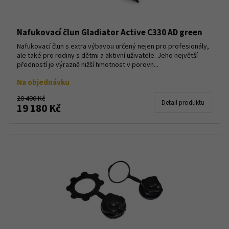
Nafukovací člun Gladiator Active C330 AD green
Nafukovací člun s extra výbavou určený nejen pro profesionály,
ale také pro rodiny s dětmi a aktivní uživatele. Jeho největší
předností je výrazně nižší hmotnost v porovn...
Na objednávku
20 400 Kč
Detail produktu
19 180 Kč