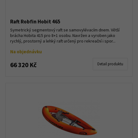
Raft Robfin Hobit 465
Symetrický segmentový raft se samovylévacím dnem. Větší
brácha Hobita 415 pro 8+1 osobu. Navržen a vyroben jako
rychlý, prostorný a lehký raft určený pro rekreační i spor...
Na objednávku
66 320 Kč
Detail produktu