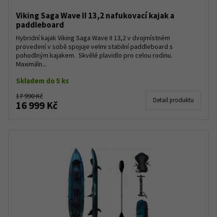
Viking Saga Wave II 13,2 nafukovací kajak a
paddleboard
Hybridní kajak Viking Saga Wave II 13,2 v dvojmístném
provedení v sobě spojuje velmi stabilní paddleboard s
pohodlným kajakem. Skvělé plavidlo pro celou rodinu.
Maximáln...
Skladem do 5 ks
17 990 Kč
Detail produktu
16 999 Kč