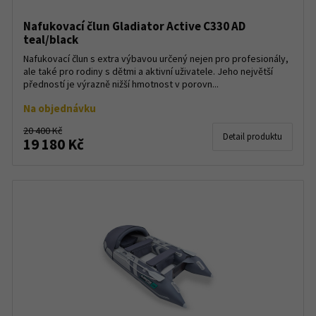
Nafukovací člun Gladiator Active C330 AD
teal/black
Nafukovací člun s extra výbavou určený nejen pro profesionály,
ale také pro rodiny s dětmi a aktivní uživatele. Jeho největší
předností je výrazně nižší hmotnost v porovn...
Na objednávku
20 400 Kč
Detail produktu
19 180 Kč