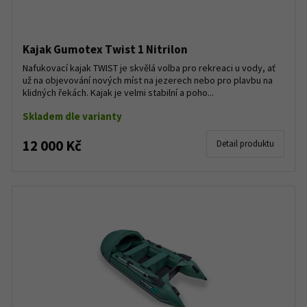
Kajak Gumotex Twist 1 Nitrilon
Nafukovací kajak TWIST je skvělá volba pro rekreaci u vody, ať
už na objevování nových míst na jezerech nebo pro plavbu na
klidných řekách. Kajak je velmi stabilní a poho...
Skladem dle varianty
12 000 Kč
Detail produktu