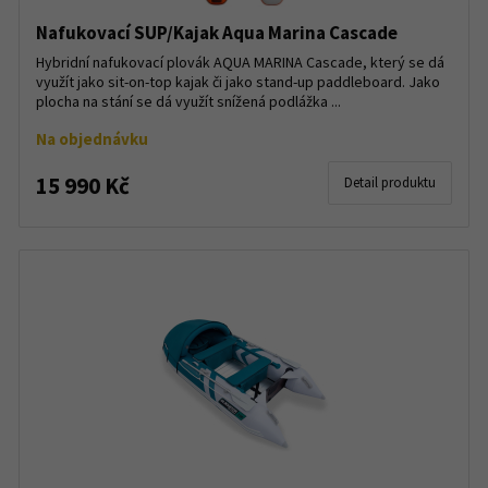
Nafukovací SUP/Kajak Aqua Marina Cascade
Hybridní nafukovací plovák AQUA MARINA Cascade, který se dá
využít jako sit-on-top kajak či jako stand-up paddleboard. Jako
plocha na stání se dá využít snížená podlážka ...
Na objednávku
15 990 Kč
Detail produktu