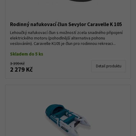
Rodinný nafukovací člun Sevylor Caravelle K 105
Lehoučký nafukovací člun s možností zcela snadného připojení
elektrického motoru (pohodlnější alternativa pohonu
veslováním). Caravelle K105 je člun pro rodinnou rekreaci...
Skladem do 5 ks
3 399 Kč
Detail produktu
2 279 Kč