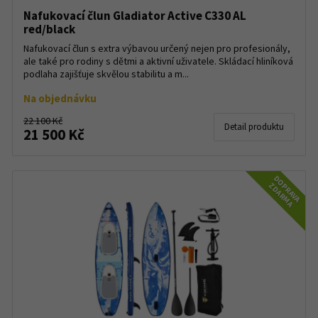
Nafukovací člun Gladiator Active C330 AL
red/black
Nafukovací člun s extra výbavou určený nejen pro profesionály,
ale také pro rodiny s dětmi a aktivní uživatele. Skládací hliníková
podlaha zajišťuje skvělou stabilitu a m...
Na objednávku
22 100 Kč
Detail produktu
21 500 Kč
DOPRAVA
ZDARMA