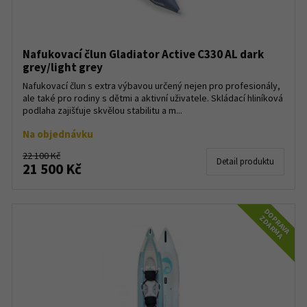
Nafukovací člun Gladiator Active C330 AL dark
grey/light grey
Nafukovací člun s extra výbavou určený nejen pro profesionály,
ale také pro rodiny s dětmi a aktivní uživatele. Skládací hliníková
podlaha zajišťuje skvělou stabilitu a m...
Na objednávku
22 100 Kč
Detail produktu
21 500 Kč
DOPRAVA
ZDARMA