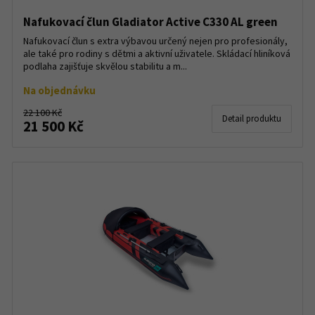
Nafukovací člun Gladiator Active C330 AL green
Nafukovací člun s extra výbavou určený nejen pro profesionály,
ale také pro rodiny s dětmi a aktivní uživatele. Skládací hliníková
podlaha zajišťuje skvělou stabilitu a m...
Na objednávku
22 100 Kč
Detail produktu
21 500 Kč