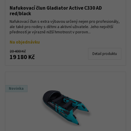
Nafukovací člun Gladiator Active C330 AD
red/black
Nafukovací člun s extra výbavou určený nejen pro profesionály,
ale také pro rodiny s dětmi a aktivní uživatele. Jeho největší
předností je výrazně nižší hmotnost v porovn...
Na objednávku
20 400 Kč
Detail produktu
19 180 Kč
Novinka