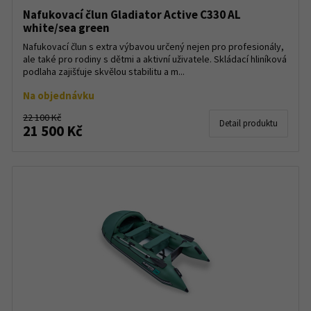
Nafukovací člun Gladiator Active C330 AL
white/sea green
Nafukovací člun s extra výbavou určený nejen pro profesionály,
ale také pro rodiny s dětmi a aktivní uživatele. Skládací hliníková
podlaha zajišťuje skvělou stabilitu a m...
Na objednávku
22 100 Kč
Detail produktu
21 500 Kč