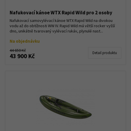
Nafukovací kánoe WTX Rapid Wild pro 2 osoby
Nafukovací samovylévací kánoe WTX Rapid Wild na divokou
vodu až do obtížnosti WW IV. Rapid Wild má větší rocker vyšší
dno, unikátně tvarovaný vylévací rukáv, plynulé nast...
Na objednávku
44 650 Kč
Detail produktu
43 900 Kč