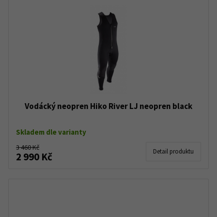
Vodácký neopren Hiko River LJ neopren black
Skladem dle varianty
3 460 Kč
Detail produktu
2 990 Kč