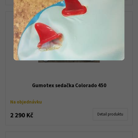
Gumotex sedačka Colorado 450
Na objednávku
2 290 Kč
Detail produktu