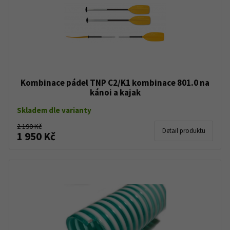
Kombinace pádel TNP C2/K1 kombinace 801.0 na
kánoi a kajak
Skladem dle varianty
2 190 Kč
Detail produktu
1 950 Kč