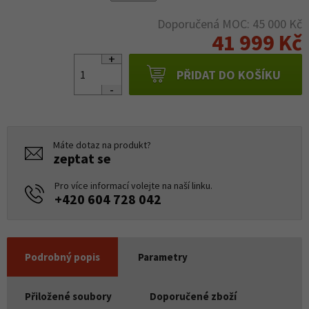
Doporučená MOC: 45 000 Kč
41 999 Kč
PŘIDAT DO KOŠÍKU
Máte dotaz na produkt?
zeptat se
Pro více informací volejte na naší linku.
+420 604 728 042
Podrobný popis
Parametry
Přiložené soubory
Doporučené zboží