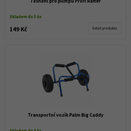
Těsnění pro pumpu Profi Rafter
Skladem do 5 ks
149 Kč
Detail produktu
Transportní vozík Palm Big Caddy
Skladem do 5 ks