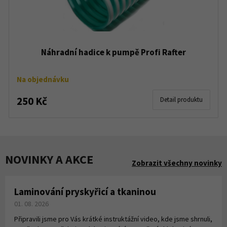
Náhradní hadice k pumpě Profi Rafter
Na objednávku
250 Kč
Detail produktu
NOVINKY A AKCE
Zobrazit všechny novinky
Laminování pryskyřicí a tkaninou
01. 08. 2026
Připravili jsme pro Vás krátké instruktážní video, kde jsme shrnuli,