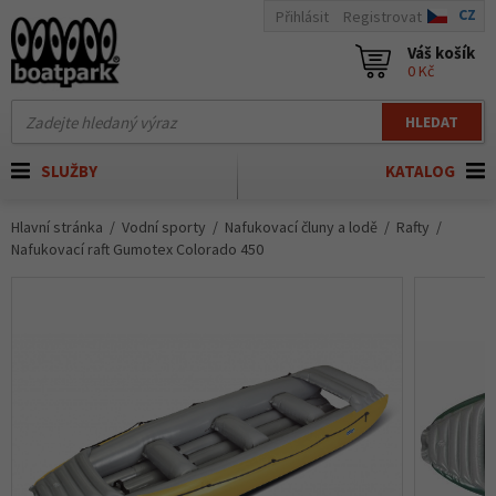
CZ
Přihlásit
Registrovat
Váš košík
0 Kč
HLEDAT
SLUŽBY
KATALOG
Hlavní stránka
Vodní sporty
Nafukovací čluny a lodě
Rafty
Nafukovací raft Gumotex Colorado 450