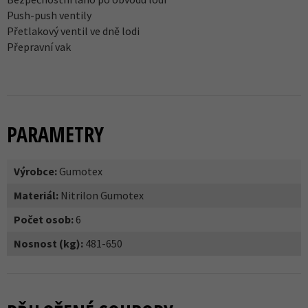
Push-push ventily
Přetlakový ventil ve dně lodi
Přepravní vak
PARAMETRY
Výrobce:
Gumotex
Materiál:
Nitrilon Gumotex
Počet osob:
6
Nosnost (kg):
481-650