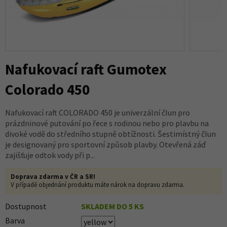
Nafukovací raft Gumotex
Colorado 450
Nafukovací raft COLORADO 450 je univerzální člun pro
prázdninové putování po řece s rodinou nebo pro plavbu na
divoké vodě do středního stupně obtížnosti. Šestimístný člun
je designovaný pro sportovní způsob plavby. Otevřená záď
zajišťuje odtok vody při p...
Doprava zdarma v ČR a SR!
V případě objednání produktu máte nárok na dopravu zdarma.
Dostupnost
SKLADEM DO 5 KS
Barva