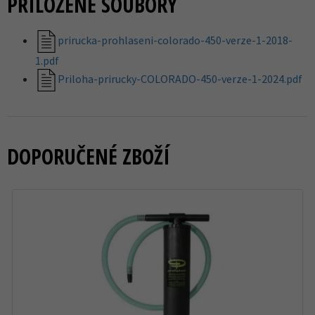
PŘILOŽENÉ SOUBORY
prirucka-prohlaseni-colorado-450-verze-1-2018-
1.pdf
Priloha-prirucky-COLORADO-450-verze-1-2024.pdf
DOPORUČENÉ ZBOŽÍ