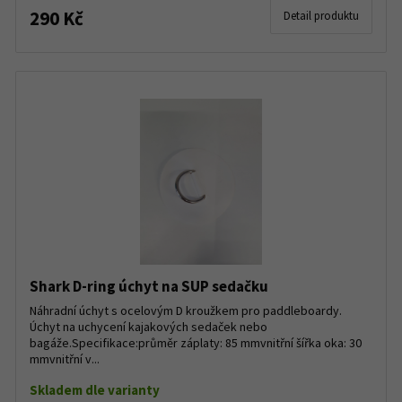
290 Kč
Detail produktu
Shark D-ring úchyt na SUP sedačku
Náhradní úchyt s ocelovým D kroužkem pro paddleboardy.
Úchyt na uchycení kajakových sedaček nebo
bagáže.Specifikace:průměr záplaty: 85 mmvnitřní šířka oka: 30
mmvnitřní v...
Skladem dle varianty