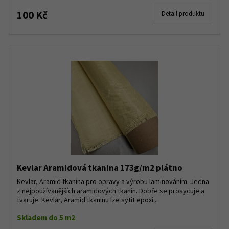
100 Kč
Detail produktu
Kevlar Aramidová tkanina 173g/m2 plátno
Kevlar, Aramid tkanina pro opravy a výrobu laminováním. Jedna
z nejpoužívanějších aramidových tkanin. Dobře se prosycuje a
tvaruje. Kevlar, Aramid tkaninu lze sytit epoxi...
Skladem do 5 m2