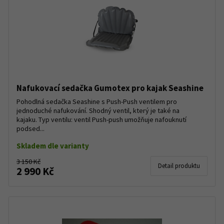
Nafukovací sedačka Gumotex pro kajak Seashine
Pohodlná sedačka Seashine s Push-Push ventilem pro
jednoduché nafukování. Shodný ventil, který je také na
kajaku. Typ ventilu: ventil Push-push umožňuje nafouknutí
podsed...
Skladem dle varianty
3 150 Kč
Detail produktu
2 990 Kč