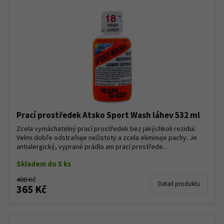
Prací prostředek Atsko Sport Wash láhev 532 ml
Zcela vymáchatelný prací prostředek bez jakýchkoli reziduí.
Velmi dobře odstraňuje nečistoty a zcela eliminuje pachy. Je
antialergický, vyprané prádlo ani prací prostřede...
Skladem do 5 ks
400 Kč
Detail produktu
365 Kč