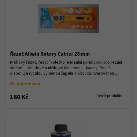
Řezač Allwin Rotary Cutter 28 mm
Kruhový řezač, řezací kolečko je ideální pomůckou pro řezání
skelné, aramidové a uhlíkové laminovací tkaniny. Řezač
disponuje rychlou výměnou čepele a odolnou tvarovanou ...
Na objednávku
160 Kč
Detail produktu