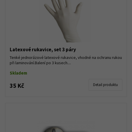
Latexové rukavice, set 3 páry
Tenké jednorázové latexové rukavice, vhodné na ochranu rukou
při laminování.Balení po 3 kusech....
Skladem
35 Kč
Detail produktu