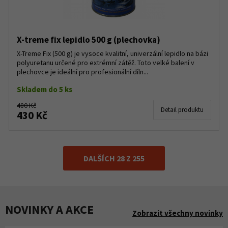
X-treme fix lepidlo 500 g (plechovka)
X-Treme Fix (500 g) je vysoce kvalitní, univerzální lepidlo na bázi
polyuretanu určené pro extrémní zátěž. Toto velké balení v
plechovce je ideální pro profesionální díln...
Skladem do 5 ks
480 Kč
Detail produktu
430 Kč
DALŠÍCH 28 Z 255
NOVINKY A AKCE
Zobrazit všechny novinky