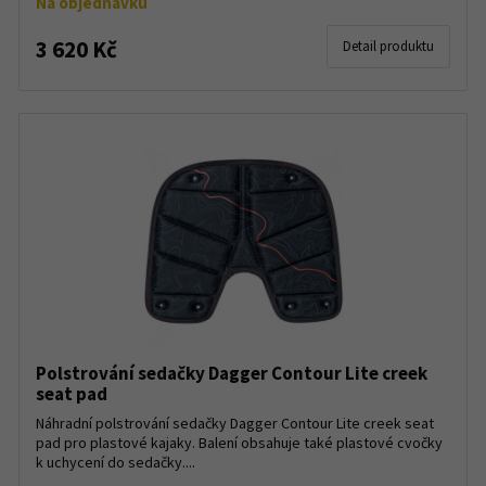
Na objednávku
3 620 Kč
Detail produktu
Polstrování sedačky Dagger Contour Lite creek
seat pad
Náhradní polstrování sedačky Dagger Contour Lite creek seat
pad pro plastové kajaky. Balení obsahuje také plastové cvočky
k uchycení do sedačky....