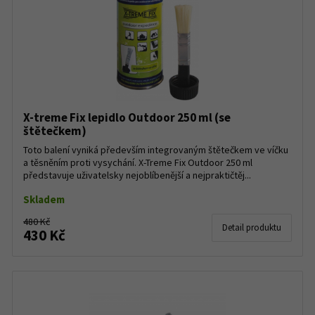
X-treme Fix lepidlo Outdoor 250 ml (se
štětečkem)
Toto balení vyniká především integrovaným štětečkem ve víčku
a těsněním proti vysychání. X-Treme Fix Outdoor 250 ml
představuje uživatelsky nejoblíbenější a nejpraktičtěj...
Skladem
480 Kč
Detail produktu
430 Kč