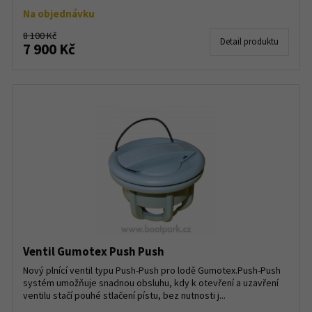
Na objednávku
8 100 Kč
Detail produktu
7 900 Kč
Ventil Gumotex Push Push
Nový plnící ventil typu Push-Push pro lodě Gumotex.Push-Push
systém umožňuje snadnou obsluhu, kdy k otevření a uzavření
ventilu stačí pouhé stlačení pístu, bez nutnosti j...