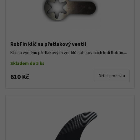
RobFin klíč na přetlakový ventil
Klíč na výměnu přetlakových ventilů nafukovacích lodí Robfin....
Skladem do 5 ks
610 Kč
Detail produktu