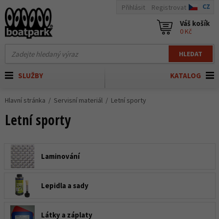
CZ
Přihlásit
Registrovat
Váš košík
0 Kč
HLEDAT
SLUŽBY
KATALOG
Hlavní stránka
Servisní materiál
Letní sporty
Letní sporty
Laminování
Lepidla a sady
Látky a záplaty