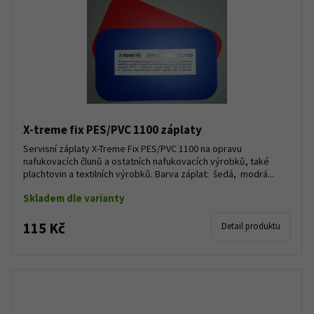
X-treme fix PES/PVC 1100 záplaty
Servisní záplaty X-Treme Fix PES/PVC 1100 na opravu
nafukovacích člunů a ostatních nafukovacích výrobků, také
plachtovin a textilních výrobků. Barva záplat: šedá, modrá...
Skladem dle varianty
115 Kč
Detail produktu