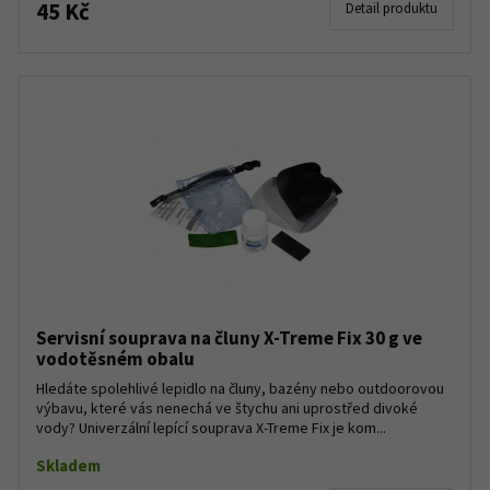
45 Kč
Detail produktu
Servisní souprava na čluny X-Treme Fix 30 g ve
vodotěsném obalu
Hledáte spolehlivé lepidlo na čluny, bazény nebo outdoorovou
výbavu, které vás nenechá ve štychu ani uprostřed divoké
vody? Univerzální lepící souprava X-Treme Fix je kom...
Skladem