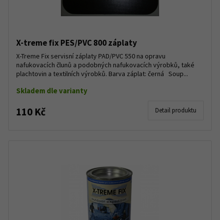
X-treme fix PES/PVC 800 záplaty
X-Treme Fix servisní záplaty PAD/PVC 550 na opravu
nafukovacích člunů a podobných nafukovacích výrobků, také
plachtovin a textilních výrobků. Barva záplat: černá Soup...
Skladem dle varianty
110 Kč
Detail produktu