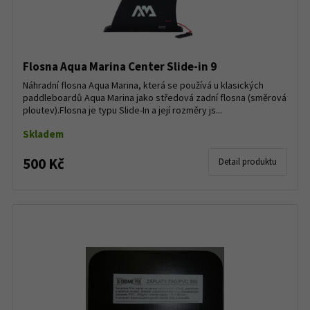
Flosna Aqua Marina Center Slide-in 9
Náhradní flosna Aqua Marina, která se používá u klasických
paddleboardů Aqua Marina jako středová zadní flosna (směrová
ploutev).Flosna je typu Slide-In a její rozměry js...
Skladem
500 Kč
Detail produktu