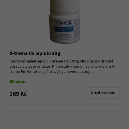
X-treme fix lepidlo 30 g
Cestovní balení lepidlo X-Treme Fix (30 g) vhodné pro drobné
opravy v plastové dóze. Při použití v kombinaci s tvrdidlem X-
treme Fix Harter se ještě zvyšuje pevnost spoje...
Skladem
169 Kč
Detail produktu