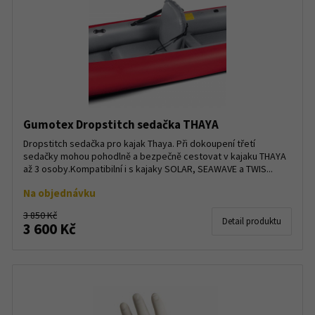
Gumotex Dropstitch sedačka THAYA
Dropstitch sedačka pro kajak Thaya. Při dokoupení třetí
sedačky mohou pohodlně a bezpečně cestovat v kajaku THAYA
až 3 osoby.Kompatibilní i s kajaky SOLAR, SEAWAVE a TWIS...
Na objednávku
3 850 Kč
Detail produktu
3 600 Kč