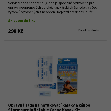
Servisní sada Neoprene Queen je speciálně vytvořená pro
opravy neoprenových obleků, kajakářských špricdek a všech
výrobků vyrobených z neoprenu.Největší předností je, že ...
Skladem do 5 ks
298 Kč
Detail produktu
Opravná sada na nafukovací kajaky a kánoe
Stormsure Inflatable Canoe Kayak Kit