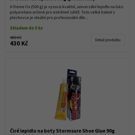
X-Treme Fix (500 g) je vysoce kvalitní, univerzální lepidlo na bázi
polyuretanu určené pro extrémní zátěž. Toto velké balení v
plechovce je ideální pro profesionální díln...
Skladem do 5 ks
480 Kč
Detail produktu
430 Kč
Čiré lepidlo na boty Stormsure Shoe Glue 90g