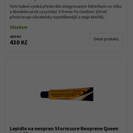
Toto balení vyniká především integrovaným štětečkem ve víčku
a těsněním proti vysychání. X-Treme Fix Outdoor 250 ml
představuje uživatelsky nejoblíbenější a nejpraktičtěj...
Skladem
480 Kč
Detail produktu
430 Kč
Lepidlo na neopren Stormsure Neoprene Queen