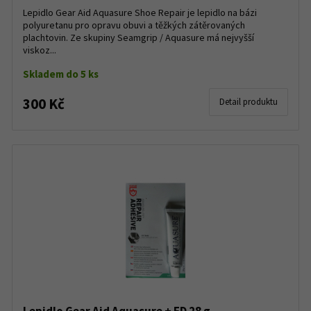
Lepidlo Gear Aid Aquasure Shoe Repair je lepidlo na bázi
polyuretanu pro opravu obuvi a těžkých zátěrovaných
plachtovin. Ze skupiny Seamgrip / Aquasure má nejvyšší
viskoz...
Skladem do 5 ks
300 Kč
Detail produktu