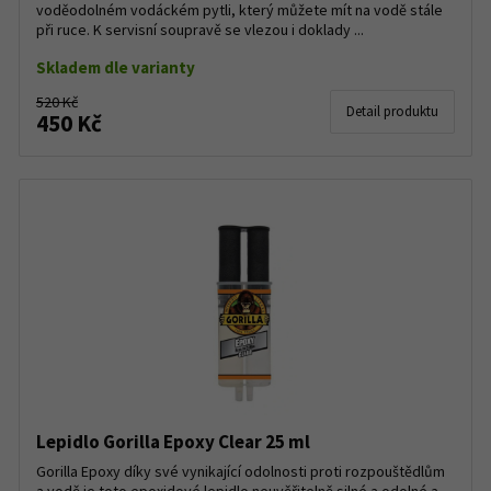
voděodolném vodáckém pytli, který můžete mít na vodě stále
při ruce. K servisní soupravě se vlezou i doklady ...
Skladem dle varianty
520 Kč
Detail produktu
450 Kč
Lepidlo Gorilla Epoxy Clear 25 ml
Gorilla Epoxy díky své vynikající odolnosti proti rozpouštědlům