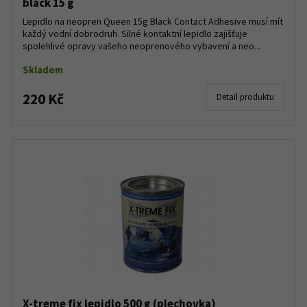
black 15 g
Lepidlo na neopren Queen 15g Black Contact Adhesive musí mít
každý vodní dobrodruh. Silné kontaktní lepidlo zajišťuje
spolehlivé opravy vašeho neoprenového vybavení a neo...
Skladem
220 Kč
Detail produktu
X-treme fix lepidlo 500 g (plechovka)