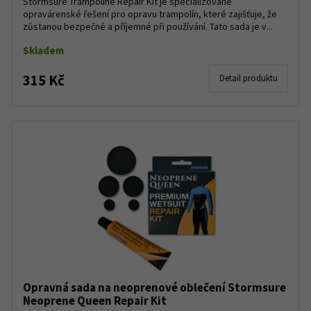
Stormsure Trampoline Repair Kit je specializované
opravárenské řešení pro opravu trampolín, které zajišťuje, že
zůstanou bezpečné a příjemné při používání. Tato sada je v...
Skladem
315 Kč
Detail produktu
Opravná sada na neoprenové oblečení Stormsure
Neoprene Queen Repair Kit