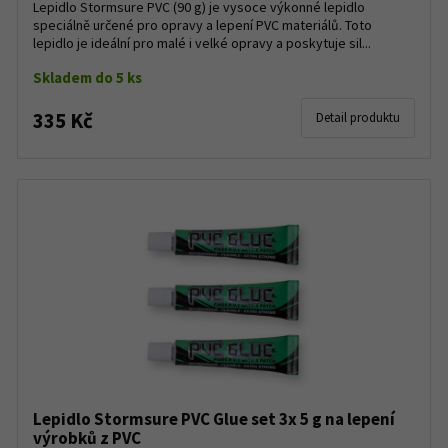
Lepidlo Stormsure PVC (90 g) je vysoce výkonné lepidlo
speciálně určené pro opravy a lepení PVC materiálů. Toto
lepidlo je ideální pro malé i velké opravy a poskytuje sil...
Skladem do 5 ks
335 Kč
Detail produktu
Lepidlo Stormsure PVC Glue set 3x 5 g na lepení
výrobků z PVC