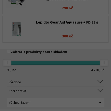
290 Kč
Lepidlo Gear Aid Aquasure + FD 28 g
300 Kč
Zobrazit produkty pouze skladem
98,-
Kč
4 230,-
Kč
Výrobce
Chci opravit