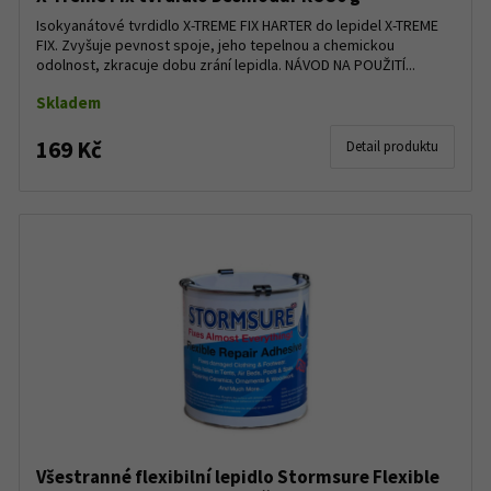
Isokyanátové tvrdidlo X-TREME FIX HARTER do lepidel X-TREME
FIX. Zvyšuje pevnost spoje, jeho tepelnou a chemickou
odolnost, zkracuje dobu zrání lepidla. NÁVOD NA POUŽITÍ...
Skladem
169 Kč
Detail produktu
Všestranné flexibilní lepidlo Stormsure Flexible