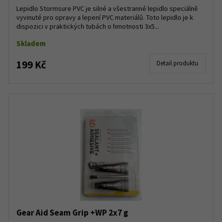
Lepidlo Stormsure PVC je silné a všestranné lepidlo speciálně
vyvinuté pro opravy a lepení PVC materiálů. Toto lepidlo je k
dispozici v praktických tubách o hmotnosti 3x5...
Skladem
199 Kč
Detail produktu
Gear Aid Seam Grip +WP 2x7 g