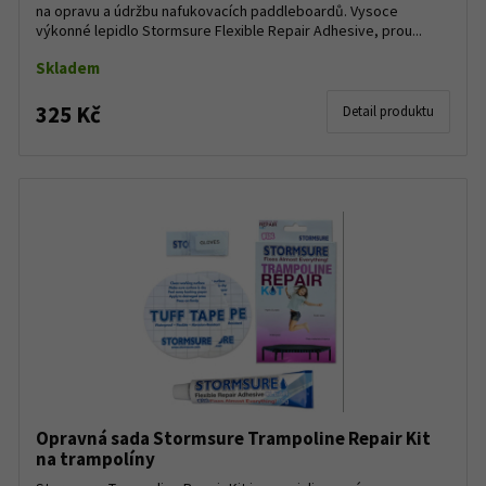
na opravu a údržbu nafukovacích paddleboardů. Vysoce
výkonné lepidlo Stormsure Flexible Repair Adhesive, prou...
Skladem
325 Kč
Detail produktu
Opravná sada Stormsure Trampoline Repair Kit
na trampolíny