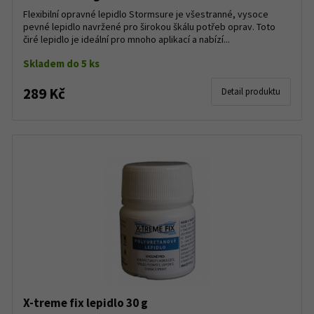
Flexibilní opravné lepidlo Stormsure je všestranné, vysoce
pevné lepidlo navržené pro širokou škálu potřeb oprav. Toto
čiré lepidlo je ideální pro mnoho aplikací a nabízí...
Skladem do 5 ks
289 Kč
Detail produktu
X-treme fix lepidlo 30 g