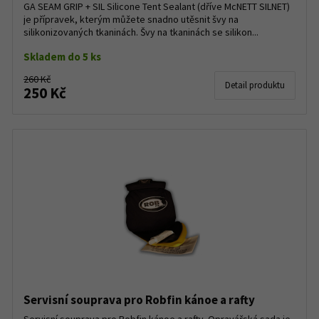
GA SEAM GRIP + SIL Silicone Tent Sealant (dříve McNETT SILNET)
je přípravek, kterým můžete snadno utěsnit švy na
silikonizovaných tkaninách. Švy na tkaninách se silikon...
Skladem do 5 ks
260 Kč
Detail produktu
250 Kč
Servisní souprava pro Robfin kánoe a rafty