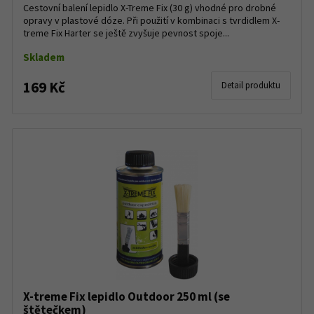
Cestovní balení lepidlo X-Treme Fix (30 g) vhodné pro drobné
opravy v plastové dóze. Při použití v kombinaci s tvrdidlem X-
treme Fix Harter se ještě zvyšuje pevnost spoje...
Skladem
169 Kč
Detail produktu
X-treme Fix lepidlo Outdoor 250 ml (se
štětečkem)