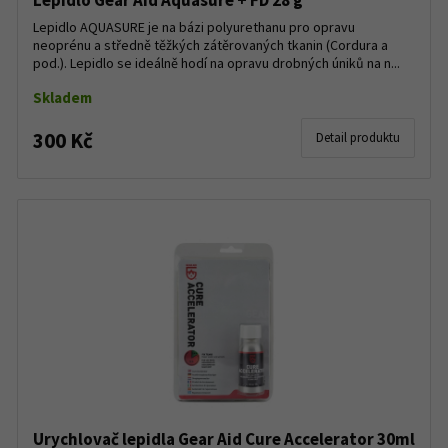
Lepidlo Gear Aid Aquasure + FD 28 g
Lepidlo AQUASURE je na bázi polyurethanu pro opravu
neoprénu a středně těžkých zátěrovaných tkanin (Cordura a
pod.). Lepidlo se ideálně hodí na opravu drobných úniků na n...
Skladem
300 Kč
Detail produktu
Urychlovač lepidla Gear Aid Cure Accelerator 30ml