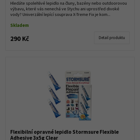
Hledáte spolehlivé lepidlo na čluny, bazény nebo outdoorovou
výbavu, které vás nenechá ve štychu ani uprostřed divoké
vody? Univerzální lepící souprava X-Treme Fix je kom...
Skladem
290 Kč
Detail produktu
Flexibilní opravné lepidlo Stormsure Flexible
Adhesive 3x5g Clear