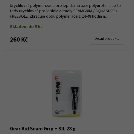
Urychlovač polymerizace pro lepidla na bázi polyuretanu.Je to
tedy urychlovač pro lepidla a tmely SEAMGRIM / AQUASURE /
FREESOLE. Zkracuje dobu polymerace z 24-48 hodin n...
Skladem do 5 ks
260 Kč
Detail produktu
Gear Aid Seam Grip + SIL 28 g