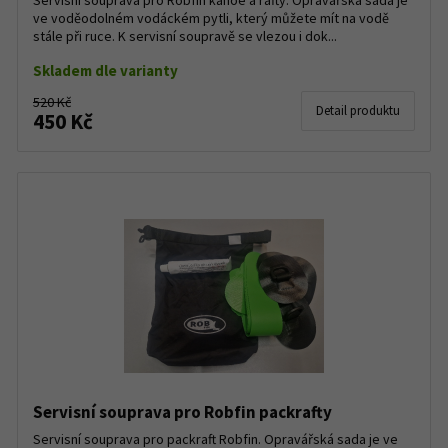
Servisní souprava pro Robfin kánoe a rafty. Opravářská sada je
ve voděodolném vodáckém pytli, který můžete mít na vodě
stále při ruce. K servisní soupravě se vlezou i dok...
Skladem dle varianty
520 Kč
Detail produktu
450 Kč
Servisní souprava pro Robfin packrafty
Servisní souprava pro packraft Robfin. Opravářská sada je ve