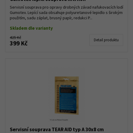
Servisní souprava pro opravy drobných závad nafukovacích lodí
Gumotex. Lepící sada obsahuje polyuretanové lepidlo s širokým
použitím, sadu záplat, brusný papír, redukci P...
Skladem dle varianty
425 Kč
Detail produktu
399 Kč
Servisní souprava TEAR AID typ A 30x8 cm