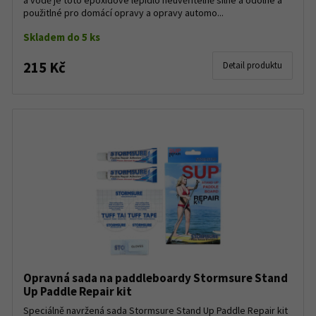
a vodě je toto epoxidové lepidlo neuvěřitelně silné a odolné a
použitlné pro domácí opravy a opravy automo...
Skladem do 5 ks
215 Kč
Detail produktu
Opravná sada na paddleboardy Stormsure Stand
Up Paddle Repair kit
Speciálně navržená sada Stormsure Stand Up Paddle Repair kit