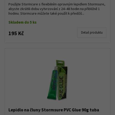
Použijte Stormcure s flexibilním opravným lepidlem Stormsure,
abyste zkrátili dobu vytvrzování z 24–48 hodin na přibližně 1
hodinu. Stormcure můžete také použít k předčiš...
Skladem do 5 ks
195 Kč
Detail produktu
Lepidlo na čluny Stormsure PVC Glue 90g tuba