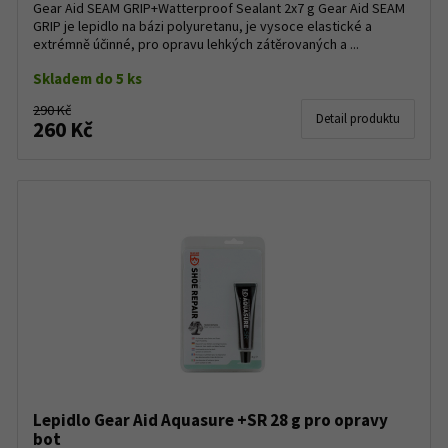
Gear Aid SEAM GRIP+Watterproof Sealant 2x7 g Gear Aid SEAM
GRIP je lepidlo na bázi polyuretanu, je vysoce elastické a
extrémně účinné, pro opravu lehkých zátěrovaných a ...
Skladem do 5 ks
290 Kč
Detail produktu
260 Kč
Lepidlo Gear Aid Aquasure +SR 28 g pro opravy
bot