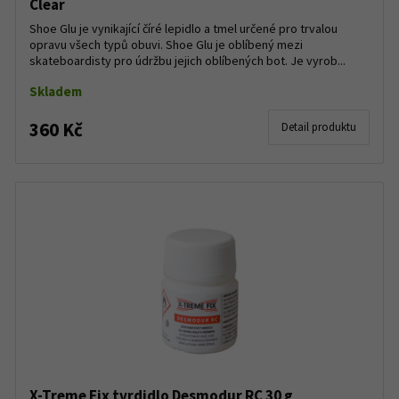
Clear
Shoe Glu je vynikající číré lepidlo a tmel určené pro trvalou
opravu všech typů obuvi. Shoe Glu je oblíbený mezi
skateboardisty pro údržbu jejich oblíbených bot. Je vyrob...
Skladem
360 Kč
Detail produktu
X-Treme Fix tvrdidlo Desmodur RC 30 g