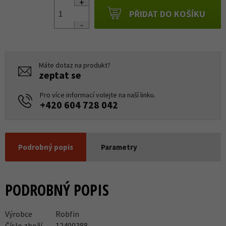
PŘIDAT DO KOŠÍKU
Máte dotaz na produkt?
zeptat se
Pro více informací volejte na naší linku.
+420 604 728 042
Podrobný popis
Parametry
PODROBNÝ POPIS
Výrobce
Robfin
Číslo zboží
12400388