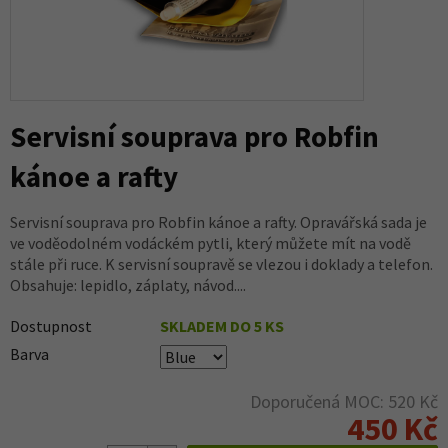
Servisní souprava pro Robfin
kánoe a rafty
Servisní souprava pro Robfin kánoe a rafty. Opravářská sada je
ve voděodolném vodáckém pytli, který můžete mít na vodě
stále při ruce. K servisní soupravě se vlezou i doklady a telefon.
Obsahuje: lepidlo, záplaty, návod....
Dostupnost
SKLADEM DO 5 KS
Barva
Doporučená MOC: 520 Kč
450 Kč