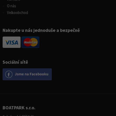
O nás
Velkoobchod
Nakupte u nás jednoduše a bezpečně
Sociální sítě
BOATPARK s.r.o.