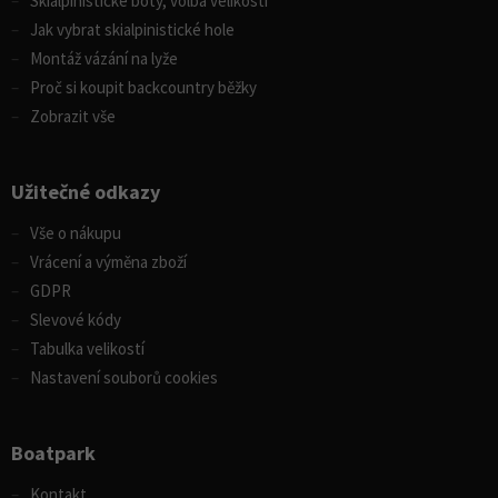
Skialpinistické boty, volba velikosti
Jak vybrat skialpinistické hole
Montáž vázání na lyže
Proč si koupit backcountry běžky
Zobrazit vše
Užitečné odkazy
Vše o nákupu
Vrácení a výměna zboží
GDPR
Slevové kódy
Tabulka velikostí
Nastavení souborů cookies
Boatpark
Kontakt