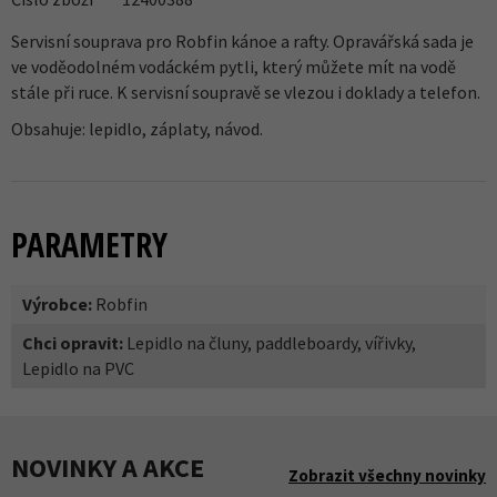
Servisní souprava pro Robfin kánoe a rafty. Opravářská sada je
ve voděodolném vodáckém pytli, který můžete mít na vodě
stále při ruce. K servisní soupravě se vlezou i doklady a telefon.
Obsahuje: lepidlo, záplaty, návod.
PARAMETRY
Výrobce:
Robfin
Chci opravit:
Lepidlo na čluny, paddleboardy, vířivky,
Lepidlo na PVC
NOVINKY A AKCE
Zobrazit všechny novinky