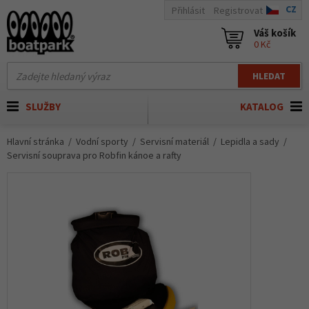
CZ
Přihlásit
Registrovat
Váš košík
0 Kč
HLEDAT
SLUŽBY
KATALOG
Hlavní stránka
Vodní sporty
Servisní materiál
Lepidla a sady
Servisní souprava pro Robfin kánoe a rafty