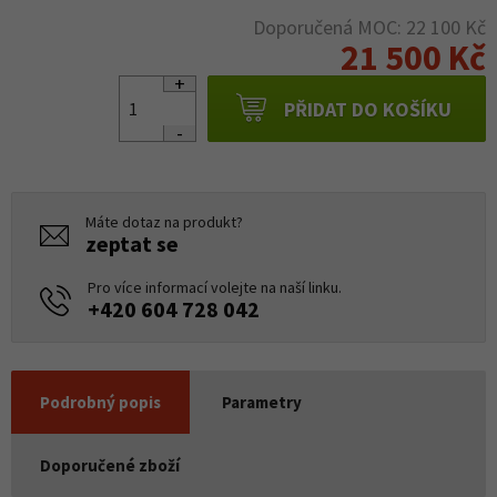
Doporučená MOC: 22 100 Kč
21 500 Kč
PŘIDAT DO KOŠÍKU
Máte dotaz na produkt?
zeptat se
Pro více informací volejte na naší linku.
+420 604 728 042
Podrobný popis
Parametry
Doporučené zboží