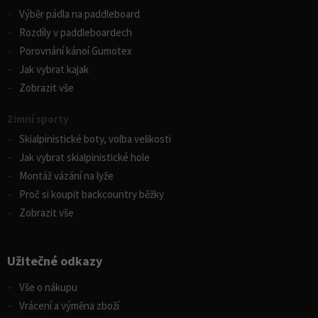
Výběr pádla na paddleboard
Rozdíly v paddleboardech
Porovnání kánoí Gumotex
Jak vybrat kajak
Zobrazit vše
Zimní sporty
Skialpinistické boty, volba velikosti
Jak vybrat skialpinistické hole
Montáž vázání na lyže
Proč si koupit backcountry běžky
Zobrazit vše
Užitečné odkazy
Vše o nákupu
Vrácení a výměna zboží