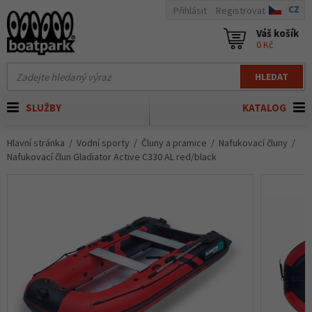
CZ
Přihlásit
Registrovat
Váš košík
0 Kč
HLEDAT
SLUŽBY
KATALOG
Hlavní stránka
Vodní sporty
Čluny a pramice
Nafukovací čluny
Nafukovací člun Gladiator Active C330 AL red/black