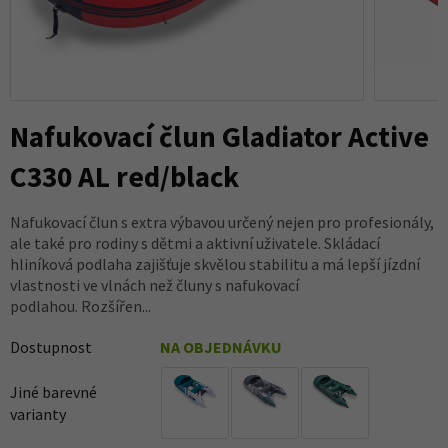
Nafukovací člun Gladiator Active
C330 AL red/black
Nafukovací člun s extra výbavou určený nejen pro profesionály,
ale také pro rodiny s dětmi a aktivní uživatele. Skládací
hliníková podlaha zajišťuje skvělou stabilitu a má lepší jízdní
vlastnosti ve vlnách než čluny s nafukovací
podlahou. Rozšířen...
Dostupnost
NA OBJEDNÁVKU
Jiné barevné
varianty