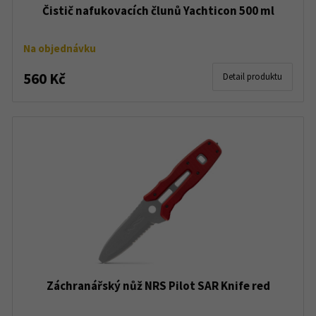
Čistič nafukovacích člunů Yachticon 500 ml
Na objednávku
560 Kč
Detail produktu
Záchranářský nůž NRS Pilot SAR Knife red