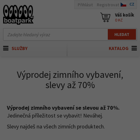
CZ
Přihlásit
Registrovat
Váš košík
0 Kč
HLEDAT
SLUŽBY
KATALOG
Výprodej zimního vybavení,
slevy až 70%
Výprodej zimního vybavení se slevou až 70%.
Jedinečná příležitost se vybavit! Neváhej.
Slevy najdeš na všech zimních produktech.