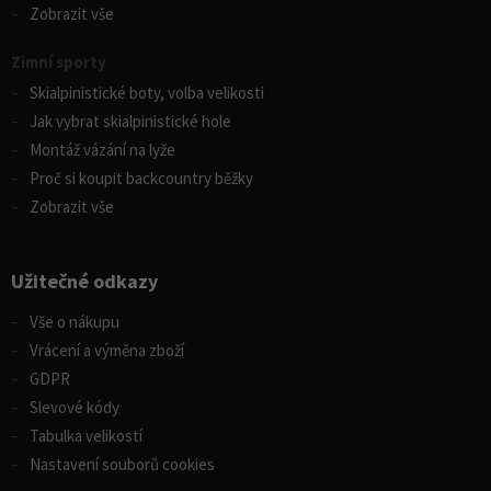
Zobrazit vše
Zimní sporty
Skialpinistické boty, volba velikosti
Jak vybrat skialpinistické hole
Montáž vázání na lyže
Proč si koupit backcountry běžky
Zobrazit vše
Užitečné odkazy
Vše o nákupu
Vrácení a výměna zboží
GDPR
Slevové kódy
Tabulka velikostí
Nastavení souborů cookies