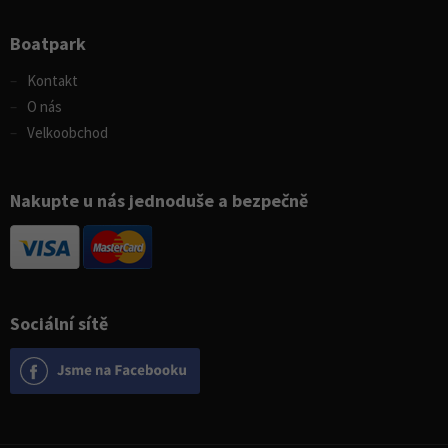
Boatpark
Kontakt
O nás
Velkoobchod
Nakupte u nás jednoduše a bezpečně
Sociální sítě