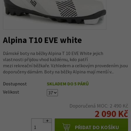
Alpina T10 EVE white
Dámské boty na běžky Alpina T 10 EVE White jejich
vlastnosti přijdou vhod každému, kdo patří
mezi rekreační běžkaře. Vzhledem a celkovým provedením jsou
doporučeny dámám. Boty na běžky Alpina mají menší v...
Dostupnost
SKLADEM DO 5 PÁRŮ
Velikost
Doporučená MOC: 2 490 Kč
2 090 Kč
PŘIDAT DO KOŠÍKU