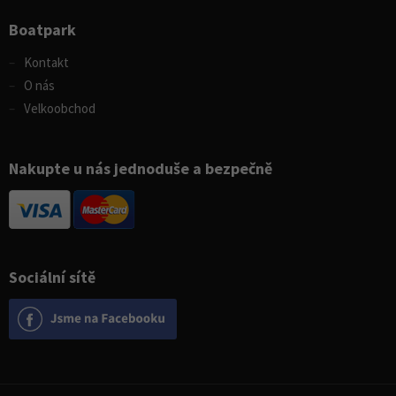
Boatpark
Kontakt
O nás
Velkoobchod
Nakupte u nás jednoduše a bezpečně
Sociální sítě