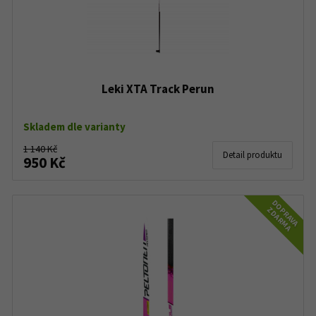
Leki XTA Track Perun
Skladem dle varianty
1 140 Kč
Detail produktu
950 Kč
DOPRAVA
ZDARMA