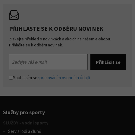
PŘIHLASTE SE K ODBĚRU NOVINEK
Získejte přehled o novinkách a akcích na našem e-shopu.
Přihlašte se k odběru novinek.
Souhlasím se
zpracováním osobních údajů
Služby pro sporty
SLUŽBY - vodní sporty
Servis lodí a člunů