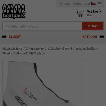
CZ
Přihlásit
Registrovat
Váš košík
0 Kč
HLEDAT
SLUŽBY
KATALOG
Hlavní stránka
Zimní sporty
Běžecké lyžování
Boty na běžky
Klasika
Alpina T10 EVE white