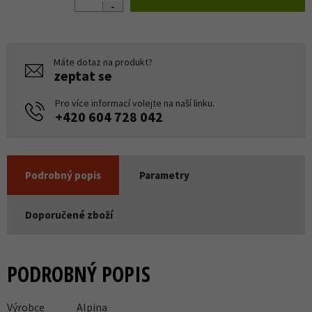
Máte dotaz na produkt?
zeptat se
Pro více informací volejte na naší linku.
+420 604 728 042
Podrobný popis
Parametry
Doporučené zboží
PODROBNÝ POPIS
Výrobce
Alpina