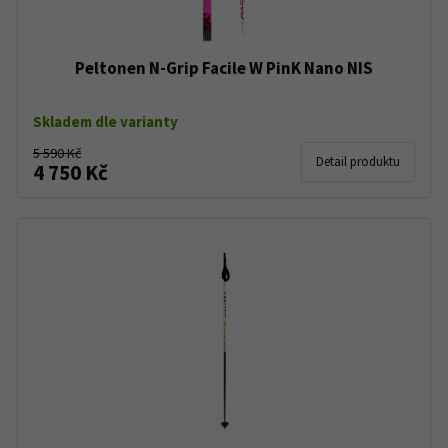
Peltonen N-Grip Facile W PinK Nano NIS
Skladem dle varianty
5 590 Kč
Detail produktu
4 750 Kč