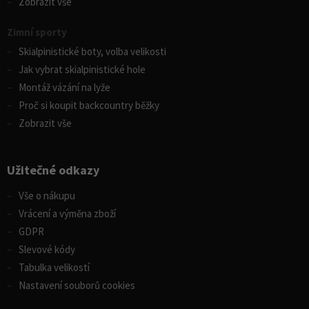
Zobrazit vše
Zimní sporty
Skialpinistické boty, volba velikosti
Jak vybrat skialpinistické hole
Montáž vázání na lyže
Proč si koupit backcountry běžky
Zobrazit vše
Užitečné odkazy
Vše o nákupu
Vrácení a výměna zboží
GDPR
Slevové kódy
Tabulka velikostí
Nastavení souborů cookies