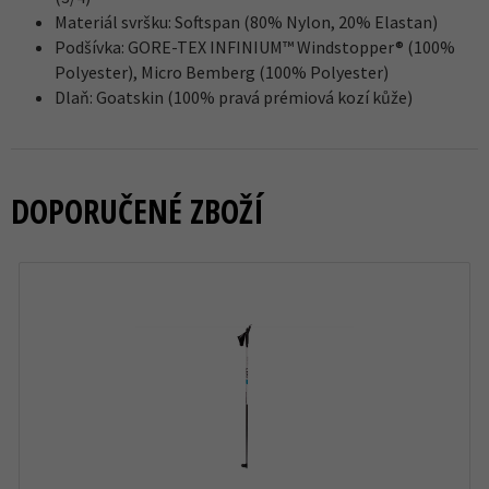
Materiál svršku: Softspan (80% Nylon, 20% Elastan)
Podšívka: GORE-TEX INFINIUM™ Windstopper® (100%
Polyester), Micro Bemberg (100% Polyester)
Dlaň: Goatskin (100% pravá prémiová kozí kůže)
DOPORUČENÉ ZBOŽÍ