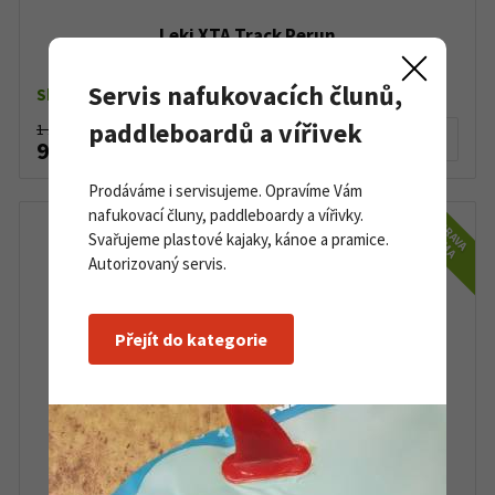
Leki XTA Track Perun
Servis nafukovacích člunů,
Skladem dle varianty
paddleboardů a vířivek
1 140 Kč
Detail produktu
950 Kč
Prodáváme i servisujeme. Opravíme Vám
nafukovací čluny, paddleboardy a vířivky.
DOPRAVA
ZDARMA
Svařujeme plastové kajaky, kánoe a pramice.
Autorizovaný servis.
Přejít do kategorie
Peltonen N-Grip Facile W PinK Nano NIS