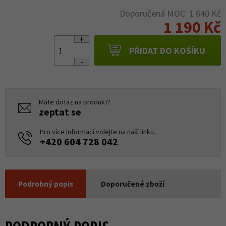
Doporučená MOC: 1 640 Kč
1 190 Kč
PŘIDAT DO KOŠÍKU
Máte dotaz na produkt?
zeptat se
Pro více informací volejte na naší linku.
+420 604 728 042
Podrobný popis
Doporučené zboží