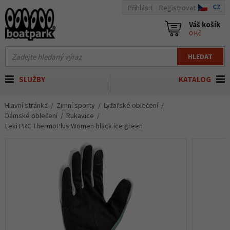
CZ
Přihlásit
Registrovat
Váš košík
0 Kč
HLEDAT
SLUŽBY
KATALOG
Hlavní stránka
Zimní sporty
Lyžařské oblečení
Dámské oblečení
Rukavice
Leki PRC ThermoPlus Women black ice green