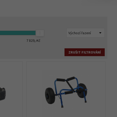
7 829,-
Kč
ZRUŠIT FILTROVÁNÍ