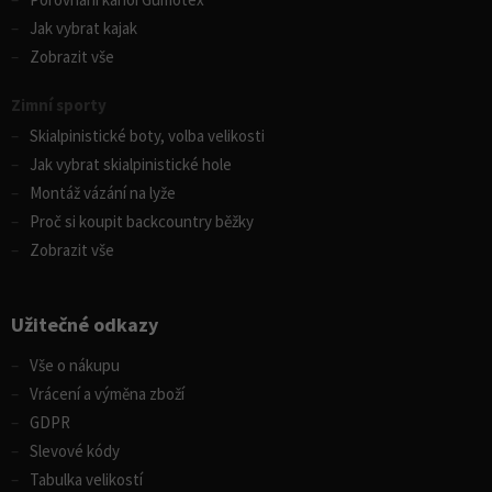
Jak vybrat kajak
Zobrazit vše
Zimní sporty
Skialpinistické boty, volba velikosti
Jak vybrat skialpinistické hole
Montáž vázání na lyže
Proč si koupit backcountry běžky
Zobrazit vše
Užitečné odkazy
Vše o nákupu
Vrácení a výměna zboží
GDPR
Slevové kódy
Tabulka velikostí