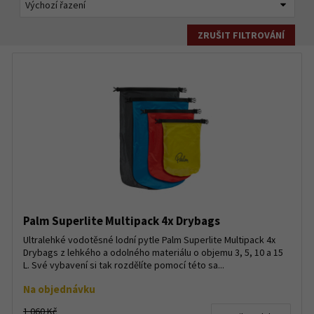
ZRUŠIT FILTROVÁNÍ
Palm Superlite Multipack 4x Drybags
Ultralehké vodotěsné lodní pytle Palm Superlite Multipack 4x
Drybags z lehkého a odolného materiálu o objemu 3, 5, 10 a 15
L. Své vybavení si tak rozdělíte pomocí této sa...
Na objednávku
1 060 Kč