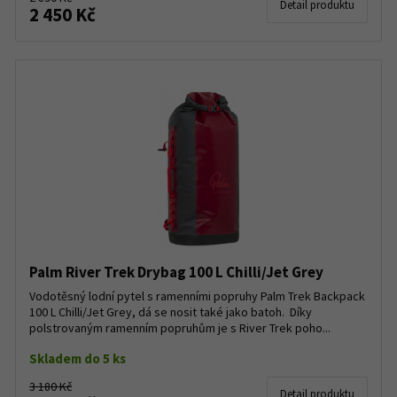
Detail produktu
2 450 Kč
Palm River Trek Drybag 100 L Chilli/Jet Grey
Vodotěsný lodní pytel s ramenními popruhy Palm Trek Backpack
100 L Chilli/Jet Grey, dá se nosit také jako batoh. Díky
polstrovaným ramenním popruhům je s River Trek poho...
Skladem do 5 ks
3 180 Kč
Detail produktu