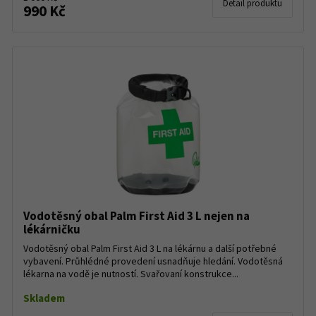
Detail produktu
990 Kč
Vodotěsný obal Palm First Aid 3 L nejen na
lékárničku
Vodotěsný obal Palm First Aid 3 L na lékárnu a další potřebné
vybavení. Průhlédné provedení usnadňuje hledání. Vodotěsná
lékarna na vodě je nutností. Svařovaní konstrukce...
Skladem