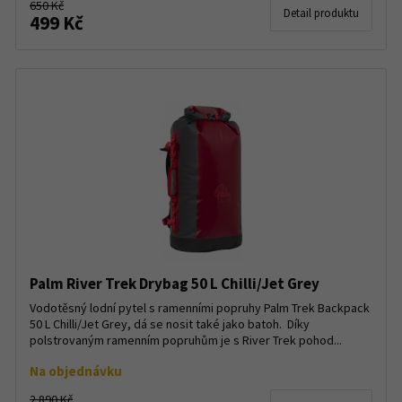
650 Kč
Detail produktu
499 Kč
Palm River Trek Drybag 50 L Chilli/Jet Grey
Vodotěsný lodní pytel s ramenními popruhy Palm Trek Backpack
50 L Chilli/Jet Grey, dá se nosit také jako batoh. Díky
polstrovaným ramenním popruhům je s River Trek pohod...
Na objednávku
2 890 Kč