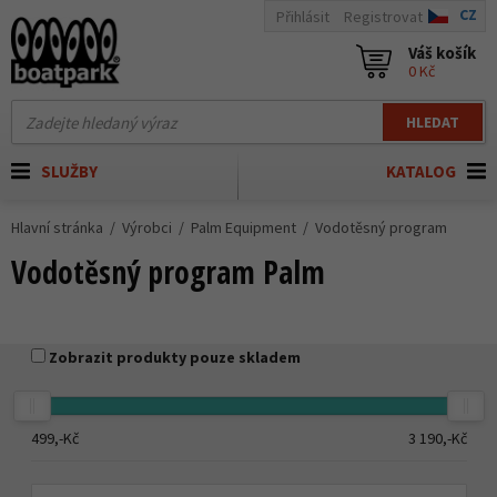
CZ
Přihlásit
Registrovat
Váš košík
0 Kč
HLEDAT
SLUŽBY
KATALOG
Hlavní stránka
Výrobci
Palm Equipment
Vodotěsný program
Vodotěsný program Palm
Zobrazit produkty pouze skladem
499,-
Kč
3 190,-
Kč