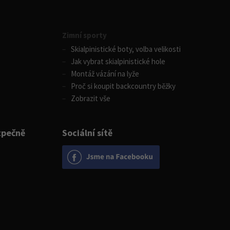
Zimní sporty
Skialpinistické boty, volba velikosti
Jak vybrat skialpinistické hole
Montáž vázání na lyže
Proč si koupit backcountry běžky
Zobrazit vše
zpečně
Sociální sítě