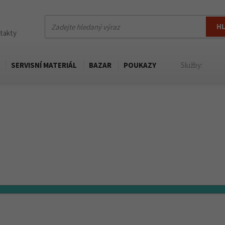
H
ntakty
SERVISNÍ MATERIÁL
BAZAR
POUKAZY
Služby: