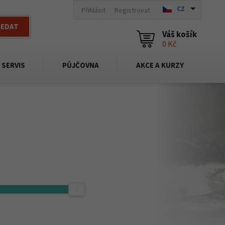
CZ
Přihlásit
Registrovat
LEDAT
Váš košík
0 Kč
SERVIS
PŮJČOVNA
AKCE A KURZY
2 999,-
Kč