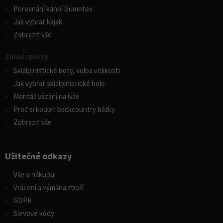
Porovnání kánoí Gumotex
Jak vybrat kajak
Zobrazit vše
Zimní sporty
Skialpinistické boty, volba velikosti
Jak vybrat skialpinistické hole
Montáž vázání na lyže
Proč si koupit backcountry běžky
Zobrazit vše
Užitečné odkazy
Vše o nákupu
Vrácení a výměna zboží
GDPR
Slevové kódy