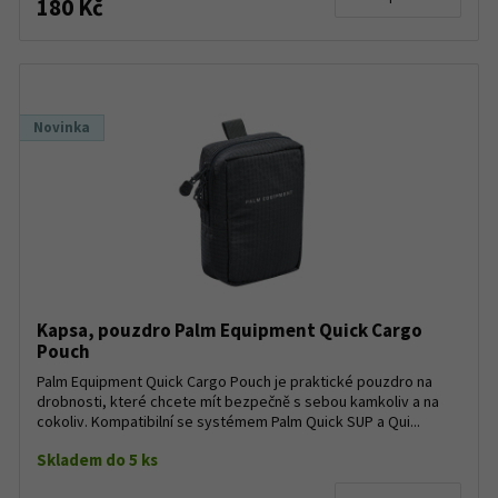
180 Kč
Novinka
Kapsa, pouzdro Palm Equipment Quick Cargo
Pouch
Palm Equipment Quick Cargo Pouch je praktické pouzdro na
drobnosti, které chcete mít bezpečně s sebou kamkoliv a na
cokoliv. Kompatibilní se systémem Palm Quick SUP a Qui...
Skladem do 5 ks