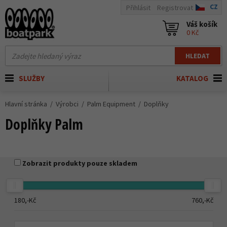
CZ
Přihlásit
Registrovat
Váš košík
0 Kč
HLEDAT
SLUŽBY
KATALOG
Hlavní stránka
Výrobci
Palm Equipment
Doplňky
Doplňky Palm
Zobrazit produkty pouze skladem
180,-
Kč
760,-
Kč