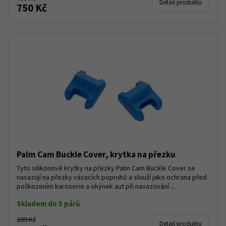
Detail produktu
750 Kč
Palm Cam Buckle Cover, krytka na přezku
Tyto silikonové krytky na přezky Palm Cam Buckle Cover se
nasazují na přezky vázacích popruhů a slouží jako ochrana před
poškozením karoserie a okýnek aut při navazování ...
Skladem do 5 párů
209 Kč
Detail produktu