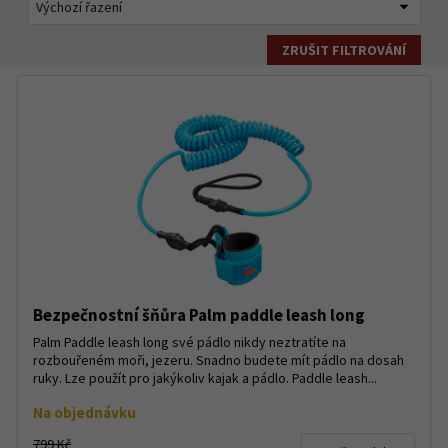
ZRUŠIT FILTROVÁNÍ
Bezpečnostní šňůra Palm paddle leash long
Palm Paddle leash long své pádlo nikdy neztratíte na
rozbouřeném moři, jezeru. Snadno budete mít pádlo na dosah
ruky. Lze použít pro jakýkoliv kajak a pádlo. Paddle leash...
Na objednávku
799 Kč