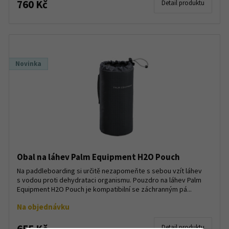
760 Kč
Detail produktu
Novinka
Obal na láhev Palm Equipment H2O Pouch
Na paddleboarding si určitě nezapomeňte s sebou vzít láhev
s vodou proti dehydrataci organismu. Pouzdro na láhev Palm
Equipment H2O Pouch je kompatibilní se záchranným pá...
Na objednávku
655 Kč
Detail produktu