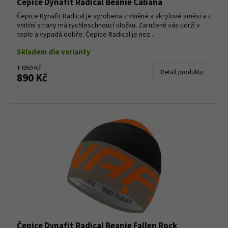
Čepice Dynafit Radical Beanie Cabana
Čepice Dynafit Radical je vyrobena z vlněné a akrylové směsi a z
vnitřní strany má rychleschnoucí vložku. Zaručeně vás udrží v
teple a vypadá dobře. Čepice Radical je nez...
Skladem dle varianty
1 050 Kč
Detail produktu
890 Kč
Čepice Dynafit Radical Beanie Fallen Rock