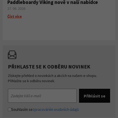
Paddleboardy Viking nově v naší nabídce
27. 06. 2026
Číst více
PŘIHLASTE SE K ODBĚRU NOVINEK
Získejte přehled o novinkách a akcích na našem e-shopu.
Přihlašte se k odběru novinek.
Souhlasím se
zpracováním osobních údajů