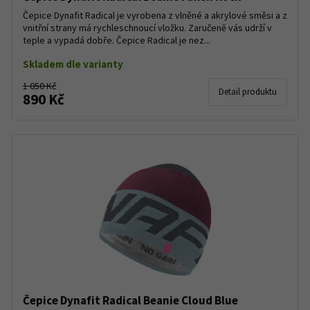
Čepice Dynafit Radical je vyrobena z vlněné a akrylové směsi a z
vnitřní strany má rychleschnoucí vložku. Zaručeně vás udrží v
teple a vypadá dobře. Čepice Radical je nez...
Skladem dle varianty
1 050 Kč
Detail produktu
890 Kč
Čepice Dynafit Radical Beanie Cloud Blue