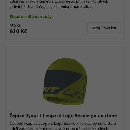
udrží vaši hlavu v teple na túrách nebo při jiných horských
aktivitách. Uvnitř čepice je čelenka z materiálu ...
Skladem dle varianty
950 Kč
Detail produktu
610 Kč
Čepice Dynafit Leopard Logo Beanie golden lime
Oblíbená čepice Leopard Logo Beanie v kolekci Dynafit, která
udrží vaši hlavu v teple na túrách nebo při jiných horských