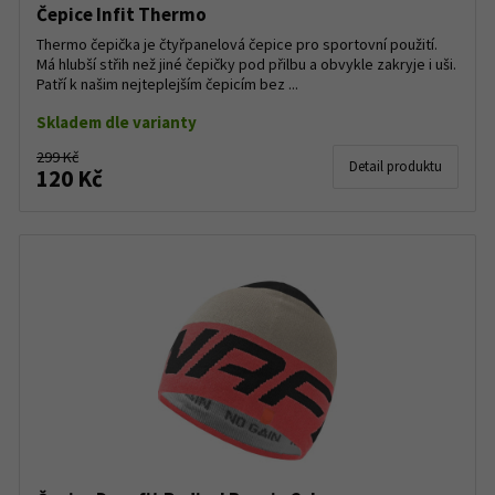
Čepice Infit Thermo
Thermo čepička je čtyřpanelová čepice pro sportovní použití.
Má hlubší střih než jiné čepičky pod přilbu a obvykle zakryje i uši.
Patří k našim nejteplejším čepicím bez ...
Skladem dle varianty
299 Kč
Detail produktu
120 Kč