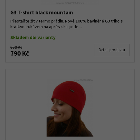
G3 T-shirt black mountain
Přestaňte žít v termo prádlu. Nové 100% bavlněné G3 triko s
krátkým rukávem na aprés-ski i jinde....
Skladem dle varianty
880 Kč
Detail produktu
790 Kč