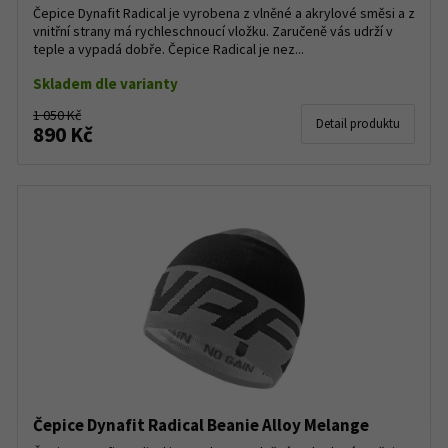
Čepice Dynafit Radical je vyrobena z vlněné a akrylové směsi a z
vnitřní strany má rychleschnoucí vložku. Zaručeně vás udrží v
teple a vypadá dobře. Čepice Radical je nez...
Skladem dle varianty
1 050 Kč
Detail produktu
890 Kč
Čepice Dynafit Radical Beanie Alloy Melange