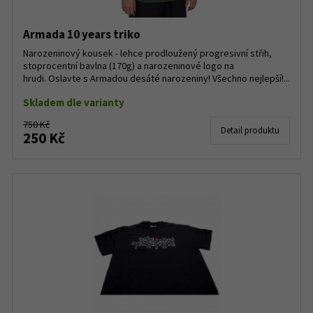
Armada 10 years triko
Narozeninový kousek - lehce prodloužený progresivní střih,
stoprocentní bavlna (170g) a narozeninové logo na
hrudi. Oslavte s Armadou desáté narozeniny! Všechno nejlepší!...
Skladem dle varianty
750 Kč
Detail produktu
250 Kč