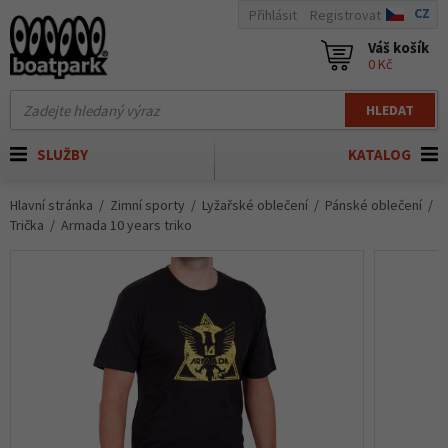
CZ
Přihlásit
Registrovat
Váš košík
0 Kč
HLEDAT
SLUŽBY
KATALOG
Hlavní stránka
Zimní sporty
Lyžařské oblečení
Pánské oblečení
Trička
Armada 10 years triko