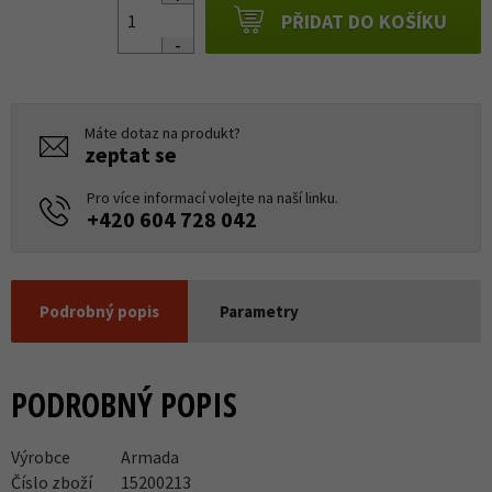
PŘIDAT DO KOŠÍKU
Máte dotaz na produkt?
zeptat se
Pro více informací volejte na naší linku.
+420 604 728 042
Podrobný popis
Parametry
PODROBNÝ POPIS
Výrobce
Armada
Číslo zboží
15200213