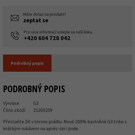
Máte dotaz na produkt?
zeptat se
Pro více informací volejte na naší linku.
+420 604 728 042
Podrobný popis
PODROBNÝ POPIS
Výrobce
G3
Číslo zboží
15200259
Přestaňte žít v termo prádlu. Nové 100% bavlněné G3 triko s
krátkým rukávem na aprés-ski i jinde.