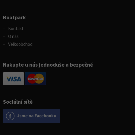
Boatpark
Kontakt
O nás
Velkoobchod
Nakupte u nás jednoduše a bezpečně
Sociální sítě