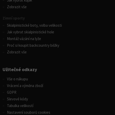
Jak vybrat kajak
Zobrazit vše
Zimní sporty
Skialpinistické boty, volba velikosti
Jak vybrat skialpinistické hole
Montáž vázání na lyže
Proč si koupit backcountry běžky
Zobrazit vše
Užitečné odkazy
Vše o nákupu
Vrácení a výměna zboží
GDPR
Slevové kódy
Tabulka velikostí
Nastavení souborů cookies