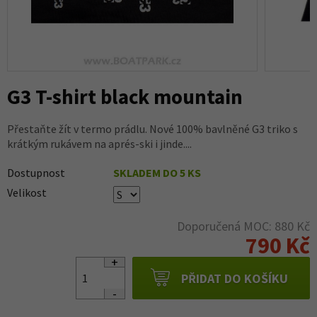
G3 T-shirt black mountain
Přestaňte žít v termo prádlu. Nové 100% bavlněné G3 triko s
krátkým rukávem na aprés-ski i jinde....
Dostupnost
SKLADEM DO 5 KS
Velikost
Doporučená MOC: 880 Kč
790 Kč
PŘIDAT DO KOŠÍKU