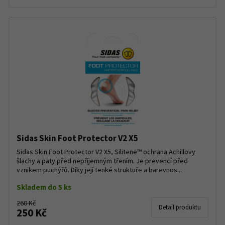
Sidas Skin Foot Protector V2 X5
Sidas Skin Foot Protector V2 X5, Silitene™ ochrana Achillovy
šlachy a paty před nepříjemným třením. Je prevencí před
vznikem puchýřů. Díky její tenké struktuře a barevnos...
Skladem do 5 ks
260 Kč
Detail produktu
250 Kč