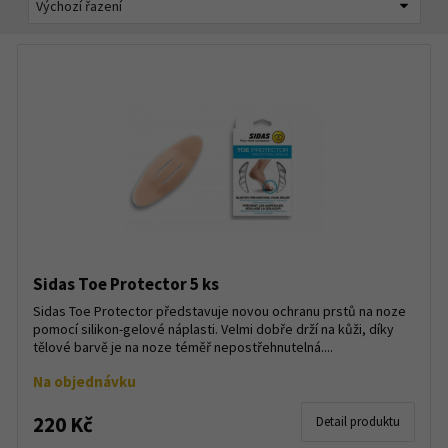
Sidas Toe Protector 5 ks
Sidas Toe Protector představuje novou ochranu prstů na noze
pomocí silikon-gelové náplasti. Velmi dobře drží na kůži, díky
tělové barvě je na noze téměř nepostřehnutelná....
Na objednávku
220 Kč
Detail produktu