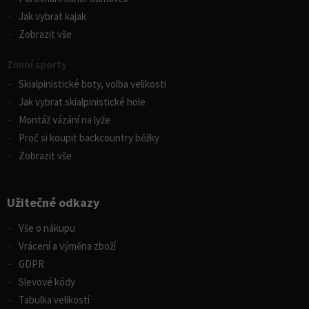
Jak vybrat kajak
Zobrazit vše
Zimní sporty
Skialpinistické boty, volba velikosti
Jak vybrat skialpinistické hole
Montáž vázání na lyže
Proč si koupit backcountry běžky
Zobrazit vše
Užitečné odkazy
Vše o nákupu
Vrácení a výměna zboží
GDPR
Slevové kódy
Tabulka velikostí