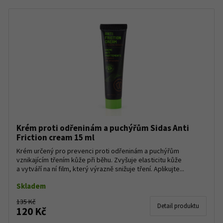
Krém proti odřeninám a puchýřům Sidas Anti
Friction cream 15 ml
Krém určený pro prevenci proti odřeninám a puchýřům
vznikajícím třením kůže při běhu. Zvyšuje elasticitu kůže
a vytváří na ní film, který výrazně snižuje tření. Aplikujte...
Skladem
135 Kč
Detail produktu
120 Kč