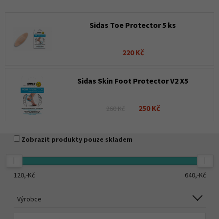
Sidas Toe Protector 5 ks
220 Kč
Sidas Skin Foot Protector V2 X5
250 Kč
260 Kč
Zobrazit produkty pouze skladem
120,-
Kč
640,-
Kč
Výrobce