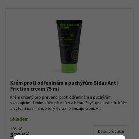
Krém proti odřeninám a puchýřům Sidas Anti
Friction cream 75 ml
Krém určený pro prevenci proti odřeninám a puchýřům
vznikajícím třením kůže při chůzi a běhu. Zvyšuje elasticitu kůže
a vytváří na ní film, který výrazně snižuje tření. A...
Skladem
395 Kč
Detail produktu
320 Kč