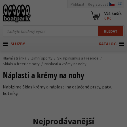
CZ
Přihlásit
Registrovat
Váš košík
0 Kč
HLEDAT
SLUŽBY
KATALOG
Hlavní stránka
Zimní sporty
Skialpinismus a Freeride
Skialp a freeride boty
Náplasti a krémy na nohy
Náplasti a krémy na nohy
Nabízíme Sidas krémy a náplasti na otlačené prsty, paty,
kotníky.
Nejprodávanější