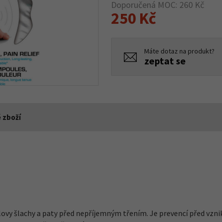
Doporučená MOC: 260 Kč
250 Kč
Máte dotaz na produkt?
zeptat se
 zboží
ovy šlachy a paty před nepříjemným třením. Je prevencí před vznik