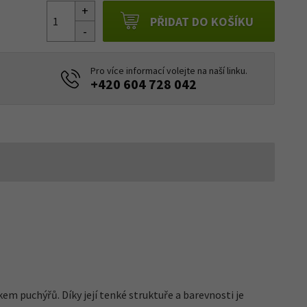
PŘIDAT DO KOŠÍKU
Pro více informací volejte na naší linku.
+420 604 728 042
em puchýřů. Díky její tenké struktuře a barevnosti je