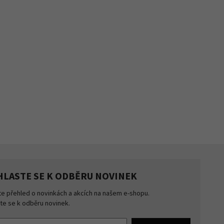
HLASTE SE K ODBĚRU NOVINEK
te přehled o novinkách a akcích na našem e-shopu.
šte se k odběru novinek.