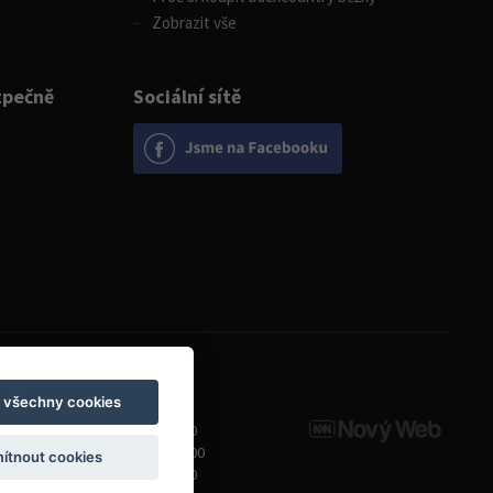
Zobrazit vše
zpečně
Sociální sítě
Otevírací doba
t všechny cookies
Pondělí
8:00 - 19:00
Úterý - Pátek
10:00 - 19:00
ítnout cookies
Sobota
9:00 - 14:00