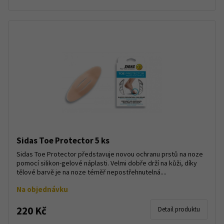
Sidas Toe Protector 5 ks
Sidas Toe Protector představuje novou ochranu prstů na noze
pomocí silikon-gelové náplasti. Velmi dobře drží na kůži, díky
tělové barvě je na noze téměř nepostřehnutelná....
Na objednávku
220 Kč
Detail produktu