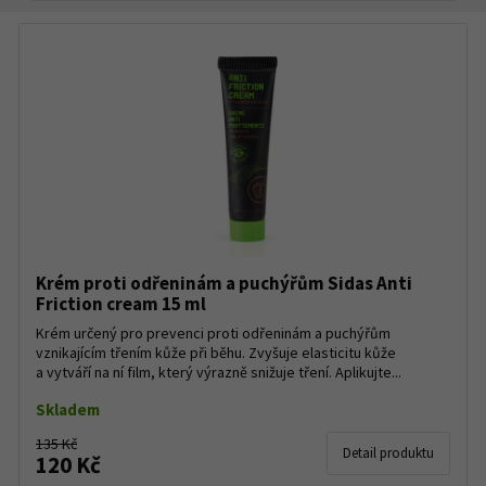
Krém proti odřeninám a puchýřům Sidas Anti
Friction cream 15 ml
Krém určený pro prevenci proti odřeninám a puchýřům
vznikajícím třením kůže při běhu. Zvyšuje elasticitu kůže
a vytváří na ní film, který výrazně snižuje tření. Aplikujte...
Skladem
135 Kč
Detail produktu
120 Kč