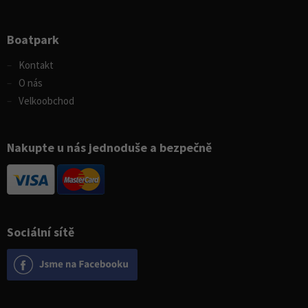
Boatpark
Kontakt
O nás
Velkoobchod
Nakupte u nás jednoduše a bezpečně
Sociální sítě