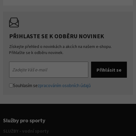
PŘIHLASTE SE K ODBĚRU NOVINEK
Získejte přehled o novinkách a akcích na našem e-shopu.
Přihlašte se k odběru novinek.
Souhlasím se
zpracováním osobních údajů
Služby pro sporty
SLUŽBY - vodní sporty