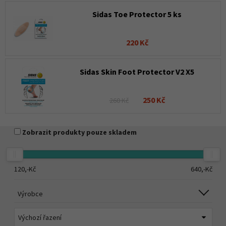
Sidas Toe Protector 5 ks
220 Kč
Sidas Skin Foot Protector V2 X5
250 Kč
260 Kč
Zobrazit produkty pouze skladem
120,-
Kč
640,-
Kč
Výrobce