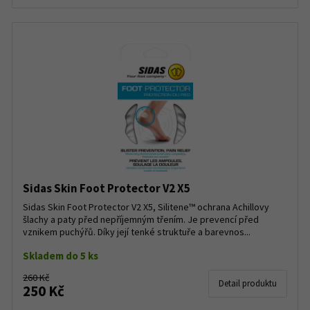
Sidas Skin Foot Protector V2 X5
Sidas Skin Foot Protector V2 X5, Silitene™ ochrana Achillovy
šlachy a paty před nepříjemným třením. Je prevencí před
vznikem puchýřů. Díky její tenké struktuře a barevnos...
Skladem do 5 ks
260 Kč
Detail produktu
250 Kč