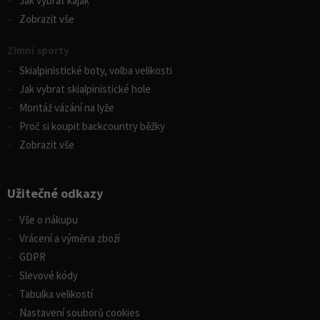
Jak vybrat kajak
Zobrazit vše
Zimní sporty
Skialpinistické boty, volba velikosti
Jak vybrat skialpinistické hole
Montáž vázání na lyže
Proč si koupit backcountry běžky
Zobrazit vše
Užitečné odkazy
Vše o nákupu
Vrácení a výměna zboží
GDPR
Slevové kódy
Tabulka velikostí
Nastavení souborů cookies