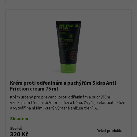
Krém proti odřeninám a puchýřům Sidas Anti
Friction cream 75 ml
Krém určený pro prevenci proti odřeninám a puchýřům
vznikajícím třením kůže při chůzi a běhu. Zvyšuje elasticitu kůže
a vytváří na ní film, který výrazně snižuje tření. A...
Skladem
395 Kč
Detail produktu
320 Kč