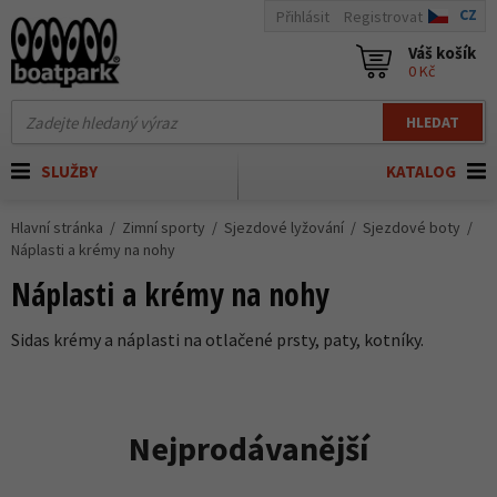
CZ
Přihlásit
Registrovat
Váš košík
0 Kč
HLEDAT
SLUŽBY
KATALOG
Hlavní stránka
Zimní sporty
Sjezdové lyžování
Sjezdové boty
Náplasti a krémy na nohy
Náplasti a krémy na nohy
Sidas krémy a náplasti na otlačené prsty, paty, kotníky.
Nejprodávanější