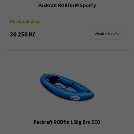
Packraft ROBfin M Sporty
Na objednávku
30 250 Kč
Detail produktu
Packraft ROBfin L Big Bro ECO