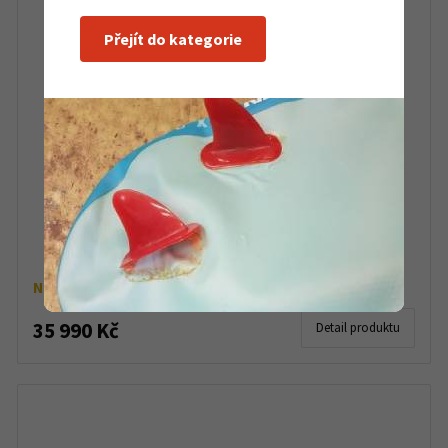
Přejít do kategorie
Kajak Perception Carolina 14 s kormidlem
Na objednávku
35 990 Kč
Detail produktu