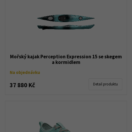
Mořský kajak Perception Expression 15 se skegem
a kormidlem
Na objednávku
37 880 Kč
Detail produktu