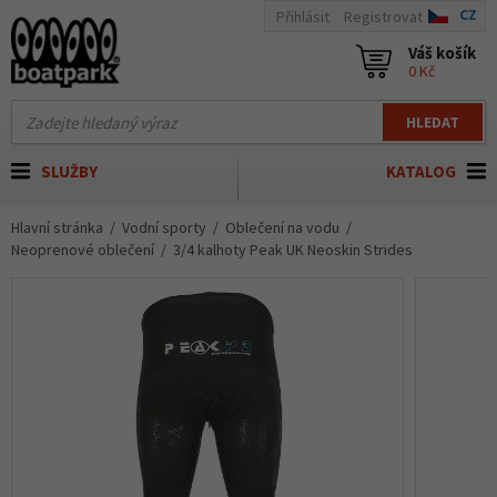
CZ
Přihlásit
Registrovat
Váš košík
0 Kč
HLEDAT
SLUŽBY
KATALOG
Hlavní stránka
Vodní sporty
Oblečení na vodu
Neoprenové oblečení
3/4 kalhoty Peak UK Neoskin Strides