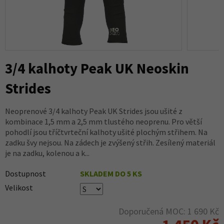
3/4 kalhoty Peak UK Neoskin
Strides
Neoprenové 3/4 kalhoty Peak UK Strides jsou ušité z
kombinace 1,5 mm a 2,5 mm tlustého neoprenu. Pro větší
pohodlí jsou tříčtvrteční kalhoty ušité plochým střihem. Na
zadku švy nejsou. Na zádech je zvýšený střih. Zesílený materiál
je na zadku, kolenou a k...
Dostupnost
SKLADEM DO 5 KS
Velikost
Doporučená MOC: 1 690 Kč