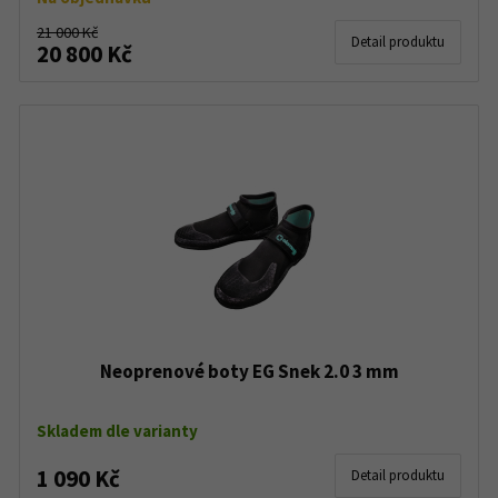
21 000 Kč
Detail produktu
20 800 Kč
Neoprenové boty EG Snek 2.0 3 mm
Skladem dle varianty
1 090 Kč
Detail produktu