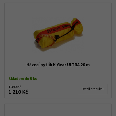
Házecí pytlík K-Gear ULTRA 20 m
Skladem do 5 ks
1 390 Kč
Detail produktu
1 210 Kč