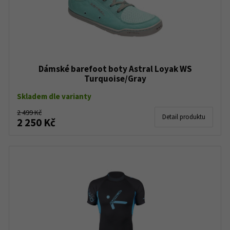
Dámské barefoot boty Astral Loyak WS
Turquoise/Gray
Skladem dle varianty
2 499 Kč
Detail produktu
2 250 Kč