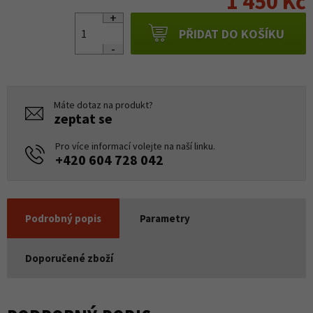
1 450 Kč
PŘIDAT DO KOŠÍKU
Máte dotaz na produkt?
zeptat se
Pro více informací volejte na naší linku.
+420 604 728 042
Podrobný popis
Parametry
Doporučené zboží