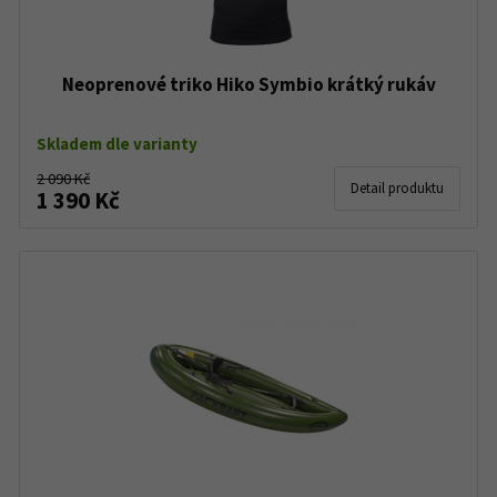
Neoprenové triko Hiko Symbio krátký rukáv
Skladem dle varianty
2 090 Kč
Detail produktu
1 390 Kč