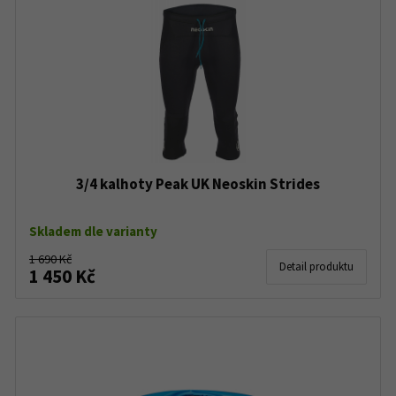
3/4 kalhoty Peak UK Neoskin Strides
Skladem dle varianty
1 690 Kč
Detail produktu
1 450 Kč