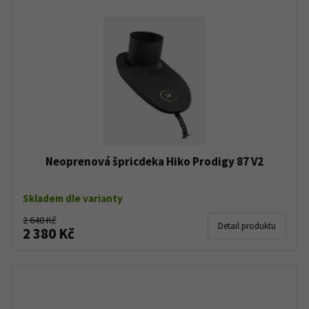
Neoprenová špricdeka Hiko Prodigy 87 V2
Skladem dle varianty
2 640 Kč
Detail produktu
2 380 Kč