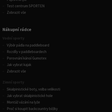
Test centrum SPORTEN
Zobrazit vše
Nákupní rádce
Vodní sporty
Výběr pádla na paddleboard
Rozdíly v paddleboardech
Porovnání kánoí Gumotex
Jak vybrat kajak
Zobrazit vše
Zimní sporty
Skialpinistické boty, volba velikosti
Jak vybrat skialpinistické hole
Montáž vázání na lyže
Proč si koupit backcountry běžky