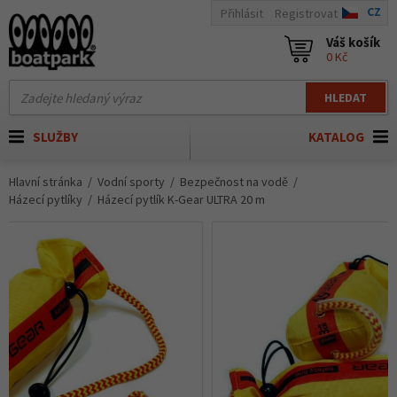
CZ
Přihlásit
Registrovat
Váš košík
0 Kč
HLEDAT
SLUŽBY
KATALOG
Hlavní stránka
Vodní sporty
Bezpečnost na vodě
Házecí pytlíky
Házecí pytlík K-Gear ULTRA 20 m