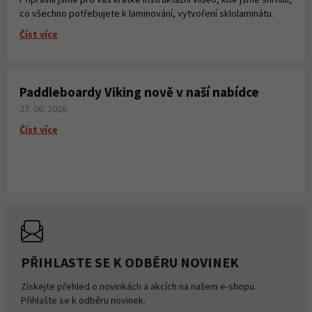
co všechno potřebujete k laminování, vytvoření sklolaminátu.
Číst více
Paddleboardy Viking nově v naší nabídce
27. 06. 2026
Číst více
PŘIHLASTE SE K ODBĚRU NOVINEK
Získejte přehled o novinkách a akcích na našem e-shopu.
Přihlašte se k odběru novinek.