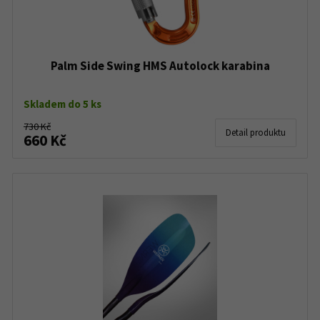
Palm Side Swing HMS Autolock karabina
Skladem do 5 ks
730 Kč
Detail produktu
660 Kč