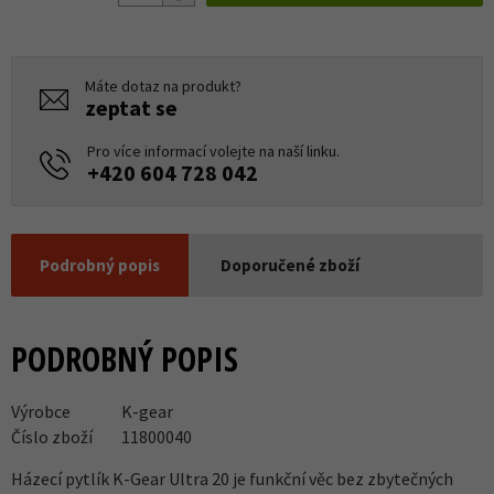
Máte dotaz na produkt?
zeptat se
Pro více informací volejte na naší linku.
+420 604 728 042
Podrobný popis
Doporučené zboží
PODROBNÝ POPIS
Výrobce
K-gear
Číslo zboží
11800040
Házecí pytlík K-Gear Ultra 20 je funkční věc bez zbytečných