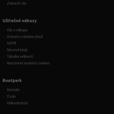
Zobrazit vše
Užitečné odkazy
Vše o nákupu
Vrácení a výměna zboží
GDPR
Slevové kódy
Tabulka velikostí
Nastavení souborů cookies
Boatpark
Kontakt
O nás
Velkoobchod