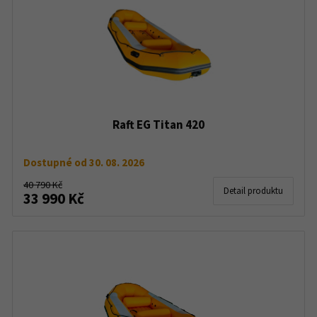
Raft EG Titan 420
Dostupné od 30. 08. 2026
40 790 Kč
Detail produktu
33 990 Kč