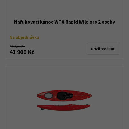
Nafukovací kánoe WTX Rapid Wild pro 2 osoby
Na objednávku
44 650 Kč
Detail produktu
43 900 Kč