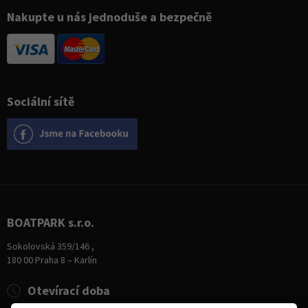
Nakupte u nás jednoduše a bezpečně
Sociální sítě
BOATPARK s.r.o.
Sokolovská 359/146 ,
180 00 Praha 8 – Karlín
Otevírací doba