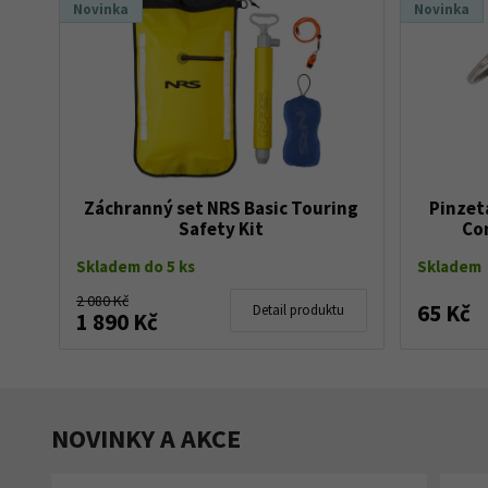
Novinka
Novinka
Záchranný set NRS Basic Touring
Pinzet
Safety Kit
Co
Skladem do 5 ks
Skladem
2 080 Kč
65 Kč
Detail produktu
1 890 Kč
NOVINKY A AKCE