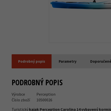
Podrobný popis
Parametry
Doporučené
PODROBNÝ POPIS
Výrobce
Perception
Číslo zboží
10500026
Turistický
kajak Perception Carolina 14 vybavený kormid