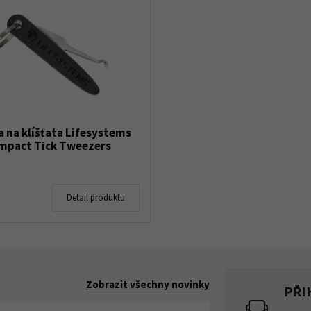
a na klíšťata Lifesystems
mpact Tick Tweezers
Detail produktu
Zobrazit všechny novinky
PŘI