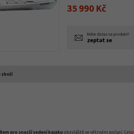
35 990 Kč
Máte dotaz na produkt?
zeptat se
 zboží
lem pro snazší vedení kajaku
obzvláště ve větrném počasí. Celos