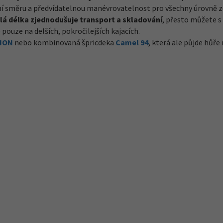
ržení směru a předvídatelnou manévrovatelnost pro všechny úrovně 
lá délka zjednodušuje transport a skladování
, přesto můžete 
 pouze na delších, pokročilejších kajacích.
 ION
nebo kombinovaná špricdeka
Camel 94
, která ale půjde hůře