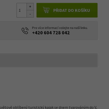
PŘIDAT DO KOŠÍKU
Pro více informací volejte na naší linku.
+420 604 728 042
větově oblíbený turistický kajak se dnem tvarováným do V,