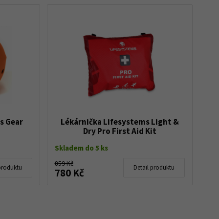
s Gear
Lékárnička Lifesystems Light &
Dry Pro First Aid Kit
Skladem do 5 ks
859 Kč
produktu
Detail produktu
780 Kč