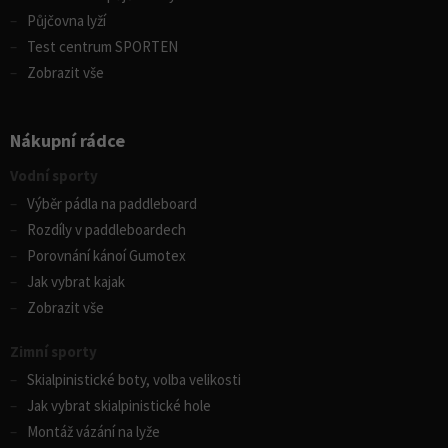
Půjčovna lyží
Test centrum SPORTEN
Zobrazit vše
Nákupní rádce
Vodní sporty
Výběr pádla na paddleboard
Rozdíly v paddleboardech
Porovnání kánoí Gumotex
Jak vybrat kajak
Zobrazit vše
Zimní sporty
Skialpinistické boty, volba velikosti
Jak vybrat skialpinistické hole
Montáž vázání na lyže