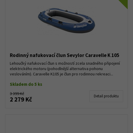
Rodinný nafukovací člun Sevylor Caravelle K 105
Lehoučký nafukovací člun s možností zcela snadného připojení
elektrického motoru (pohodlnější alternativa pohonu
veslováním). Caravelle K105 je člun pro rodinnou rekreaci...
Skladem do 5 ks
3 399 Kč
Detail produktu
2 279 Kč