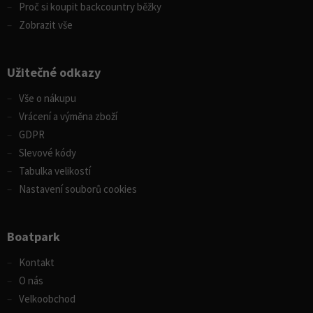
Proč si koupit backcountry běžky
Zobrazit vše
Užitečné odkazy
Vše o nákupu
Vrácení a výměna zboží
GDPR
Slevové kódy
Tabulka velikostí
Nastavení souborů cookies
Boatpark
Kontakt
O nás
Velkoobchod