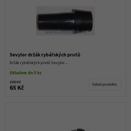
Sevylor držák rybářských prutů
Držák rybářských prutů Sevylor....
Skladem do 5 ks
100 Kč
Detail produktu
65 Kč