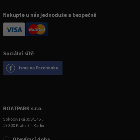
Nakupte u nás jednoduše a bezpečně
Sociální sítě
BOATPARK s.r.o.
Sokolovská 359/146 ,
180 00 Praha 8 – Karlín
Otevírací doba