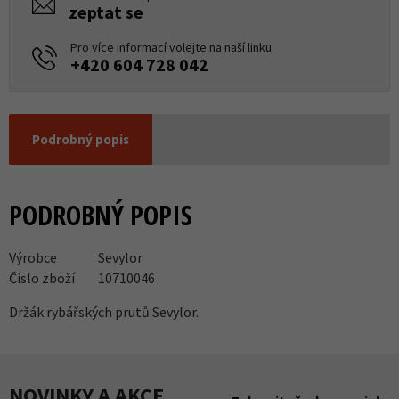
zeptat se
Pro více informací volejte na naší linku.
+420 604 728 042
Podrobný popis
PODROBNÝ POPIS
Výrobce
Sevylor
Číslo zboží
10710046
Držák rybářských prutů Sevylor.
NOVINKY A AKCE