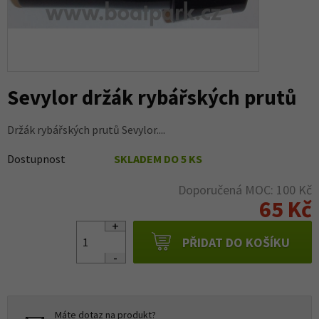
Sevylor držák rybářských prutů
Držák rybářských prutů Sevylor....
Dostupnost
SKLADEM DO 5 KS
Doporučená MOC: 100 Kč
65 Kč
PŘIDAT DO KOŠÍKU
Máte dotaz na produkt?