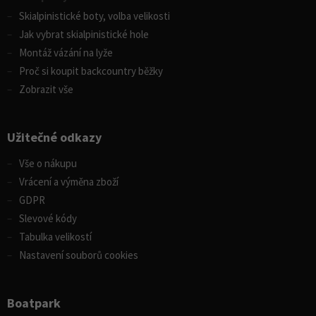
Skialpinistické boty, volba velikosti
Jak vybrat skialpinistické hole
Montáž vázání na lyže
Proč si koupit backcountry běžky
Zobrazit vše
Užitečné odkazy
Vše o nákupu
Vrácení a výměna zboží
GDPR
Slevové kódy
Tabulka velikostí
Nastavení souborů cookies
Boatpark