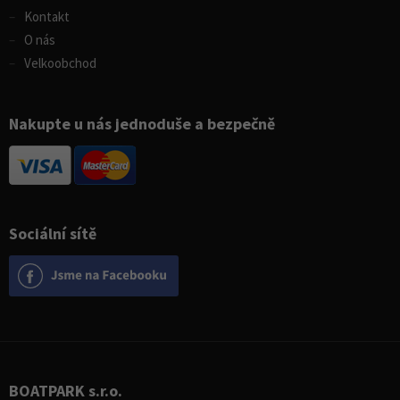
Kontakt
O nás
Velkoobchod
Nakupte u nás jednoduše a bezpečně
Sociální sítě
BOATPARK s.r.o.