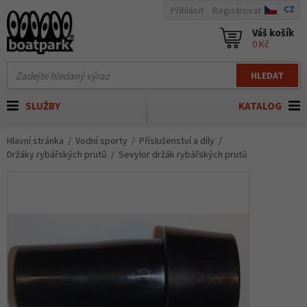
CZ
Přihlásit
Registrovat
Váš košík
0 Kč
HLEDAT
SLUŽBY
KATALOG
Hlavní stránka
Vodní sporty
Příslušenství a díly
Držáky rybářských prutů
Sevylor držák rybářských prutů