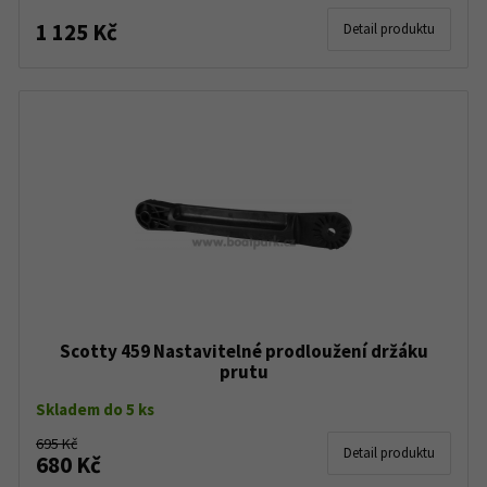
1 125 Kč
Detail produktu
Scotty 459 Nastavitelné prodloužení držáku
prutu
Skladem do 5 ks
695 Kč
Detail produktu
680 Kč