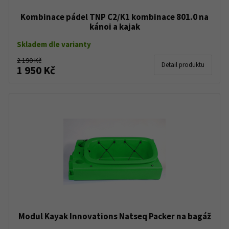
Kombinace pádel TNP C2/K1 kombinace 801.0 na
kánoi a kajak
Skladem dle varianty
2 190 Kč
Detail produktu
1 950 Kč
Modul Kayak Innovations Natseq Packer na bagáž