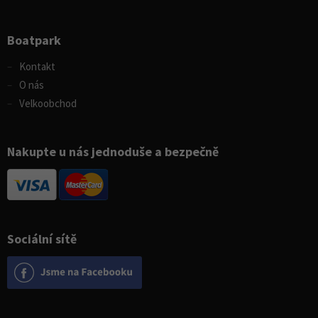
Boatpark
Kontakt
O nás
Velkoobchod
Nakupte u nás jednoduše a bezpečně
Sociální sítě