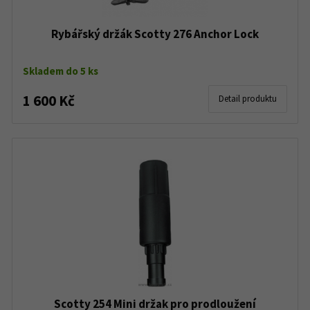
Rybářský držák Scotty 276 Anchor Lock
Skladem do 5 ks
1 600 Kč
Detail produktu
Scotty 254 Mini držak pro prodloužení