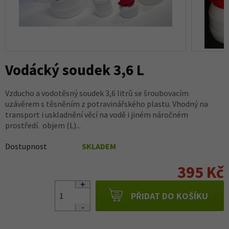
Vodácký soudek 3,6 L
Vzducho a vodotěsný soudek 3,6 litrů se šroubovacím
uzávěrem s těsněním z potravinářského plastu. Vhodný na
transport i uskladnění věcí na vodě i jiném náročném
prostředí. objem (L)...
Dostupnost
SKLADEM
395 Kč
PŘIDAT DO KOŠÍKU