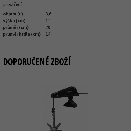
prostředí.
objem (L)
3,6
výška (cm)
17
průměr (cm)
20
průměr hrdla (cm)
14
DOPORUČENÉ ZBOŽÍ