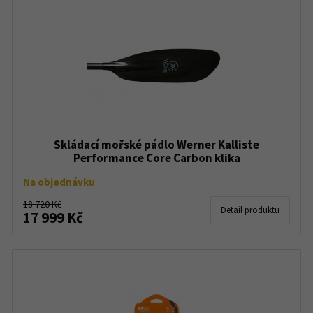
Skládací mořské pádlo Werner Kalliste
Performance Core Carbon klika
Na objednávku
18 720 Kč
Detail produktu
17 999 Kč