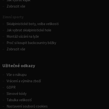
Zobrazit vše
Zimní sporty
Skialpinistické boty, volba velikosti
Jak vybrat skialpinistické hole
Montáž vázání na lyže
Proč si koupit backcountry běžky
Zobrazit vše
Užitečné odkazy
Vše o nákupu
Vrácení a výměna zboží
GDPR
Slevové kódy
Tabulka velikostí
Nastavení souborů cookies