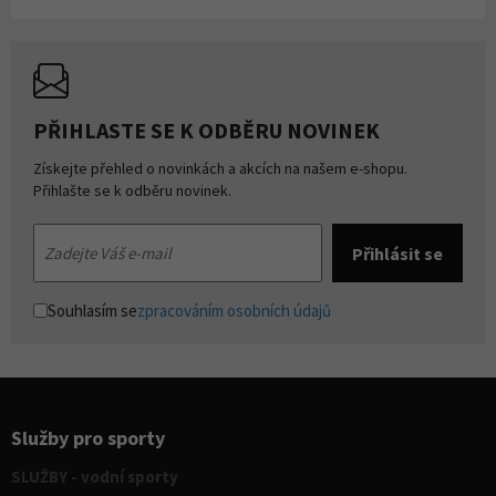
PŘIHLASTE SE K ODBĚRU NOVINEK
Získejte přehled o novinkách a akcích na našem e-shopu.
Přihlašte se k odběru novinek.
Souhlasím se
zpracováním osobních údajů
Služby pro sporty
SLUŽBY - vodní sporty