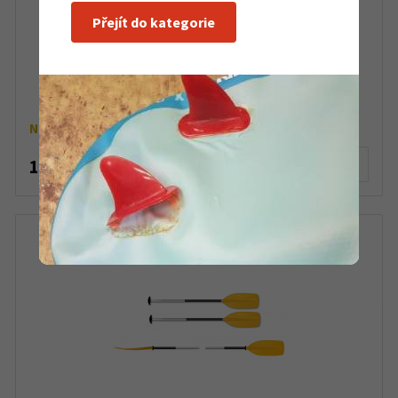
Přejít do kategorie
Paddleboard Skiffo Sun Cruise 10,2
Na objednávku
10 500 Kč
Detail produktu