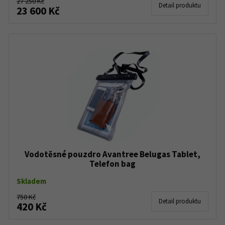
27 250 Kč
Detail produktu
23 600 Kč
Vodotěsné pouzdro Avantree Belugas Tablet,
Telefon bag
Skladem
750 Kč
Detail produktu
420 Kč