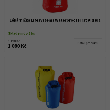
Lékárnička Lifesystems Waterproof First Aid Kit
Skladem do 5 ks
1 190 Kč
Detail produktu
1 080 Kč