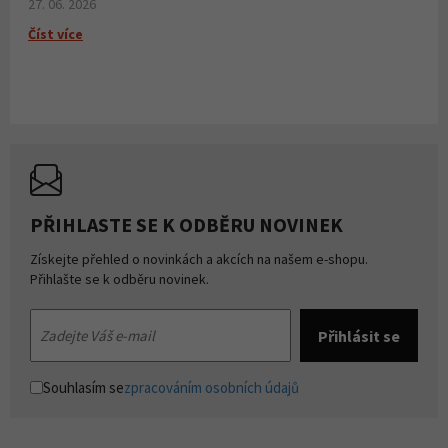
27. 06. 2026
Číst více
PŘIHLASTE SE K ODBĚRU NOVINEK
Získejte přehled o novinkách a akcích na našem e-shopu.
Přihlašte se k odběru novinek.
Souhlasím se
zpracováním osobních údajů