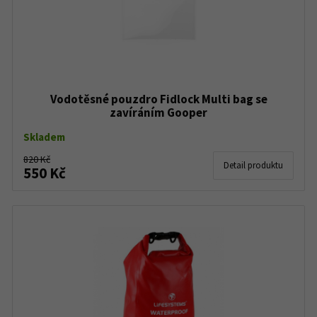
Vodotěsné pouzdro Fidlock Multi bag se
zavíráním Gooper
Skladem
820 Kč
Detail produktu
550 Kč