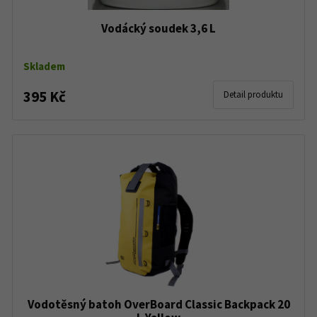
Vodácký soudek 3,6 L
Skladem
395 Kč
Detail produktu
Vodotěsný batoh OverBoard Classic Backpack 20