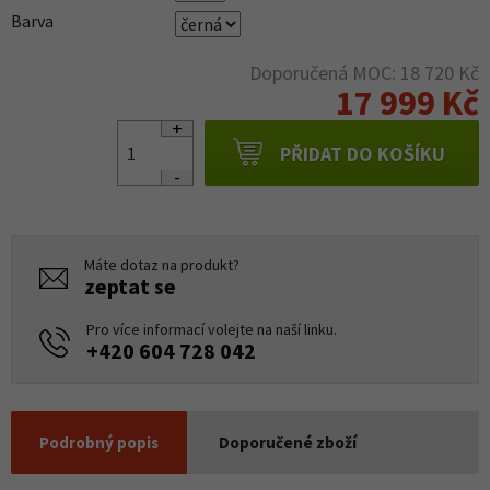
Barva
Doporučená MOC: 18 720 Kč
17 999 Kč
PŘIDAT DO KOŠÍKU
Máte dotaz na produkt?
zeptat se
Pro více informací volejte na naší linku.
+420 604 728 042
Podrobný popis
Doporučené zboží