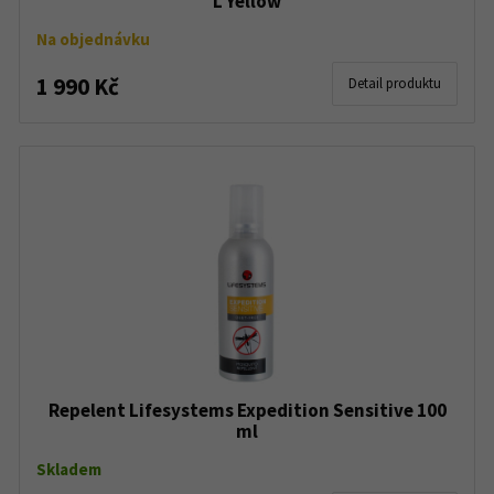
L Yellow
Na objednávku
1 990 Kč
Detail produktu
Repelent Lifesystems Expedition Sensitive 100
ml
Skladem