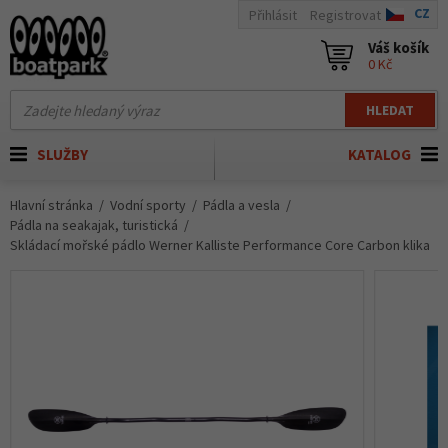
CZ
Přihlásit
Registrovat
Váš košík
0 Kč
HLEDAT
SLUŽBY
KATALOG
Hlavní stránka
Vodní sporty
Pádla a vesla
Pádla na seakajak, turistická
Skládací mořské pádlo Werner Kalliste Performance Core Carbon klika