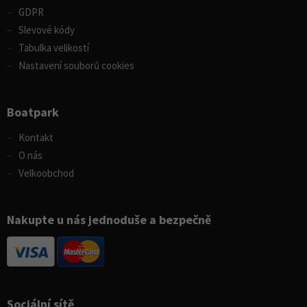
GDPR
Slevové kódy
Tabulka velikostí
Nastavení souborů cookies
Boatpark
Kontakt
O nás
Velkoobchod
Nakupte u nás jednoduše a bezpečně
Sociální sítě