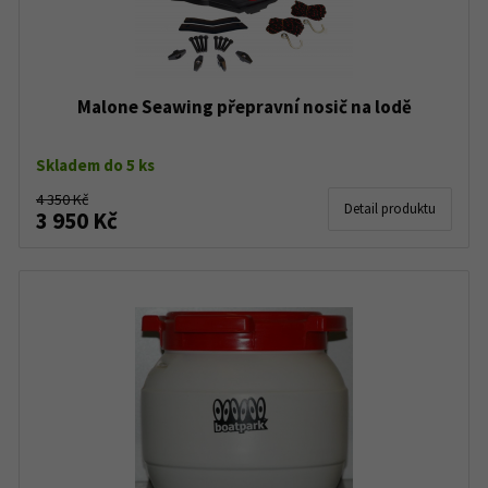
Malone Seawing přepravní nosič na lodě
Skladem do 5 ks
4 350 Kč
Detail produktu
3 950 Kč