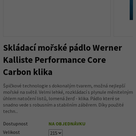
Skládací mořské pádlo Werner
Kalliste Performance Core
Carbon klika
Špičkové technologie s dokonalým tvarem, možná nejlepší
mořské na světě. Velmi lehké, rozkládací s plynule měnitelným
úhlem natočení listů, lomená žerď - klika. Pádlo které se
snadno vede s robusním a stabilním záběrem. Díky použité
techn...
Dostupnost
NA OBJEDNÁVKU
Velikost