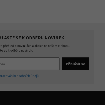
HLASTE SE K ODBĚRU NOVINEK
te přehled o novinkách a akcích na našem e-shopu.
šte se k odběru novinek.
pracováním osobních údajů