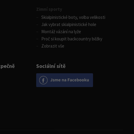
Zimní sporty
Skialpinistické boty, volba velikosti
Jak vybrat skialpinistické hole
Montáž vázání na lyže
Proč si koupit backcountry běžky
Zobrazit vše
zpečně
Sociální sítě