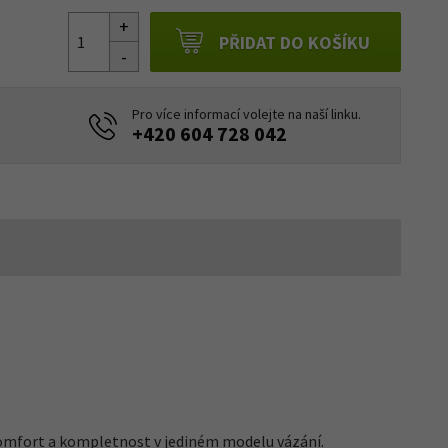
PŘIDAT DO KOŠÍKU
Pro více informací volejte na naší linku.
+420 604 728 042
 komfort a kompletnost v jediném modelu vázání.