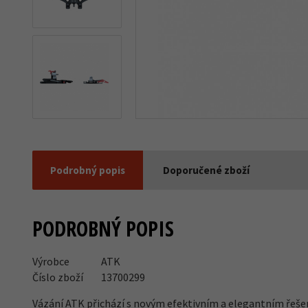
Další 1
Podrobný popis
Doporučené zboží
PODROBNÝ POPIS
Výrobce
ATK
Číslo zboží
13700299
Vázání ATK přichází s novým efektivním a elegantním řešen