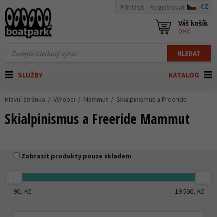
CZ
Přihlásit
Registrovat
Váš košík
0 Kč
HLEDAT
SLUŽBY
KATALOG
Hlavní stránka
Výrobci
Mammut
Skialpinismus a Freeride
Skialpinismus a Freeride Mammut
Zobrazit produkty pouze skladem
90,-
Kč
19 500,-
Kč