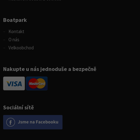
Boatpark
Kontakt
O nás
Velkoobchod
Nakupte u nás jednoduše a bezpečně
Sociální sítě