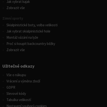
Jak vybrat kajak
Zobrazit vše
Zimní sporty
Skialpinistické boty, volba velikosti
Jak vybrat skialpinistické hole
Montáž vázání na lyže
Proč si koupit backcountry běžky
Zobrazit vše
Užitečné odkazy
Vše o nákupu
Vrácení a výměna zboží
GDPR
Slevové kódy
Tabulka velikostí
Nastavení souborů cookies