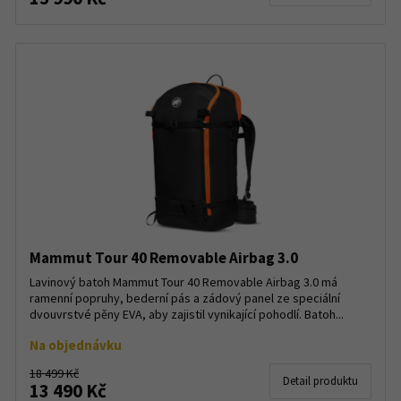
Mammut Tour 40 Removable Airbag 3.0
Lavinový batoh Mammut Tour 40 Removable Airbag 3.0 má
ramenní popruhy, bederní pás a zádový panel ze speciální
dvouvrstvé pěny EVA, aby zajistil vynikající pohodlí. Batoh...
Na objednávku
18 499 Kč
Detail produktu
13 490 Kč