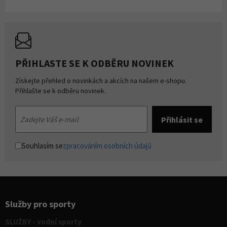
PŘIHLASTE SE K ODBĚRU NOVINEK
Získejte přehled o novinkách a akcích na našem e-shopu.
Přihlašte se k odběru novinek.
Souhlasím se
zpracováním osobních údajů
Služby pro sporty
SLUŽBY - vodní sporty