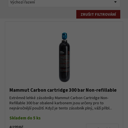
ZRUŠIT FILTROVÁNÍ
Mammut Carbon cartridge 300 bar Non-refillable
Extrémně lehké zásobníky Mammut Carbon Cartridge Non-
Refillable 300 bar obalené karbonem jsou určeny pro to
nejnáročnější použití. Když je tento zásobník plný, váží přibl...
Skladem do 5 ks
4 199 Kč