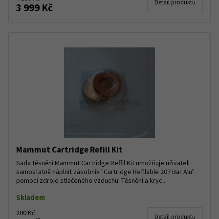
Detail produktu
3 999 Kč
Mammut Cartridge Refill Kit
Sada těsnění Mammut Cartridge Reffil Kit umožňuje uživateli
samostatně náplnit zásobník "Cartridge Refllable 207 Bar Alu"
pomocí zdroje stlačeného vzduchu. Těsnění a kryc...
Skladem
200 Kč
Detail produktu