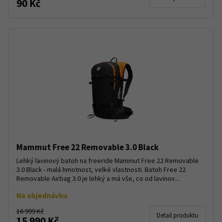
90 Kč
Mammut Free 22 Removable 3.0 Black
Lehký lavinový batoh na freeride Mammut Free 22 Removable
3.0 Black - malá hmotnost, velké vlastnosti. Batoh Free 22
Removable Airbag 3.0 je lehký a má vše, co od lavinov...
Na objednávku
16 999 Kč
Detail produktu
15 990 Kč