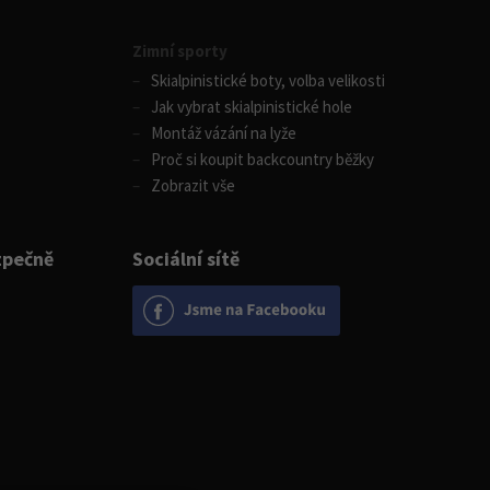
Zimní sporty
Skialpinistické boty, volba velikosti
Jak vybrat skialpinistické hole
Montáž vázání na lyže
Proč si koupit backcountry běžky
Zobrazit vše
zpečně
Sociální sítě