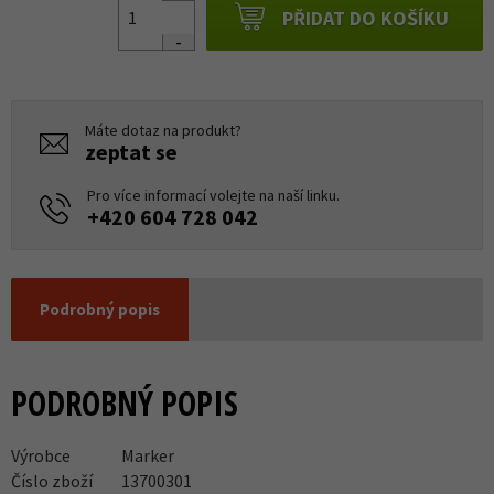
PŘIDAT DO KOŠÍKU
Máte dotaz na produkt?
zeptat se
Pro více informací volejte na naší linku.
+420 604 728 042
Podrobný popis
PODROBNÝ POPIS
Výrobce
Marker
Číslo zboží
13700301