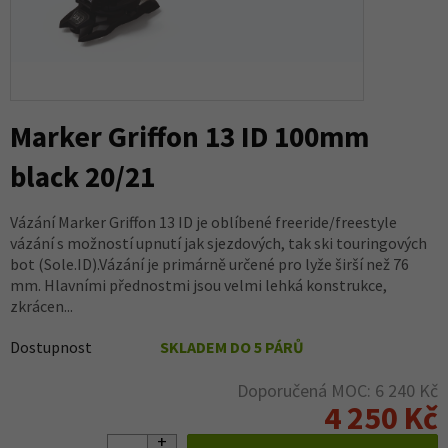
Marker Griffon 13 ID 100mm
black 20/21
Vázání Marker Griffon 13 ID je oblíbené freeride/freestyle
vázání s možností upnutí jak sjezdových, tak ski touringových
bot (Sole.ID).Vázání je primárně určené pro lyže širší než 76
mm. Hlavními přednostmi jsou velmi lehká konstrukce,
zkrácen...
Dostupnost
SKLADEM DO 5 PÁRŮ
Doporučená MOC: 6 240 Kč
4 250 Kč