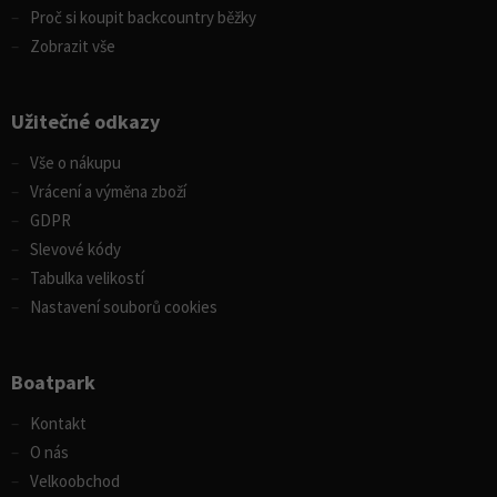
Proč si koupit backcountry běžky
Zobrazit vše
Užitečné odkazy
Vše o nákupu
Vrácení a výměna zboží
GDPR
Slevové kódy
Tabulka velikostí
Nastavení souborů cookies
Boatpark
Kontakt
O nás
Velkoobchod