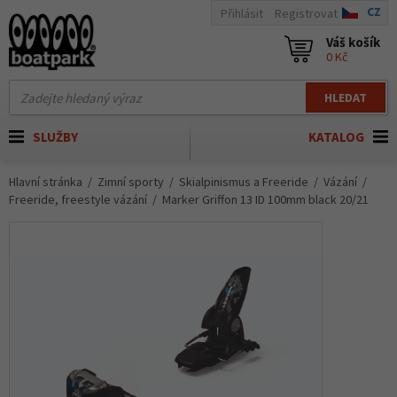
CZ
Přihlásit
Registrovat
Váš košík
0 Kč
HLEDAT
SLUŽBY
KATALOG
Hlavní stránka
Zimní sporty
Skialpinismus a Freeride
Vázání
Freeride, freestyle vázání
Marker Griffon 13 ID 100mm black 20/21