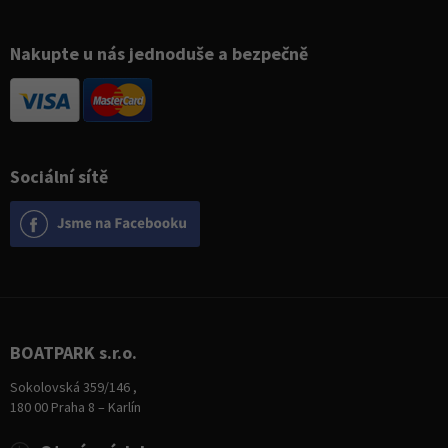
Nakupte u nás jednoduše a bezpečně
Sociální sítě
BOATPARK s.r.o.
Sokolovská 359/146 ,
180 00 Praha 8 – Karlín