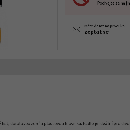
Podívejte se na ji
Máte dotaz na produkt?
zeptat se
st, duralovou žerď a plastovou hlavičku. Pádlo je ideální pro divok