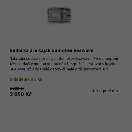
Sedačka pro kajak Gumotex Seawave
Náhradní sedačka pro kajak Gumotex Seawave. Při dokoupení
třetí sedačky mohou pohodlně a bezpečně cestovat v kajaku
SEAWAVE až 3 dospělé osoby či malé dítě uprostřed. Tut...
Skladem do 5 ks
2 200 Kč
Detail produktu
2 050 Kč