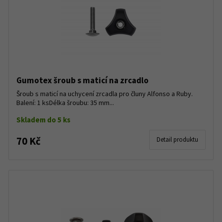
Gumotex šroub s maticí na zrcadlo
Šroub s maticí na uchycení zrcadla pro čluny Alfonso a Ruby.
Balení: 1 ksDélka šroubu: 35 mm...
Skladem do 5 ks
70 Kč
Detail produktu