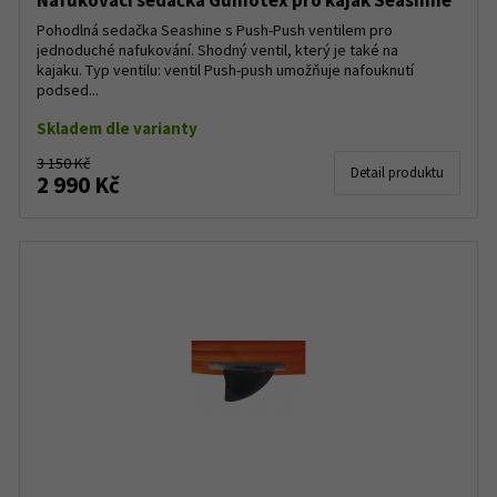
Nafukovací sedačka Gumotex pro kajak Seashine
Pohodlná sedačka Seashine s Push-Push ventilem pro
jednoduché nafukování. Shodný ventil, který je také na
kajaku. Typ ventilu: ventil Push-push umožňuje nafouknutí
podsed...
Skladem dle varianty
3 150 Kč
Detail produktu
2 990 Kč