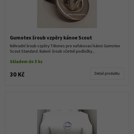
Gumotex šroub vzpěry kánoe Scout
Náhradní šroub vzpěry T-Bones pro nafukovací kánoi Gumotex
Scout Standard. Balení: šroub včetně podložky...
Skladem do 5 ks
30 Kč
Detail produktu