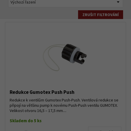
ZRUŠIT FILTROVÁNÍ
Redukce Gumotex Push Push
Redukce k ventilům Gumotex Push-Push. Ventilová redukce se
připojí na většinu pump k novému Push-Push ventilu GUMOTEX.
Velikost otvoru 16,5 – 17,5 mm....
Skladem do 5 ks