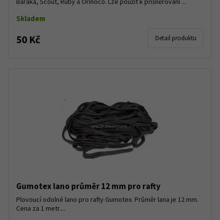
Baraka, Scout, Ruby a Orinoco. Lze použít k přišněrování ...
Skladem
50 Kč
Detail produktu
Gumotex lano průměr 12 mm pro rafty
Plovoucí odolné lano pro rafty Gumotex. Průměr lana je 12 mm.
Cena za 1 metr....