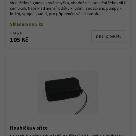
Víceúčelová gumicuková smyčka, vhodná na upevnění čehokoli k
čemukoli. Například menší loďáky k lodím, sedačkám, pumpy k
lodím, spojení pádel, pro připevnění věcí k batoh...
Skladem do 5 ks
125 Kč
Detail produktu
105 Kč
Houbička v síťce