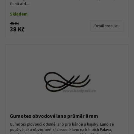
člunů atd....
Skladem
45 Kč
Detail produktu
38 Kč
Gumotex obvodové lano průměr 8 mm
Gumotex plovoucí odolné lano pro kánoe a kajaky. Lano se
používá jako obvodové záchranné lano na kánoích Palava,