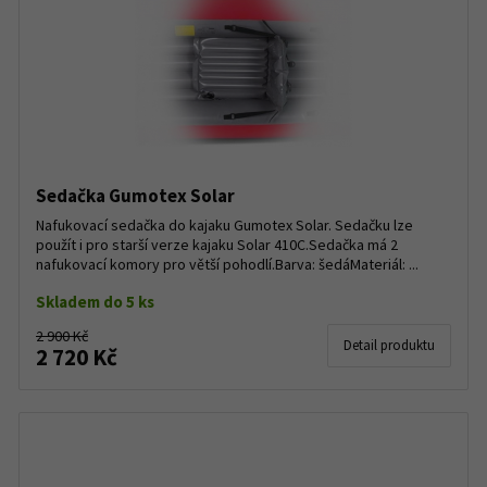
Sedačka Gumotex Solar
Nafukovací sedačka do kajaku Gumotex Solar. Sedačku lze
použít i pro starší verze kajaku Solar 410C.Sedačka má 2
nafukovací komory pro větší pohodlí.Barva: šedáMateriál: ...
Skladem do 5 ks
2 900 Kč
Detail produktu
2 720 Kč