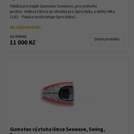
Paluba pro kajak Gumotex Seawave, pro jednoho
jezdce. Velikost límce je vhodná pro špricdeky a dekly Hiko
CL82. Paluba neobsahuje špricdeku!...
Na objednávku
11 770 Kč
Detail produktu
11 000 Kč
Gumotex výztuha límce Seawave, Swing,