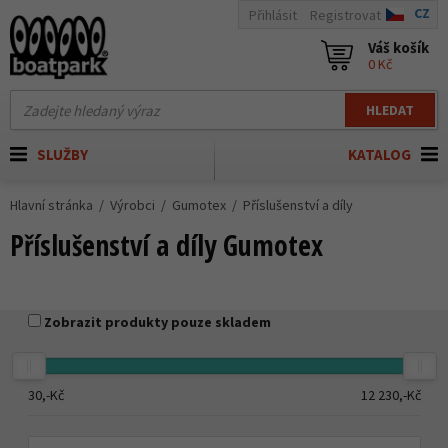
CZ
Přihlásit
Registrovat
Váš košík
0 Kč
HLEDAT
SLUŽBY
KATALOG
Hlavní stránka
Výrobci
Gumotex
Příslušenství a díly
Příslušenství a díly Gumotex
Zobrazit produkty pouze skladem
30,-
Kč
12 230,-
Kč