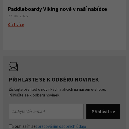
Paddleboardy Viking nově v naší nabídce
27. 06. 2026
Číst více
PŘIHLASTE SE K ODBĚRU NOVINEK
Získejte přehled o novinkách a akcích na našem e-shopu.
Přihlašte se k odběru novinek.
Souhlasím se
zpracováním osobních údajů