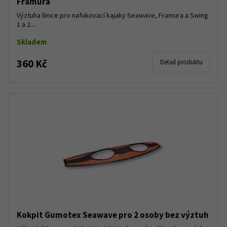
Framura
Výztuha límce pro nafukovací kajaky Seawave, Framura a Swing
1 a 2....
Skladem
360 Kč
Detail produktu
Kokpit Gumotex Seawave pro 2 osoby bez výztuh