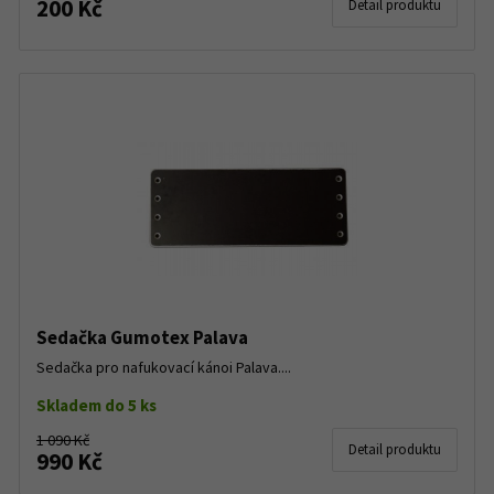
200 Kč
Detail produktu
Sedačka Gumotex Palava
Sedačka pro nafukovací kánoi Palava....
Skladem do 5 ks
1 090 Kč
Detail produktu
990 Kč