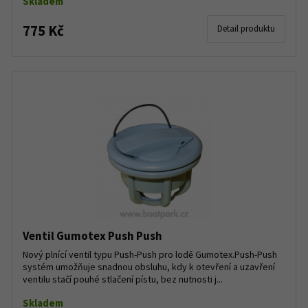
Skladem
775 Kč
Detail produktu
Ventil Gumotex Push Push
Nový plnící ventil typu Push-Push pro lodě Gumotex.Push-Push
systém umožňuje snadnou obsluhu, kdy k otevření a uzavření
ventilu stačí pouhé stlačení pístu, bez nutnosti j...
Skladem