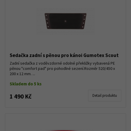
Sedačka zadní s pěnou pro kánoi Gumotex Scout
Zadní sedačka z voděvzdorné odolné překližky vybavená PE
pěnou "comfort pad" pro pohodlné sezení.Rozměr 520/450 x
200 x 12 mm. ...
Skladem do 5 ks
1 490 Kč
Detail produktu