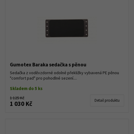
Gumotex Baraka sedačka s pěnou
Sedačka z voděvzdorné odolné překližky vybavená PE pěnou
"comfort pad" pro pohodlné sezení....
Skladem do 5 ks
1 125 Kč
Detail produktu
1 030 Kč