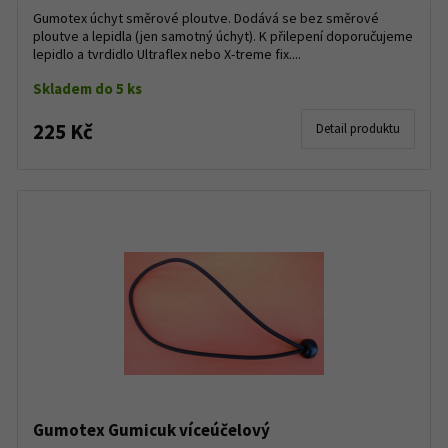
Gumotex úchyt směrové ploutve. Dodává se bez směrové
ploutve a lepidla (jen samotný úchyt). K přilepení doporučujeme
lepidlo a tvrdidlo Ultraflex nebo X-treme fix....
Skladem do 5 ks
225 Kč
Detail produktu
Gumotex Gumicuk víceúčelový