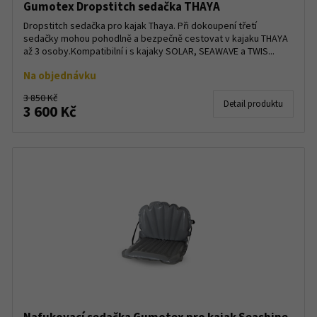
Gumotex Dropstitch sedačka THAYA
Dropstitch sedačka pro kajak Thaya. Při dokoupení třetí
sedačky mohou pohodlně a bezpečně cestovat v kajaku THAYA
až 3 osoby.Kompatibilní i s kajaky SOLAR, SEAWAVE a TWIS...
Na objednávku
3 850 Kč
Detail produktu
3 600 Kč