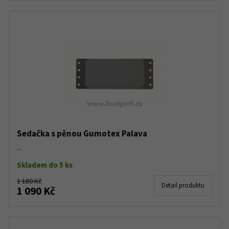
Sedačka s pěnou Gumotex Palava
...
Skladem do 5 ks
1 180 Kč
Detail produktu
1 090 Kč