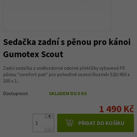
Sedačka zadní s pěnou pro kánoi
Gumotex Scout
Zadní sedačka z voděvzdorné odolné překližky vybavená PE
pěnou "comfort pad" pro pohodlné sezení.Rozměr 520/450 x
200 x 1...
Dostupnost
SKLADEM DO 5 KS
1 490 Kč
PŘIDAT DO KOŠÍKU