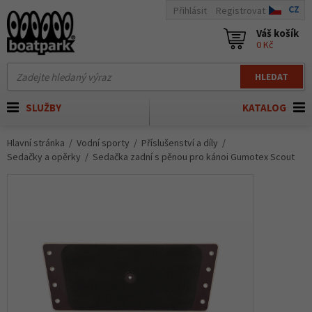
CZ
Přihlásit
Registrovat
Váš košík
0 Kč
HLEDAT
SLUŽBY
KATALOG
Hlavní stránka
Vodní sporty
Příslušenství a díly
Sedačky a opěrky
Sedačka zadní s pěnou pro kánoi Gumotex Scout