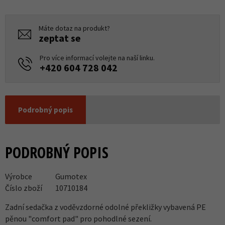
Máte dotaz na produkt?
zeptat se
Pro více informací volejte na naší linku.
+420 604 728 042
Podrobný popis
PODROBNÝ POPIS
Výrobce
Gumotex
Číslo zboží
10710184
Zadní sedačka z voděvzdorné odolné překližky vybavená PE
pěnou "comfort pad" pro pohodlné sezení.