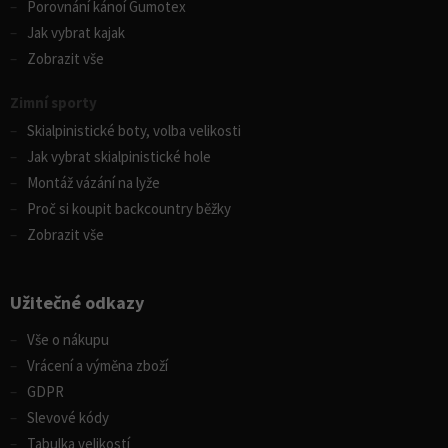
Porovnání kánoí Gumotex
Jak vybrat kajak
Zobrazit vše
Zimní sporty
Skialpinistické boty, volba velikosti
Jak vybrat skialpinistické hole
Montáž vázání na lyže
Proč si koupit backcountry běžky
Zobrazit vše
Užitečné odkazy
Vše o nákupu
Vrácení a výměna zboží
GDPR
Slevové kódy
Tabulka velikostí