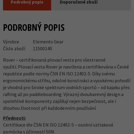
Podrobný popis
Doporučené zboží
PODROBNÝ POPIS
Výrobce
Elements Gear
Číslo zboží
11500140
Rover – certifikovaná plovací vesta pro všestranné
využití. Plovací vesta Rover je navržena a certifikována v České
republice podle normy ČSN EN ISO 12402-5. Díky svému
ergonomickému střihu, odolné konstrukci a vysokému pohodlí
je vhodná pro široké spektrum vodních sportů – od kajaku přes
rafting až po paddleboarding. Výrazný dvoubarevný design a
spolehlivé komponenty zajišťují nejen bezpečnost, ale i
dlouhou životnost při každodenním používání.
Přednosti:
Certifikace dle ČSN EN ISO 12402-5 – osobní vztlaková
pomůcka s účinností 50N.