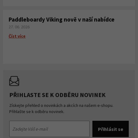
Paddleboardy Viking nově v naší nabídce
27. 06. 2026
Číst více
PŘIHLASTE SE K ODBĚRU NOVINEK
Získejte přehled o novinkách a akcích na našem e-shopu.
Přihlašte se k odběru novinek.