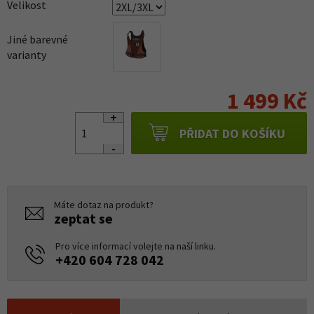
Velikost
Jiné barevné
varianty
1 499 Kč
PŘIDAT DO KOŠÍKU
Máte dotaz na produkt?
zeptat se
Pro více informací volejte na naší linku.
+420 604 728 042