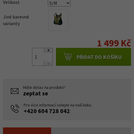
Velikost
Jiné barevné
varianty
1 499 Kč
PŘIDAT DO KOŠÍKU
Máte dotaz na produkt?
zeptat se
Pro více informací volejte na naší linku.
+420 604 728 042