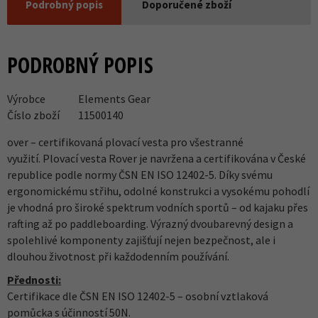
Podrobný popis
Doporučené zboží
PODROBNÝ POPIS
Výrobce
Elements Gear
Číslo zboží
11500140
over – certifikovaná plovací vesta pro všestranné
využití. Plovací vesta Rover je navržena a certifikována v České
republice podle normy ČSN EN ISO 12402-5. Díky svému
ergonomickému střihu, odolné konstrukci a vysokému pohodlí
je vhodná pro široké spektrum vodních sportů – od kajaku přes
rafting až po paddleboarding. Výrazný dvoubarevný design a
spolehlivé komponenty zajišťují nejen bezpečnost, ale i
dlouhou životnost při každodenním používání.
Přednosti:
Certifikace dle ČSN EN ISO 12402-5 – osobní vztlaková
pomůcka s účinností 50N.