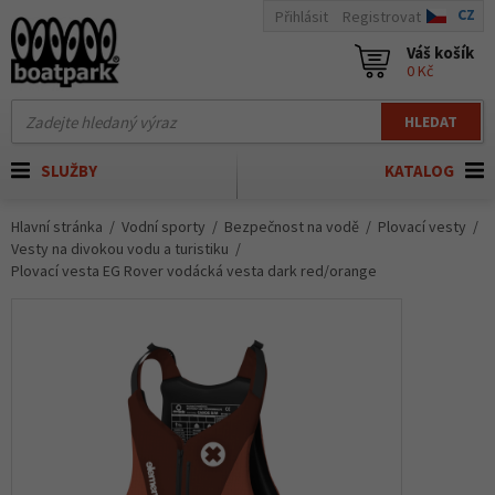
CZ
Přihlásit
Registrovat
Váš košík
0 Kč
HLEDAT
SLUŽBY
KATALOG
Hlavní stránka
Vodní sporty
Bezpečnost na vodě
Plovací vesty
Vesty na divokou vodu a turistiku
Plovací vesta EG Rover vodácká vesta dark red/orange