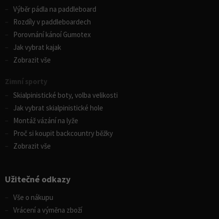
Výběr pádla na paddleboard
Rozdíly v paddleboardech
Porovnání kánoí Gumotex
Jak vybrat kajak
Zobrazit vše
Zimní sporty
Skialpinistické boty, volba velikosti
Jak vybrat skialpinistické hole
Montáž vázání na lyže
Proč si koupit backcountry běžky
Zobrazit vše
Užitečné odkazy
Vše o nákupu
Vrácení a výměna zboží