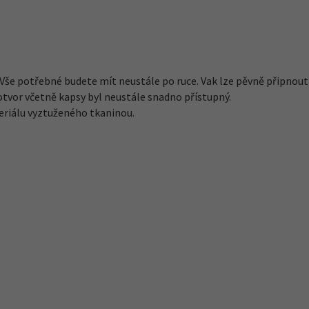
Vše potřebné budete mít neustále po ruce. Vak lze pěvně připnout
otvor včetně kapsy byl neustále snadno přístupný.
eriálu vyztuženého tkaninou.