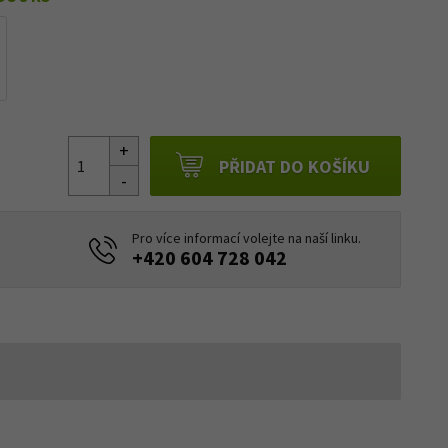
PŘIDAT DO KOŠÍKU
Pro více informací volejte na naší linku.
+420 604 728 042