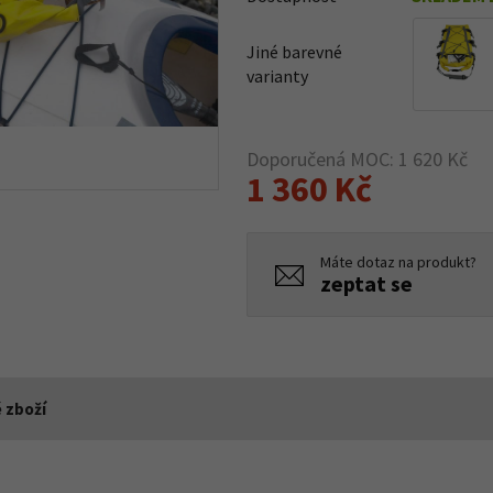
Jiné barevné
varianty
Doporučená MOC: 1 620 Kč
1 360 Kč
Máte dotaz na produkt?
zeptat se
 zboží