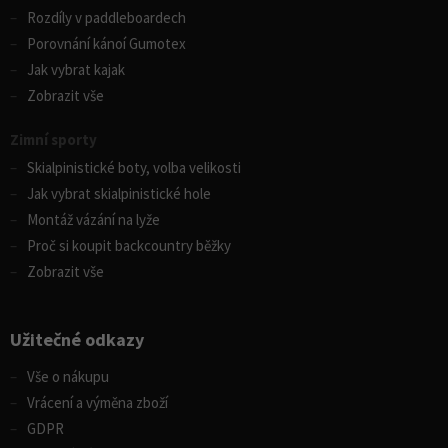
Rozdíly v paddleboardech
Porovnání kánoí Gumotex
Jak vybrat kajak
Zobrazit vše
Zimní sporty
Skialpinistické boty, volba velikosti
Jak vybrat skialpinistické hole
Montáž vázání na lyže
Proč si koupit backcountry běžky
Zobrazit vše
Užitečné odkazy
Vše o nákupu
Vrácení a výměna zboží
GDPR