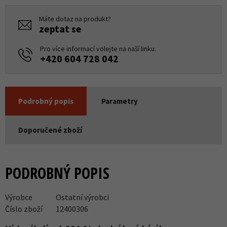
Máte dotaz na produkt?
zeptat se
Pro více informací volejte na naší linku.
+420 604 728 042
Podrobný popis
Parametry
Doporučené zboží
PODROBNÝ POPIS
Výrobce
Ostatní výrobci
Číslo zboží
12400306