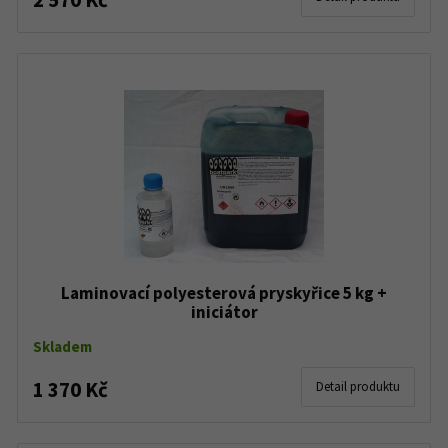
Laminovací polyesterová pryskyřice 5 kg +
iniciátor
Skladem
1 370 Kč
Detail produktu