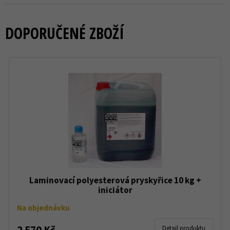
DOPORUČENÉ ZBOŽÍ
Laminovací polyesterová pryskyřice 10 kg +
iniciátor
Na objednávku
2 570 Kč
Detail produktu