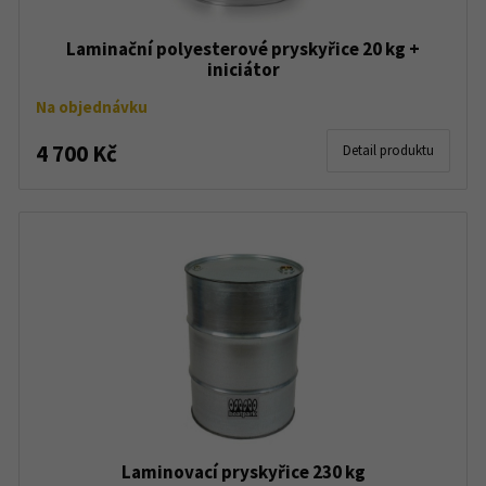
Laminační polyesterové pryskyřice 20 kg +
iniciátor
Na objednávku
4 700 Kč
Detail produktu
Laminovací pryskyřice 230 kg