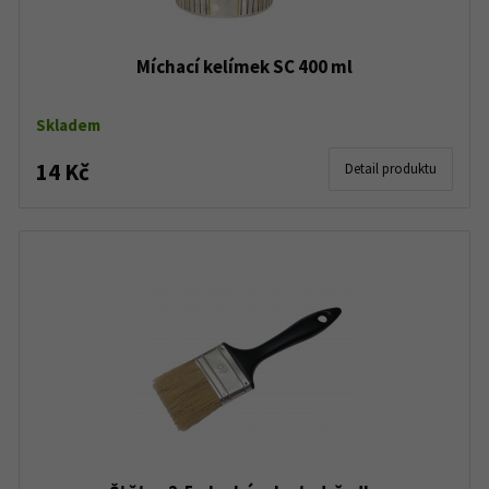
Míchací kelímek SC 400 ml
Skladem
14 Kč
Detail produktu