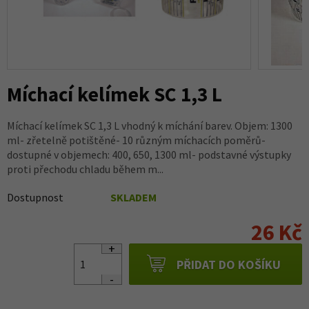
Míchací kelímek SC 1,3 L
Míchací kelímek SC 1,3 L vhodný k míchání barev. Objem: 1300
ml- zřetelně potištěné- 10 různým míchacích poměrů-
dostupné v objemech: 400, 650, 1300 ml- podstavné výstupky
proti přechodu chladu během m...
Dostupnost
SKLADEM
26 Kč
PŘIDAT DO KOŠÍKU