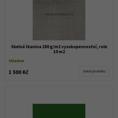
Skelná tkanina 280 g/m2 vysokopevnostní, role
10 m2
Skladem
1 500 Kč
Detail produktu