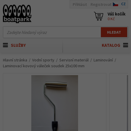
CZ
Přihlásit
Registrovat
Váš košík
0 Kč
HLEDAT
SLUŽBY
KATALOG
Hlavní stránka
Vodní sporty
Servisní materiál
Laminování
Laminovací kovový váleček soudek 25x100 mm