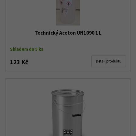
Technický Aceton UN1090 1 L
Skladem do 5 ks
123 Kč
Detail produktu