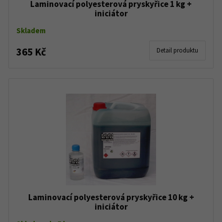
Laminovací polyesterová pryskyřice 1 kg +
iniciátor
Skladem
365 Kč
Detail produktu
Laminovací polyesterová pryskyřice 10 kg +
iniciátor