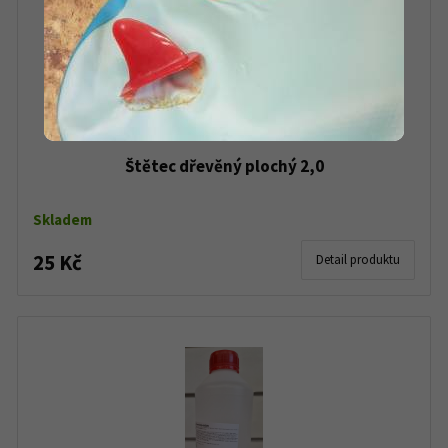
Štětec dřevěný plochý 2,0
Skladem
25 Kč
Detail produktu