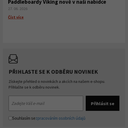
Paddleboardy Viking nově v naší nabídce
27. 06. 2026
Číst více
PŘIHLASTE SE K ODBĚRU NOVINEK
Získejte přehled o novinkách a akcích na našem e-shopu.
Přihlašte se k odběru novinek.
Souhlasím se
zpracováním osobních údajů