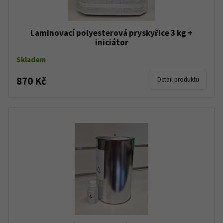
Laminovací polyesterová pryskyřice 3 kg +
iniciátor
Skladem
870 Kč
Detail produktu