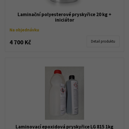
Laminační polyesterové pryskyřice 20 kg +
iniciátor
Na objednávku
4 700 Kč
Detail produktu
Laminovací epoxidová pryskyřice LG 815 1kg