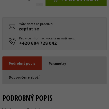
Máte dotaz na produkt?
zeptat se
Pro více informací volejte na naší linku.
+420 604 728 042
Podrobný popis
Parametry
Doporučené zboží
PODROBNÝ POPIS