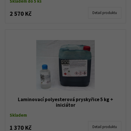
Skladem do 5 ks
2 570 Kč
Detail produktu
Laminovací polyesterová pryskyřice 5 kg +
iniciátor
Skladem
1 370 Kč
Detail produktu