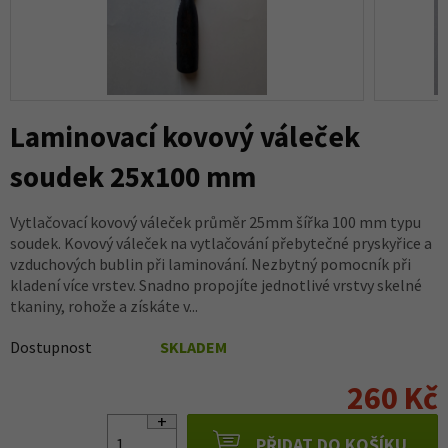
Laminovací kovový váleček
soudek 25x100 mm
Vytlačovací kovový váleček průměr 25mm šířka 100 mm typu
soudek. Kovový váleček na vytlačování přebytečné pryskyřice a
vzduchových bublin při laminování. Nezbytný pomocník při
kladení více vrstev. Snadno propojíte jednotlivé vrstvy skelné
tkaniny, rohože a získáte v...
Dostupnost
SKLADEM
260 Kč
PŘIDAT DO KOŠÍKU