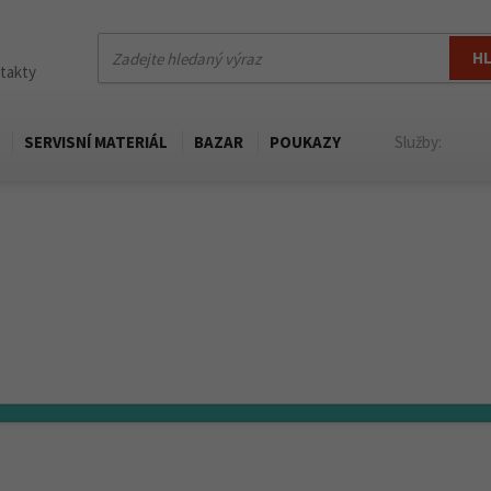
H
ntakty
SERVISNÍ MATERIÁL
BAZAR
POUKAZY
Služby: