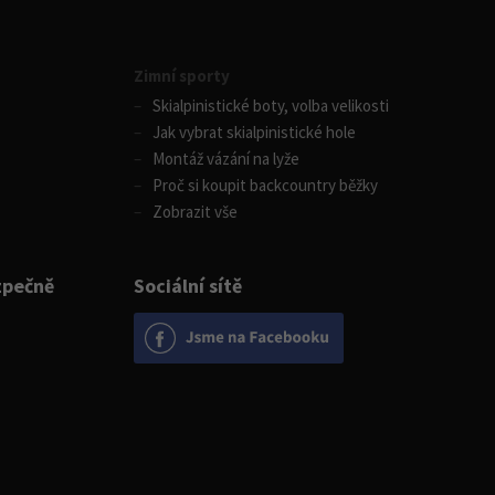
Zimní sporty
Skialpinistické boty, volba velikosti
Jak vybrat skialpinistické hole
Montáž vázání na lyže
Proč si koupit backcountry běžky
Zobrazit vše
zpečně
Sociální sítě