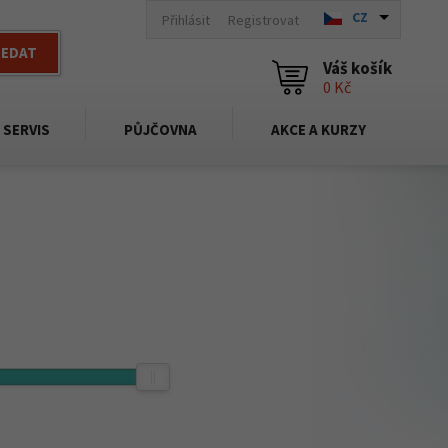
CZ
Přihlásit
Registrovat
LEDAT
Váš košík
0 Kč
SERVIS
PŮJČOVNA
AKCE A KURZY
940,-
Kč