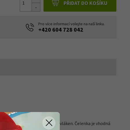
PŘIDAT DO KOŠÍKU
Pro více informací volejte na naší linku.
+420 604 728 042
elmi příjemných polyesterových vláken. Čelenka je vhodná