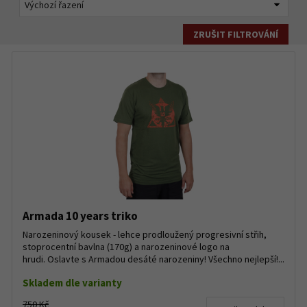
ZRUŠIT FILTROVÁNÍ
Armada 10 years triko
Narozeninový kousek - lehce prodloužený progresivní střih,
stoprocentní bavlna (170g) a narozeninové logo na
hrudi. Oslavte s Armadou desáté narozeniny! Všechno nejlepší!...
Skladem dle varianty
750 Kč