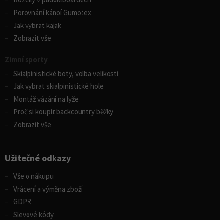
Porovnání kánoí Gumotex
Jak vybrat kajak
Zobrazit vše
Zimní sporty
Skialpinistické boty, volba velikosti
Jak vybrat skialpinistické hole
Montáž vázání na lyže
Proč si koupit backcountry běžky
Zobrazit vše
Užitečné odkazy
Vše o nákupu
Vrácení a výměna zboží
GDPR
Slevové kódy