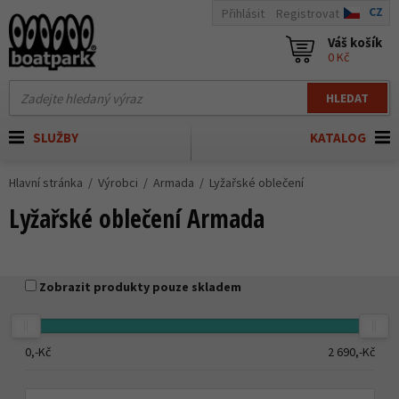
CZ
Přihlásit
Registrovat
Váš košík
0 Kč
HLEDAT
SLUŽBY
KATALOG
Hlavní stránka
Výrobci
Armada
Lyžařské oblečení
Lyžařské oblečení Armada
Zobrazit produkty pouze skladem
0,-
Kč
2 690,-
Kč